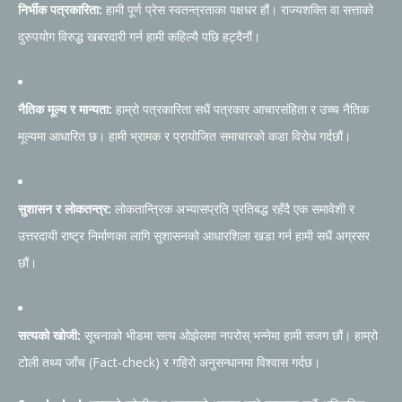
निर्भीक पत्रकारिता:
हामी पूर्ण प्रेस स्वतन्त्रताका पक्षधर हौं। राज्यशक्ति वा सत्ताको
दुरुपयोग विरुद्ध खबरदारी गर्न हामी कहिल्यै पछि हट्दैनौं।
नैतिक मूल्य र मान्यता:
हाम्रो पत्रकारिता सधैं पत्रकार आचारसंहिता र उच्च नैतिक
मूल्यमा आधारित छ। हामी भ्रामक र प्रायोजित समाचारको कडा विरोध गर्दछौं।
सुशासन र लोकतन्त्र:
लोकतान्त्रिक अभ्यासप्रति प्रतिबद्ध रहँदै एक समावेशी र
उत्तरदायी राष्ट्र निर्माणका लागि सुशासनको आधारशिला खडा गर्न हामी सधैं अग्रसर
छौं।
सत्यको खोजी:
सूचनाको भीडमा सत्य ओझेलमा नपरोस् भन्नेमा हामी सजग छौं। हाम्रो
टोली तथ्य जाँच (Fact-check) र गहिरो अनुसन्धानमा विश्वास गर्दछ।