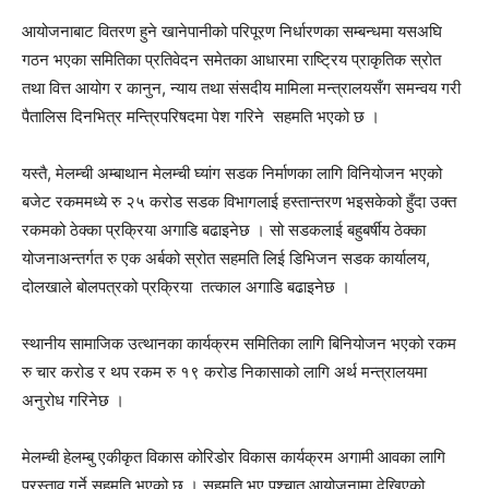
आयोजनाबाट वितरण हुने खानेपानीको परिपूरण निर्धारणका सम्बन्धमा यसअघि
गठन भएका समितिका प्रतिवेदन समेतका आधारमा राष्ट्रिय प्राकृतिक स्रोत
तथा वित्त आयोग र कानुन, न्याय तथा संसदीय मामिला मन्त्रालयसँग समन्वय गरी
पैतालिस दिनभित्र मन्त्रिपरिषदमा पेश गरिने सहमति भएको छ ।
यस्तै, मेलम्ची अम्बाथान मेलम्ची घ्यांग सडक निर्माणका लागि विनियोजन भएको
बजेट रकममध्ये रु २५ करोड सडक विभागलाई हस्तान्तरण भइसकेको हुँदा उक्त
रकमको ठेक्का प्रक्रिया अगाडि बढाइनेछ । सो सडकलाई बहुबर्षीय ठेक्का
योजनाअन्तर्गत रु एक अर्बको स्रोत सहमति लिई डिभिजन सडक कार्यालय,
दोलखाले बोलपत्रको प्रक्रिया तत्काल अगाडि बढाइनेछ ।
स्थानीय सामाजिक उत्थानका कार्यक्रम समितिका लागि बिनियोजन भएको रकम
रु चार करोड र थप रकम रु १९ करोड निकासाको लागि अर्थ मन्त्रालयमा
अनुरोध गरिनेछ ।
मेलम्ची हेलम्बु एकीकृत विकास कोरिडोर विकास कार्यक्रम अगामी आवका लागि
प्रस्ताव गर्ने सहमति भएको छ । सहमति भए पश्चात् आयोजनामा देखिएको