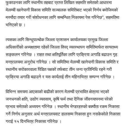
फुकाउनका लागि स्थानीय तहबाट प्राप्त लिखित सहमति समेतको आधारमा
मेलम्ची खानेपानी विकास समिति सञ्चालक समितिबाट भएको निर्णय बमोजिमको
मस्यौदा तयार गरी संशोधनका लागि सम्बन्धित निकायमा पेस गरिनेछ”, सहमतिमा
भनिएको छ ।
त्यसका लागि सिन्धुपाल्चोक जिल्ला प्रशासन कार्यालयका प्रमुख जिल्ला
अधिकारीको अध्यक्षतामा रहेको जिल्ला विपद् व्यवस्थापन समितिमार्फत सत्यतथ्य
सङ्कलन गरिनेछ । राहत तथा क्षतिपूर्तिका लागि प्रक्रिया अगाडि बढाउन गृह
मन्त्रालयमा अनुरोध गरिनेछ । सो समितिमा मेलम्ची खानेपानी विकास समिति र
स्थानीय सरोकारवाला पिडित पक्षको तर्फबाट तीन जना प्रतिनिधि रहने गरी
प्रक्रिया अगाडि बढाउने र यस कार्यलाई तीन महिनाभित्र सम्पन्न गरिनेछ ।
विभिन्न समयमा आएकाको बाढीको कारण मेलम्ची प्रभावित क्षेत्रमा भएको
जनधनको क्षति, उद्योग व्यवसाय, कृषि फर्म तथा दैनिक जीवनयापनमा परेको
प्रभाव समेतको अध्ययन गरिनेछ । स्थानीय भेण्डरहरुको बक्यौता रकम निकासा
गर्ने निर्णय अनुसार अर्थ मन्त्रालयवाट हालसम्म निकासा हुन नसकेकोले निकासा
गराई १५ दिनभित्र निकासा गरिनेछ ।