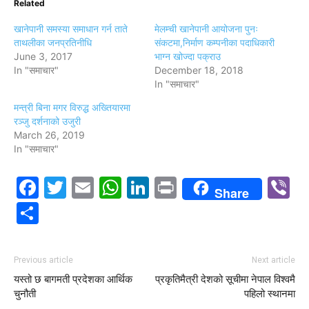
Related
खानेपानी समस्या समाधान गर्न ताते
मेलम्ची खानेपानी आयोजना पुनः
ताथलीका जनप्रतिनीधि
संकटमा,निर्माण कम्पनीका पदाधिकारी
June 3, 2017
भाग्न खोज्दा पक्राउ
In "समाचार"
December 18, 2018
In "समाचार"
मन्त्री बिना मगर विरुद्ध अख्तियारमा
रञ्जु दर्शनाको उजुरी
March 26, 2019
In "समाचार"
Facebook
Twitter
Email
WhatsApp
LinkedIn
Print
V
Share
Share
Previous article
Next article
यस्तो छ बागमती प्रदेशका आर्थिक
प्रकृतिमैत्री देशको सूचीमा नेपाल विश्वमै
चुनौती
पहिलो स्थानमा