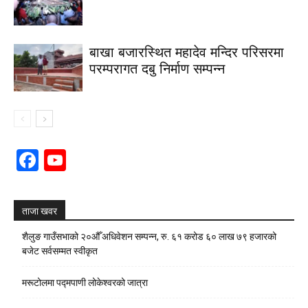
बाखा बजारस्थित महादेव मन्दिर परिसरमा
परम्परागत दबु निर्माण सम्पन्न
Facebook
YouTube
Channel
ताजा खवर
शैलुङ गाउँसभाको २०औँ अधिवेशन सम्पन्न, रु. ६१ करोड ६० लाख ७९ हजारको
बजेट सर्वसम्मत स्वीकृत
मरूटोलमा पद्मपाणी लोकेश्वरको जात्रा