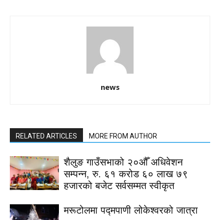
news
RELATED ARTICLES
MORE FROM AUTHOR
शैलुङ गाउँसभाको २०औँ अधिवेशन
सम्पन्न, रु. ६१ करोड ६० लाख ७९
हजारको बजेट सर्वसम्मत स्वीकृत
मरूटोलमा पद्मपाणी लोकेश्वरको जात्रा