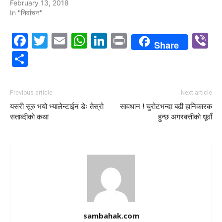
February 13, 2018
In "निर्वाचन"
Facebook
Twitter
Email
WhatsApp
LinkedIn
Print
V
Share
Share
Previous article
Next article
यसरी सूरु भयो भ्यालेन्टाईन डेः तेस्रो
सावधान ! चुरोटभन्दा बढी हानिकारक
सताब्दीको कथा
हुन्छ अगरबत्तीको धूवाँ
sambahak.com