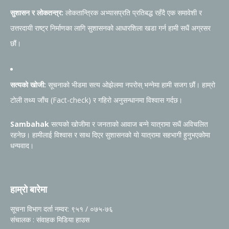
सुशासन र लोकतन्त्र:
लोकतान्त्रिक अभ्यासप्रति प्रतिबद्ध रहँदै एक समावेशी र
उत्तरदायी राष्ट्र निर्माणका लागि सुशासनको आधारशिला खडा गर्न हामी सधैं अग्रसर
छौं।
सत्यको खोजी:
सूचनाको भीडमा सत्य ओझेलमा नपरोस् भन्नेमा हामी सजग छौं। हाम्रो
टोली तथ्य जाँच (Fact-check) र गहिरो अनुसन्धानमा विश्वास गर्दछ।
Sambahak
सत्यको खोजीमा र जनताको आवाज बन्ने यात्रामा सधैं अविचलित
रहनेछ। हामीलाई विश्वास र साथ दिएर सुशासनको यो यात्रामा सहभागी हुनुभएकोमा
धन्यवाद।
हाम्रो बारेमा
सूचना विभाग दर्ता नम्वर: ९५१ / ०७५-७६
संचालक : संवाहक मिडिया हाउस