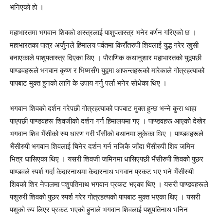
भनिएको हो ।
महाभारतमा भगवान शिवको अस्त्रलाई पाशुपतास्त्र भनेर बर्णन गरिएको छ ।
महाभारतका पात्र अर्जुनले हिमालय पर्वतमा किराँतरुपी शिवलाई युद्ध गरेर खुसी
बनाएकाले पाशुपतास्त्र दिएका थिए । पौराणिक कथानुशार महाभारतको युद्वपछी
पाण्डवहरूले भगवान कृष्ण र भिष्मसँग युद्वमा आफन्तहरूको मारेकाले गोत्रहत्याको
पापबाट मुक्त हुनको लागि के उपाय गर्नु पर्ला भनेर सोधेका थिए ।
भगवान शिवको दर्शन गरेपछी गोत्रहत्याको पापबाट मुक्त हुन्छ भन्ने कुरा थाहा
पाएपछी पाण्डवहरू शिवजीको दर्शन गर्न हिमालयमा गए । पाण्डवहरू आएको देखेर
भगवान शिव भैंसीको रुप धारण गरी भैंसीको बथानमा लुकेका थिए । पाण्डवहरूले
भैंसीरुपी भगवान शिवलाई चिनेर दर्शन गर्न नजिकै जाँदा भैंसीरुपी शिव जमिन
भित्र धासिएका थिए । यसरी शिवजी जमिनमा धासिएपछी भैंसीरुपी शिवको पुछर
पाण्डवले स्पर्श गर्दा केदारनाथमा केदारनाथ भगवान प्रकट भए भने भैंसीरुपी
शिवको शिर नेपालमा पशुपतिनाथ भगवान प्रकट भएका थिए । यसरी पाण्डवहरूले
पशुरुरी शिवको पुछर स्पर्श गरेर गोत्रहत्यको पापबाट मुक्त भएका थिए । यसरी
पशुको रुप लिएर प्रकट भएको हुनाले भगवान शिवलाई पशुपतिनाथ भनिन