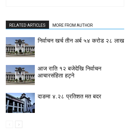
RELATED ARTICLES
MORE FROM AUTHOR
निर्वाचन खर्च तीन अर्ब ५४ करोड २८ लाख
आज राति १२ बजेदेखि निर्वाचन
आचारसंहिता हट्ने
दाङमा ४.२८ प्रतिशत मत बदर