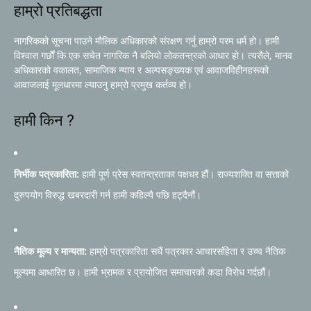
हाम्रो प्रतिबद्धता
नागरिकको सूचना पाउने मौलिक अधिकारको संरक्षण गर्नु हाम्रो परम धर्म हो। हामी
विश्वास गर्छौं कि एक सचेत नागरिक नै बलियो लोकतन्त्रको आधार हो। त्यसैले, मानव
अधिकारको वकालत, सामाजिक न्याय र अल्पसङ्ख्यक एवं आवाजविहीनहरूको
आवाजलाई मूलधारमा ल्याउनु हाम्रो प्रमुख कर्तव्य हो।
हामी किन ?
निर्भीक पत्रकारिता:
हामी पूर्ण प्रेस स्वतन्त्रताका पक्षधर हौं। राज्यशक्ति वा सत्ताको
दुरुपयोग विरुद्ध खबरदारी गर्न हामी कहिल्यै पछि हट्दैनौं।
नैतिक मूल्य र मान्यता:
हाम्रो पत्रकारिता सधैं पत्रकार आचारसंहिता र उच्च नैतिक
मूल्यमा आधारित छ। हामी भ्रामक र प्रायोजित समाचारको कडा विरोध गर्दछौं।