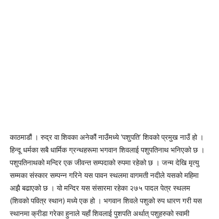
काठमाडौं । रुद्र वा शिवका अनेकौं नाउँमध्ये ‘पशुपति’ शिवको प्रमुख नाउँ हो ।
हिन्दू धर्मका सबै धार्मिक ग्रन्थहरूमा भगवान शिवलाई पशुपतिनाथ भनिएको छ ।
पशुपतिनाथको मन्दिर एक जीवन्त सम्पदाको रुपमा रहेको छ । जन्म देखि मृत्यु
सम्मका संस्कार सम्पन्न गरिने यस पावन स्थलमा वागमती नदीले यसको महिमा
अझै बढाएको छ । यो मन्दिर यस संसारमा रहेका २७५ पादल पेत्र स्थलम
(शिवको पवित्र स्थान) मध्ये एक हो । भगवान शिवले पशुको रुप धारण गरी यस
स्थानमा क्रीडा गरेका हुनाले यहाँ शिवलाई पुशपति अर्थात् पशुहरुको स्वामी