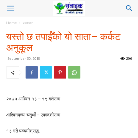
Home
समाचार
यस्तो छ तपाईँको यो साता– कर्कट
अनुकूल
September 30, 2018
206
२०७५ आश्विन १३ – १९ गतेसम्म
आश्विनकृष्ण चतुर्थी – एकादशीसम्म
१३ गते पञ्चमीश्राद्ध,