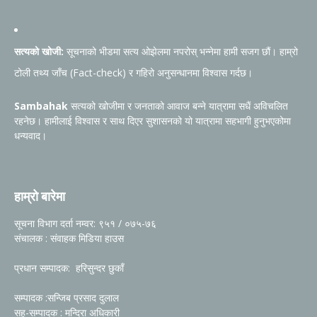
सत्यको खोजी:
सूचनाको भीडमा सत्य ओझेलमा नपरोस् भन्नेमा हामी सजग छौं। हाम्रो
टोली तथ्य जाँच (Fact-check) र गहिरो अनुसन्धानमा विश्वास गर्दछ।
Sambahak
सत्यको खोजीमा र जनताको आवाज बन्ने यात्रामा सधैं अविचलित
रहनेछ। हामीलाई विश्वास र साथ दिएर सुशासनको यो यात्रामा सहभागी हुनुभएकोमा
धन्यवाद।
हाम्रो बारेमा
सूचना विभाग दर्ता नम्वर: ९५१ / ०७५-७६
संचालक : संवाहक मिडिया हाउस
प्रधान सम्पादक: हरिसुन्दर छुकाँ
सम्पादक :सन्जिब प्रसाद दुलाल
सह-सम्पादक : मन्दिरा अधिकारी