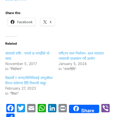
Share this:
Facebook
X
Related
साताको राशि : यस्तो छ तपाईँको यो
राष्ट्रिय सभा निर्वाचनः आज मतदाता
साता
नामावली प्रकाशन गर्दै आयोग
November 5, 2017
January 5, 2024
In "निर्वाचन"
In "राजनीति"
विद्यार्थी र जनप्रतिनिधिलाई लागूऔषध
विरुध सचेतना दिँदै रिकभरी समूह
February 27, 2023
In "शिक्षा"
Facebook
Twitter
Email
WhatsApp
LinkedIn
Print
V
Share