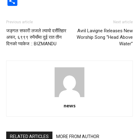
Share
Previous article
Next article
जङ्गल सफारी लजले ल्यायो दसैंतिहार
Avril Lavigne Releases New
अफर, ६९९९ रुपैयाँमा दुई रात तीन
Worship Song “Head Above
दिनको प्याकेज :: BIZMANDU
Water”
news
RELATED ARTICLES
MORE FROM AUTHOR