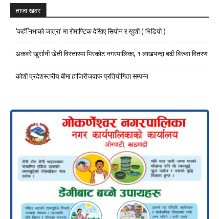
ताजा खवर
‘कहीँ नभाको जात्रा’ मा रोमाण्टिक देखिए सियोन र खुशी ( भिडियो )
अकबरे खुर्सानी खेती विस्तारमा भिरकोट नगरपालिका, १ लाखभन्दा बढी बिरुवा वितरण
कोशी प्रदेशस्तरीय बीमा हाजिरीजवाफ प्रतियोगिता सम्पन्न