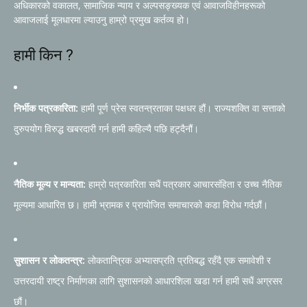
अधिकारको वकालत, सामाजिक न्याय र अल्पसङ्ख्यक एवं आवाजविहीनहरूको
आवाजलाई मूलधारमा ल्याउनु हाम्रो प्रमुख कर्तव्य हो।
हामी किन ?
निर्भीक पत्रकारिता:
हामी पूर्ण प्रेस स्वतन्त्रताका पक्षधर हौं। राज्यशक्ति वा सत्ताको
दुरुपयोग विरुद्ध खबरदारी गर्न हामी कहिल्यै पछि हट्दैनौं।
नैतिक मूल्य र मान्यता:
हाम्रो पत्रकारिता सधैं पत्रकार आचारसंहिता र उच्च नैतिक
मूल्यमा आधारित छ। हामी भ्रामक र प्रायोजित समाचारको कडा विरोध गर्दछौं।
सुशासन र लोकतन्त्र:
लोकतान्त्रिक अभ्यासप्रति प्रतिबद्ध रहँदै एक समावेशी र
उत्तरदायी राष्ट्र निर्माणका लागि सुशासनको आधारशिला खडा गर्न हामी सधैं अग्रसर
छौं।