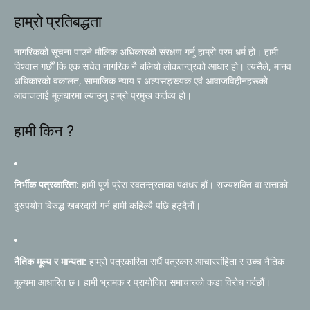
हाम्रो प्रतिबद्धता
नागरिकको सूचना पाउने मौलिक अधिकारको संरक्षण गर्नु हाम्रो परम धर्म हो। हामी
विश्वास गर्छौं कि एक सचेत नागरिक नै बलियो लोकतन्त्रको आधार हो। त्यसैले, मानव
अधिकारको वकालत, सामाजिक न्याय र अल्पसङ्ख्यक एवं आवाजविहीनहरूको
आवाजलाई मूलधारमा ल्याउनु हाम्रो प्रमुख कर्तव्य हो।
हामी किन ?
निर्भीक पत्रकारिता:
हामी पूर्ण प्रेस स्वतन्त्रताका पक्षधर हौं। राज्यशक्ति वा सत्ताको
दुरुपयोग विरुद्ध खबरदारी गर्न हामी कहिल्यै पछि हट्दैनौं।
नैतिक मूल्य र मान्यता:
हाम्रो पत्रकारिता सधैं पत्रकार आचारसंहिता र उच्च नैतिक
मूल्यमा आधारित छ। हामी भ्रामक र प्रायोजित समाचारको कडा विरोध गर्दछौं।