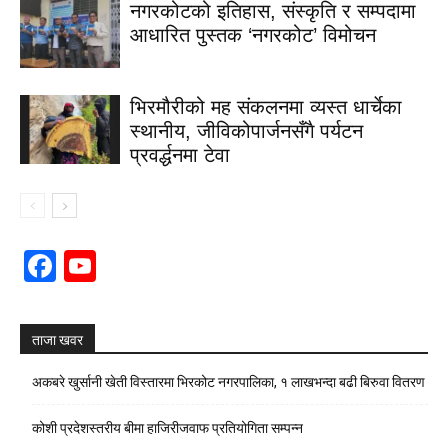
नगरकोटको इतिहास, संस्कृति र सम्पदामा
आधारित पुस्तक ‘नगरकोट’ विमोचन
भिरमौरीको मह संकलनमा व्यस्त धार्चेका
स्थानीय, जीविकोपार्जनसँगै पर्यटन
प्रवर्द्धनमा टेवा
Facebook
YouTube
Channel
ताजा खवर
अकबरे खुर्सानी खेती विस्तारमा भिरकोट नगरपालिका, १ लाखभन्दा बढी बिरुवा वितरण
कोशी प्रदेशस्तरीय बीमा हाजिरीजवाफ प्रतियोगिता सम्पन्न