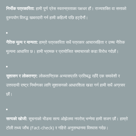
निर्भीक पत्रकारिता:
हामी पूर्ण प्रेस स्वतन्त्रताका पक्षधर हौं। राज्यशक्ति वा सत्ताको
दुरुपयोग विरुद्ध खबरदारी गर्न हामी कहिल्यै पछि हट्दैनौं।
नैतिक मूल्य र मान्यता:
हाम्रो पत्रकारिता सधैं पत्रकार आचारसंहिता र उच्च नैतिक
मूल्यमा आधारित छ। हामी भ्रामक र प्रायोजित समाचारको कडा विरोध गर्दछौं।
सुशासन र लोकतन्त्र:
लोकतान्त्रिक अभ्यासप्रति प्रतिबद्ध रहँदै एक समावेशी र
उत्तरदायी राष्ट्र निर्माणका लागि सुशासनको आधारशिला खडा गर्न हामी सधैं अग्रसर
छौं।
सत्यको खोजी:
सूचनाको भीडमा सत्य ओझेलमा नपरोस् भन्नेमा हामी सजग छौं। हाम्रो
टोली तथ्य जाँच (Fact-check) र गहिरो अनुसन्धानमा विश्वास गर्दछ।