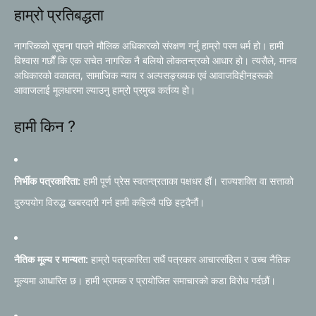
हाम्रो प्रतिबद्धता
नागरिकको सूचना पाउने मौलिक अधिकारको संरक्षण गर्नु हाम्रो परम धर्म हो। हामी
विश्वास गर्छौं कि एक सचेत नागरिक नै बलियो लोकतन्त्रको आधार हो। त्यसैले, मानव
अधिकारको वकालत, सामाजिक न्याय र अल्पसङ्ख्यक एवं आवाजविहीनहरूको
आवाजलाई मूलधारमा ल्याउनु हाम्रो प्रमुख कर्तव्य हो।
हामी किन ?
निर्भीक पत्रकारिता:
हामी पूर्ण प्रेस स्वतन्त्रताका पक्षधर हौं। राज्यशक्ति वा सत्ताको
दुरुपयोग विरुद्ध खबरदारी गर्न हामी कहिल्यै पछि हट्दैनौं।
नैतिक मूल्य र मान्यता:
हाम्रो पत्रकारिता सधैं पत्रकार आचारसंहिता र उच्च नैतिक
मूल्यमा आधारित छ। हामी भ्रामक र प्रायोजित समाचारको कडा विरोध गर्दछौं।