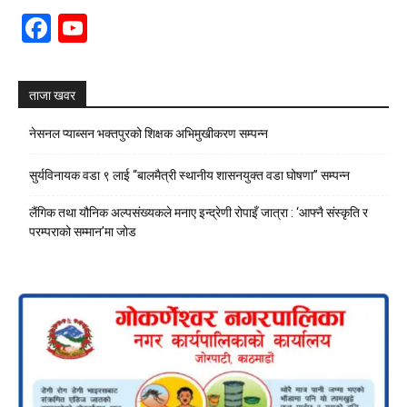
Facebook
YouTube
Channel
ताजा खवर
नेसनल प्याब्सन भक्तपुरको शिक्षक अभिमुखीकरण सम्पन्न
सुर्यविनायक वडा ९ लाई “बालमैत्री स्थानीय शासनयुक्त वडा घोषणा” सम्पन्न
लैंगिक तथा यौनिक अल्पसंख्यकले मनाए इन्द्रेणी रोपाइँ जात्रा : ‘आफ्नै संस्कृति र
परम्पराको सम्मान’मा जोड