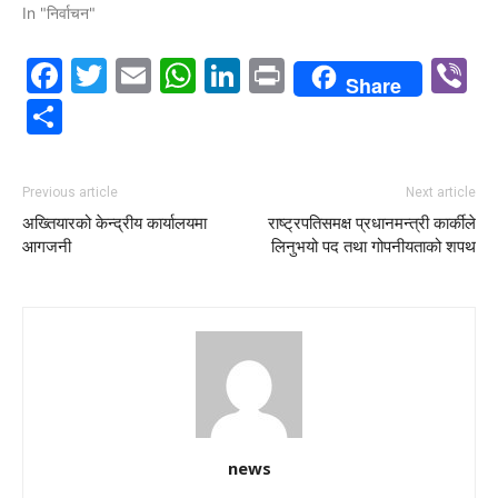
In "निर्वाचन"
Facebook
Twitter
Email
WhatsApp
LinkedIn
Print
V
Share
Share
Previous article
Next article
अख्तियारको केन्द्रीय कार्यालयमा
राष्ट्रपतिसमक्ष प्रधानमन्त्री कार्कीले
आगजनी
लिनुभयो पद तथा गोपनीयताको शपथ
news