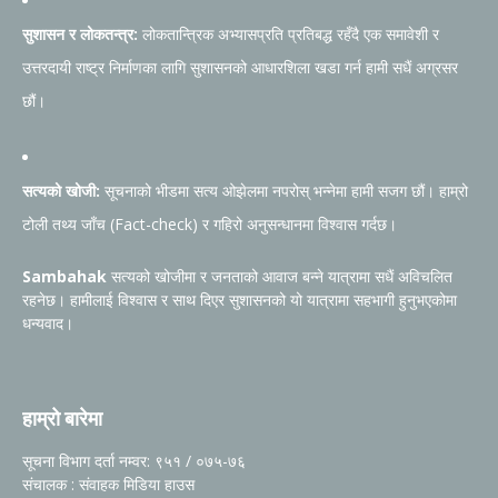
सुशासन र लोकतन्त्र:
लोकतान्त्रिक अभ्यासप्रति प्रतिबद्ध रहँदै एक समावेशी र
उत्तरदायी राष्ट्र निर्माणका लागि सुशासनको आधारशिला खडा गर्न हामी सधैं अग्रसर
छौं।
सत्यको खोजी:
सूचनाको भीडमा सत्य ओझेलमा नपरोस् भन्नेमा हामी सजग छौं। हाम्रो
टोली तथ्य जाँच (Fact-check) र गहिरो अनुसन्धानमा विश्वास गर्दछ।
Sambahak
सत्यको खोजीमा र जनताको आवाज बन्ने यात्रामा सधैं अविचलित
रहनेछ। हामीलाई विश्वास र साथ दिएर सुशासनको यो यात्रामा सहभागी हुनुभएकोमा
धन्यवाद।
हाम्रो बारेमा
सूचना विभाग दर्ता नम्वर: ९५१ / ०७५-७६
संचालक : संवाहक मिडिया हाउस