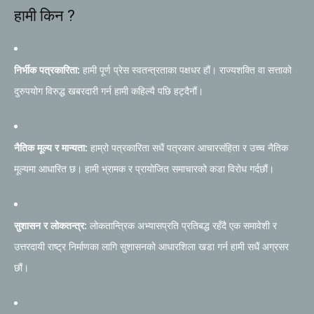
हामी किन ?
निर्भीक पत्रकारिता:
हामी पूर्ण प्रेस स्वतन्त्रताका पक्षधर हौं। राज्यशक्ति वा सत्ताको
दुरुपयोग विरुद्ध खबरदारी गर्न हामी कहिल्यै पछि हट्दैनौं।
नैतिक मूल्य र मान्यता:
हाम्रो पत्रकारिता सधैं पत्रकार आचारसंहिता र उच्च नैतिक
मूल्यमा आधारित छ। हामी भ्रामक र प्रायोजित समाचारको कडा विरोध गर्दछौं।
सुशासन र लोकतन्त्र:
लोकतान्त्रिक अभ्यासप्रति प्रतिबद्ध रहँदै एक समावेशी र
उत्तरदायी राष्ट्र निर्माणका लागि सुशासनको आधारशिला खडा गर्न हामी सधैं अग्रसर
छौं।