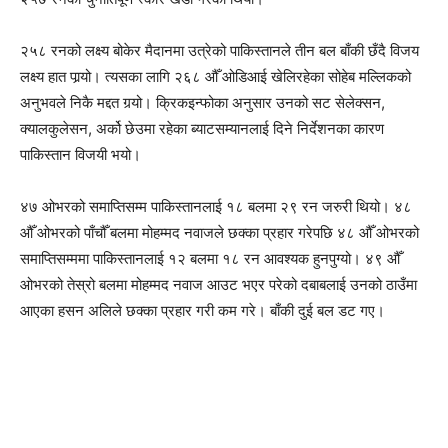
२५८ रनको लक्ष्य बोकेर मैदानमा उत्रेको पाकिस्तानले तीन बल बाँकी छँदै विजय
लक्ष्य हात पार्‍यो। त्यसका लागि २६८ औँ ओडिआई खेलिरहेका सोहेब मल्लिकको
अनुभवले निकै मद्दत गर्‍यो। क्रिकइन्फोका अनुसार उनको सट सेलेक्सन,
क्यालकुलेसन, अर्को छेउमा रहेका ब्याटसम्यानलाई दिने निर्देशनका कारण
पाकिस्तान विजयी भयो।
४७ ओभरको समाप्तिसम्म पाकिस्तानलाई १८ बलमा २९ रन जरुरी थियो। ४८
औँ ओभरको पाँचौँ बलमा मोहम्मद नवाजले छक्का प्रहार गरेपछि ४८ औँ ओभरको
समाप्तिसम्ममा पाकिस्तानलाई १२ बलमा १८ रन आवश्यक हुनपुग्यो। ४९ औँ
ओभरको तेस्रो बलमा मोहम्मद नवाज आउट भएर परेको दबाबलाई उनको ठाउँमा
आएका हसन अलिले छक्का प्रहार गरी कम गरे। बाँकी दुई बल डट गए।