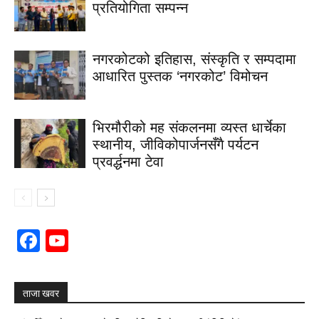
प्रतियोगिता सम्पन्न
नगरकोटको इतिहास, संस्कृति र सम्पदामा
आधारित पुस्तक ‘नगरकोट’ विमोचन
भिरमौरीको मह संकलनमा व्यस्त धार्चेका
स्थानीय, जीविकोपार्जनसँगै पर्यटन
प्रवर्द्धनमा टेवा
Facebook
YouTube
Channel
ताजा खवर