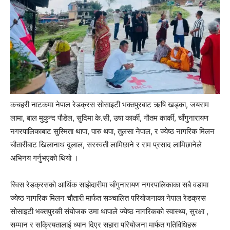
कचहरी नाटकमा नेपाल रेडक्रस सोसाइटी भक्तपुरबाट ऋषि खड्का, जयराम
लामा, बाल मुकुन्द पौडेल, सुदिमा के.सी, उषा कार्की, गौतम कार्की, चाँगुनारायण
नगरपालिकाबाट सुस्मिता थापा, पारु थपा, तुलसा नेपाल, र ज्येष्ठ नागरिक मिलन
चौतारीबाट खिलानाथ दुलाल, सरस्वती लामिछाने र राम प्रसाद लामिछानेले
अभिनय गर्नुभएको थियो ।
स्विस रेडक्रसको आर्थिक साझेदारीमा चाँगुनारायण नगरपालिकाका सबै वडामा
ज्येष्ठ नागरिक मिलन चौतारी मार्फत सञ्चालित परियोजनाका नेपाल रेडक्रस
सोसाइटी भक्तपुरकी संयोजक उमा थापाले ज्येष्ठ नागरिकको स्वास्थ्य, सुरक्षा ,
सम्मान र सक्रियतालाई ध्यान दिएर सहारा परियोजना मार्फत गतिविधिहरू