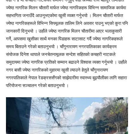
ज्येष्ठ नागरिक मिलन चौतारी मार्फत ज्येष्ठ नागरिकहरू विभिन्न सामाजिक कार्यमा
सहभागिता जनाउँदै आउनुभएकोमा खुसी व्यक्त गर्नुभयो । मिलन चौतारी मार्फत
ज्येष्ठ नागरिकहरूले विभिन्न सिपमूलक तालिम लिने अवसर पाउनु भएको कुरा पनि
जानकारी दिनुभयो । उहाँले ज्येष्ठ नागरिक मिलन चौतारीमा आएर भलाकुसारी
गर्ने, आपसमा खुसीका साथै मनका पिडाहरू साटासाट गर्दै ज्येष्ठ नागरिकहरूले
समय बिताउने गरेको बताउनुभयो । चाँगुनारायण नगरपालिकाका कार्यक्रम
संयोजक दिनेश थापाले जनचेतनामूलक सन्देश सहितको कचहरी नाटकले
समुदायमा ज्येष्ठ नागरिक प्रतिको सम्मान बढाउने विश्वास व्यक्त गर्नुभयो । उहाँले
नगर बासी ज्येष्ठ नागरिकको मुहारमा खुसी ल्याउने हेतुले चाँगुनारायण
नगरपालिकाले नेपाल रेडक्रससँगको साझेदारीमा स्वास्थ्य बुढ्यौलीका लागि सहारा
परियोजना सञ्चालन गरेको बताउनुभयो ।