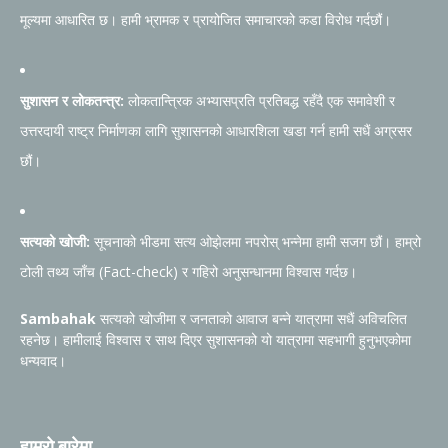
मूल्यमा आधारित छ। हामी भ्रामक र प्रायोजित समाचारको कडा विरोध गर्दछौं।
सुशासन र लोकतन्त्र:
लोकतान्त्रिक अभ्यासप्रति प्रतिबद्ध रहँदै एक समावेशी र
उत्तरदायी राष्ट्र निर्माणका लागि सुशासनको आधारशिला खडा गर्न हामी सधैं अग्रसर
छौं।
सत्यको खोजी:
सूचनाको भीडमा सत्य ओझेलमा नपरोस् भन्नेमा हामी सजग छौं। हाम्रो
टोली तथ्य जाँच (Fact-check) र गहिरो अनुसन्धानमा विश्वास गर्दछ।
Sambahak
सत्यको खोजीमा र जनताको आवाज बन्ने यात्रामा सधैं अविचलित
रहनेछ। हामीलाई विश्वास र साथ दिएर सुशासनको यो यात्रामा सहभागी हुनुभएकोमा
धन्यवाद।
हाम्रो बारेमा