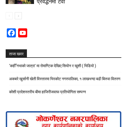
प्रवर्द्धनमा टेवा
Facebook
YouTube
Channel
ताजा खवर
‘कहीँ नभाको जात्रा’ मा रोमाण्टिक देखिए सियोन र खुशी ( भिडियो )
अकबरे खुर्सानी खेती विस्तारमा भिरकोट नगरपालिका, १ लाखभन्दा बढी बिरुवा वितरण
कोशी प्रदेशस्तरीय बीमा हाजिरीजवाफ प्रतियोगिता सम्पन्न