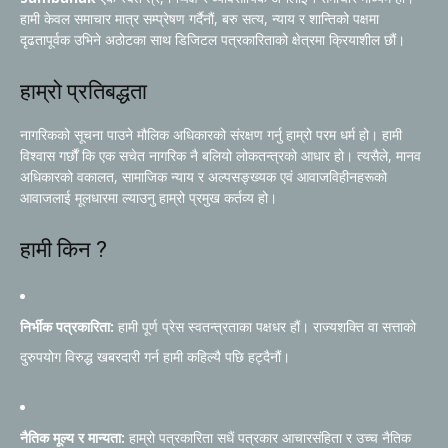
हामी केवल समाचार मात्र सम्प्रेषण गर्दैनौं, बरु सत्य, न्याय र शान्तिको पक्षमा
दृढतापूर्वक उभिने अठोटका साथ डिजिटल पत्रकारिताको क्षेत्रमा क्रियाशील छौं।
हाम्रो प्रतिबद्धता
नागरिकको सूचना पाउने मौलिक अधिकारको संरक्षण गर्नु हाम्रो परम धर्म हो। हामी
विश्वास गर्छौं कि एक सचेत नागरिक नै बलियो लोकतन्त्रको आधार हो। त्यसैले, मानव
अधिकारको वकालत, सामाजिक न्याय र अल्पसङ्ख्यक एवं आवाजविहीनहरूको
आवाजलाई मूलधारमा ल्याउनु हाम्रो प्रमुख कर्तव्य हो।
हामी किन ?
निर्भीक पत्रकारिता:
हामी पूर्ण प्रेस स्वतन्त्रताका पक्षधर हौं। राज्यशक्ति वा सत्ताको
दुरुपयोग विरुद्ध खबरदारी गर्न हामी कहिल्यै पछि हट्दैनौं।
नैतिक मूल्य र मान्यता:
हाम्रो पत्रकारिता सधैं पत्रकार आचारसंहिता र उच्च नैतिक