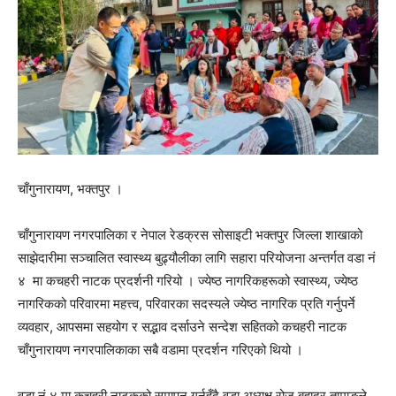
चाँगुनारायण, भक्तपुर ।
चाँगुनारायण नगरपालिका र नेपाल रेडक्रस सोसाइटी भक्तपुर जिल्ला शाखाको
साझेदारीमा सञ्चालित स्वास्थ्य बुढ्यौलीका लागि सहारा परियोजना अन्तर्गत वडा नं
४ मा कचहरी नाटक प्रदर्शनी गरियो । ज्येष्ठ नागरिकहरूको स्वास्थ्य, ज्येष्ठ
नागरिकको परिवारमा महत्त्व, परिवारका सदस्यले ज्येष्ठ नागरिक प्रति गर्नुपर्ने
व्यवहार, आपसमा सहयोग र सद्भाव दर्साउने सन्देश सहितको कचहरी नाटक
चाँगुनारायण नगरपालिकाका सबै वडामा प्रदर्शन गरिएको थियो ।
वडा नं ४ मा कचहरी नाटकको समापन गर्नुहुँदै वडा अध्यक्ष रोज बहादुर तामाङले