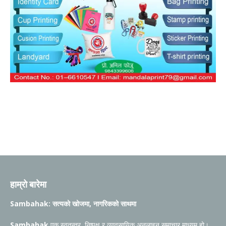
हाम्रो बारेमा
Sambahak: सत्यको खोजमा, नागरिकको साथमा
Sambahak
एक स्वतन्त्र, निष्पक्ष र व्यावसायिक अनलाइन समाचार माध्यम हो।