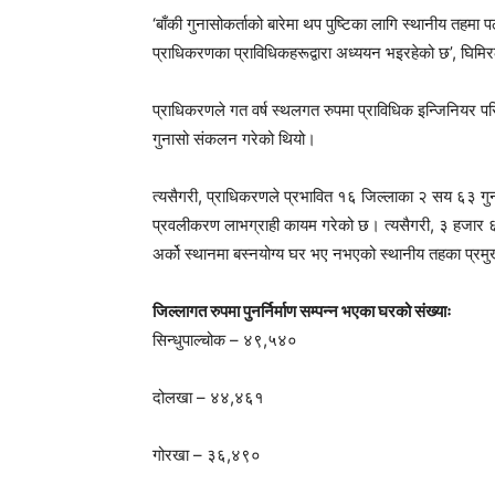
‘बाँकी गुनासोकर्ताको बारेमा थप पुष्टिका लागि स्थानीय तहमा 
प्राधिकरणका प्राविधिकहरूद्वारा अध्ययन भइरहेको छ’, घिमि
प्राधिकरणले गत वर्ष स्थलगत रुपमा प्राविधिक इन्जिनियर प
गुनासो संकलन गरेको थियो।
त्यसैगरी, प्राधिकरणले प्रभावित १६ जिल्लाका २ सय ६३ गुना
प्रवलीकरण लाभग्राही कायम गरेको छ। त्यसैगरी, ३ हजार 
अर्को स्थानमा बस्नयोग्य घर भए नभएको स्थानीय तहका प्रम
जिल्लागत रुपमा पुनर्निर्माण सम्पन्न भएका घरको संख्याः
सिन्धुपाल्चोक – ४९,५४०
दोलखा – ४४,४६१
गोरखा – ३६,४९०