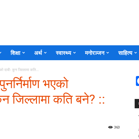
शिक्षा
अर्थ
स्वास्थ्य
मनोरञ्जन
साहित्य
को दाबीः कुन जिल्लामा कति...
नर्निर्माण भएको
न जिल्लामा कति बने? ::
363