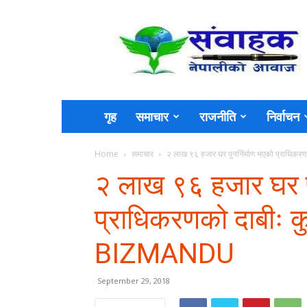
Sambahak
गृह
समाचार
राजनीति
निर्वाचन
Home
समाचार
२ लाख ९६ हजार घर पुनर्निर्माण भएको प्राधिकरण
२ लाख ९६ हजार घर पु
प्राधिकरणको दाबीः कु
BIZMANDU
September 29, 2018