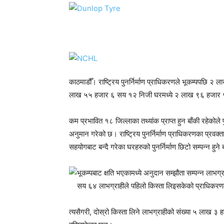
काठमाडौँ। राष्ट्रिय पुनर्निर्माण प्राधिकरणले भूकम्पपछि २ 
लाख ५५ हजार ६ सय १२ निजी घरमध्ये २ लाख ९६ हजार ५ स
कम प्रभावित १८ जिल्लाका तथ्यांक प्राप्त हुन बाँकी रहेकोले
अनुमान गरेको छ। राष्ट्रिय पुनर्निर्माण प्राधिकरणका प्रवक्
सहयोगबाट बन्दै गरेका घरहरुको पुनर्निर्माण छिटो सम्पन्न हुन
भूकम्पबाट क्षति भएकामध्ये अनुदान सम्झौता सम्पन्न ल
सय ६४ लाभग्राहीले पहिलो किस्ता लिइसकेको प्राधिक
त्यसैगरी, दोस्रो किस्ता लिने लाभग्राहीको संख्या ५ लाख 