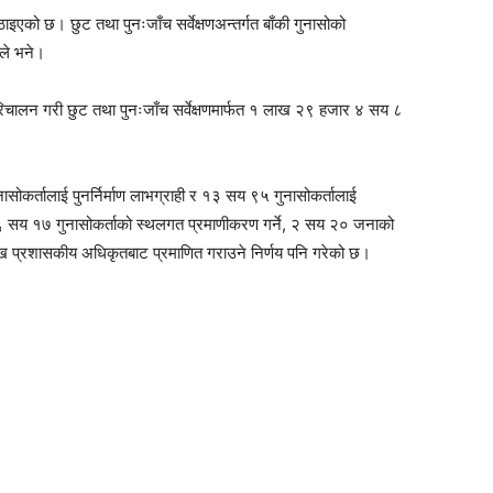
पठाइएको छ। छुट तथा पुनःजाँच सर्वेक्षणअन्तर्गत बाँकी गुनासोको
रले भने।
रिचालन गरी छुट तथा पुनःजाँच सर्वेक्षणमार्फत १ लाख २९ हजार ४ सय ८
सोकर्तालाई पुनर्निर्माण लाभग्राही र १३ सय ९५ गुनासोकर्तालाई
६ सय १७ गुनासोकर्ताको स्थलगत प्रमाणीकरण गर्ने, २ सय २० जनाको
ुख प्रशासकीय अधिकृतबाट प्रमाणित गराउने निर्णय पनि गरेको छ।