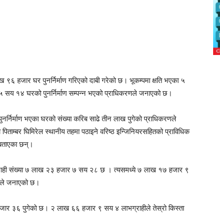
लाख ९६ हजार घर पुनर्निर्माण गरिएको दाबी गरेको छ। भूकम्पमा क्षति भएका ५
य १४ घरको पुनर्निर्माण सम्पन्न भएको प्राधिकरणले जनाएको छ।
 पुनर्निर्माण भएका घरको संख्या करिब साढे तीन लाख पुगेको प्राधिकरणले
ता पिताम्बर घिमिरेल स्थानीय तहमा पठाइने वरिष्ठ इन्जिनियरसहितको प्राविधिक
े बताएका छन्।
ाभग्राही संख्या ७ लाख २३ हजार ७ सय २८ छ । त्यसमध्ये ७ लाख १७ हजार ९
रणले जनाएको छ।
३ हजार ३६ पुगेको छ। २ लाख ६६ हजार ९ सय ४ लाभग्राहीले तेस्रो किस्ता