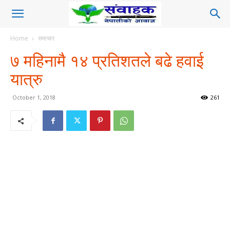
Home
समाचार
७ महिनामै १४ प्रतिशतले बढे हवाई
यात्रु
October 1, 2018
261