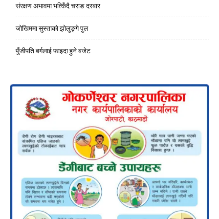
संरक्षण अभावमा भत्किँदै चराङ दरबार
जोखिममा सुस्ताको झोलुङ्गे पुल
पुँजीपति बर्गलाई फाइदा हुने बजेट