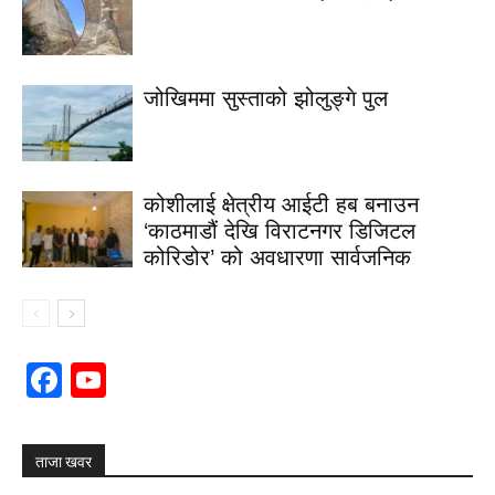
जोखिममा सुस्ताको झोलुङ्गे पुल
कोशीलाई क्षेत्रीय आईटी हब बनाउन
‘काठमाडौं देखि विराटनगर डिजिटल
कोरिडोर’ को अवधारणा सार्वजनिक
Facebook
YouTube
Channel
ताजा खवर