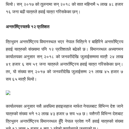
थियो। सन् २०१७ को तुलनामा सन् २०१८ को सात महिनामै ५ लाख ४८ हजार
१६ जना बढी यात्रुले हवाई यात्रा गरिसकेका छन्।
अन्तर्राष्ट्रियतर्फ १२ प्रतिशत
त्रिभुवन अन्तर्राष्ट्रिय विमानस्थल भएर नेपाल भित्रिने र बाहिरिने अन्तर्राष्ट्रिय
हवाई यात्रुको संख्यामा पनि १२ प्रतिशतले बढेको छ। विमानस्थल अध्यागमन
कार्यालयका अनुसार सन् २०१८ को जनवरीदेखि जुलाईसम्ममा मात्रै २४ लाख
४९ हजार ६ सय ५९ जना यात्रुले अन्तर्राष्ट्रिय हवाई यात्रा गरिसकेका छन्।
तर, यो संख्या सन् २०१७ को जनवरीदेखि जुलाईसम्म २१ लाख ४५ हजार ७
सय ६५ मात्रै थियो।
कार्यालयका अनुसार यसै अवधिमा हवाइजहाज मार्फत नेपालबाट विभिन्न देश जाने
यात्रुको संख्या भने १२ लाख ४३ हजार ७ सय ५७ छ। यसैगरी विभिन्न देशबाट
त्रिभुवन अन्तर्राष्ट्रिय विमानस्थल हुँदै नेपाल प्रवेश गर्ने हवाई यात्रुको संख्या
भने १२ लाख ५ हजार ९ सय २ रहेको कार्यालयले जनाएको छ।