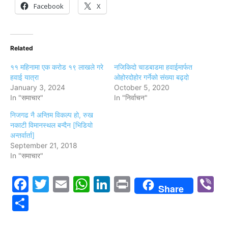
Facebook
X
Related
११ महिनामा एक करोड १९ लाखले गरे
नजिकिदो चाडबाडमा हवाईमार्फत
हवाई यात्रा
ओहोरदोहोर गर्नेको संख्या बढ्दो
January 3, 2024
October 5, 2020
In "समाचार"
In "निर्वाचन"
निजगढ नै अन्तिम विकल्प हो, रुख
नकाटी विमानस्थल बन्दैन [भिडियो
अन्तर्वार्ता]
September 21, 2018
In "समाचार"
Facebook
Twitter
Email
WhatsApp
LinkedIn
Print
V
Share
Share