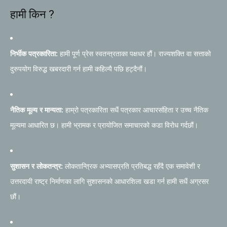
हामी किन ?
निर्भीक पत्रकारिता:
हामी पूर्ण प्रेस स्वतन्त्रताका पक्षधर हौं। राज्यशक्ति वा सत्ताको
दुरुपयोग विरुद्ध खबरदारी गर्न हामी कहिल्यै पछि हट्दैनौं।
नैतिक मूल्य र मान्यता:
हाम्रो पत्रकारिता सधैं पत्रकार आचारसंहिता र उच्च नैतिक
मूल्यमा आधारित छ। हामी भ्रामक र प्रायोजित समाचारको कडा विरोध गर्दछौं।
सुशासन र लोकतन्त्र:
लोकतान्त्रिक अभ्यासप्रति प्रतिबद्ध रहँदै एक समावेशी र
उत्तरदायी राष्ट्र निर्माणका लागि सुशासनको आधारशिला खडा गर्न हामी सधैं अग्रसर
छौं।