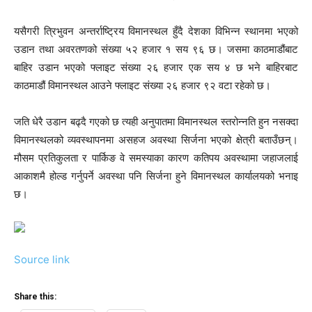
यसैगरी त्रिभुवन अन्तर्राष्ट्रिय विमानस्थल हुँदै देशका विभिन्न स्थानमा भएको
उडान तथा अवरतणको संख्या ५२ हजार १ सय ९६ छ। जसमा काठमाडौंबाट
बाहिर उडान भएको फ्लाइट संख्या २६ हजार एक सय ४ छ भने बाहिरबाट
काठमाडौं विमानस्थल आउने फ्लाइट संख्या २६ हजार ९२ वटा रहेको छ।
जति धेरै उडान बढ्दै गएको छ त्यही अनुपातमा विमानस्थल स्तरोन्नति हुन नसक्दा
विमानस्थलको व्यवस्थापनमा असहज अवस्था सिर्जना भएको क्षेत्री बताउँछन्।
मौसम प्रतिकुलता र पार्किङ वे समस्याका कारण कतिपय अवस्थामा जहाजलाई
आकाशमै होल्ड गर्नुपर्ने अवस्था पनि सिर्जना हुने विमानस्थल कार्यालयको भनाइ
छ।
Source link
Share this: