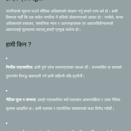
नागरिकको सूचना पाउने मौलिक अधिकारको संरक्षण गर्नु हाम्रो परम धर्म हो। हामी
विश्वास गर्छौं कि एक सचेत नागरिक नै बलियो लोकतन्त्रको आधार हो। त्यसैले, मानव
अधिकारको वकालत, सामाजिक न्याय र अल्पसङ्ख्यक एवं आवाजविहीनहरूको
आवाजलाई मूलधारमा ल्याउनु हाम्रो प्रमुख कर्तव्य हो।
हामी किन ?
निर्भीक पत्रकारिता:
हामी पूर्ण प्रेस स्वतन्त्रताका पक्षधर हौं। राज्यशक्ति वा सत्ताको
दुरुपयोग विरुद्ध खबरदारी गर्न हामी कहिल्यै पछि हट्दैनौं।
नैतिक मूल्य र मान्यता:
हाम्रो पत्रकारिता सधैं पत्रकार आचारसंहिता र उच्च नैतिक
मूल्यमा आधारित छ। हामी भ्रामक र प्रायोजित समाचारको कडा विरोध गर्दछौं।