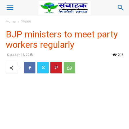
Home
निर्वाचन
BJP ministers to meet party
workers regularly
October 16, 2018
215