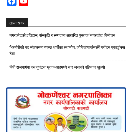
Facebook
YouTube
Channel
ताजा खवर
नगरकोटको इतिहास, संस्कृति र सम्पदामा आधारित पुस्तक ‘नगरकोट’ विमोचन
भिरमौरीको मह संकलनमा व्यस्त धार्चेका स्थानीय, जीविकोपार्जनसँगै पर्यटन प्रवर्द्धनमा
टेवा
बिपी राजमार्गमा बस दुर्घटना मृतक आठमध्ये चार जनाको पहिचान खुल्याे