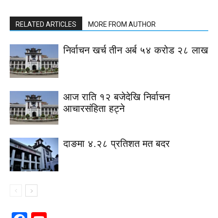
RELATED ARTICLES
MORE FROM AUTHOR
निर्वाचन खर्च तीन अर्ब ५४ करोड २८ लाख
आज राति १२ बजेदेखि निर्वाचन
आचारसंहिता हट्ने
दाङमा ४.२८ प्रतिशत मत बदर