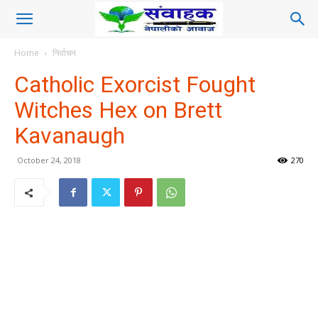
Home
निर्वाचन
Catholic Exorcist Fought
Witches Hex on Brett
Kavanaugh
October 24, 2018
270