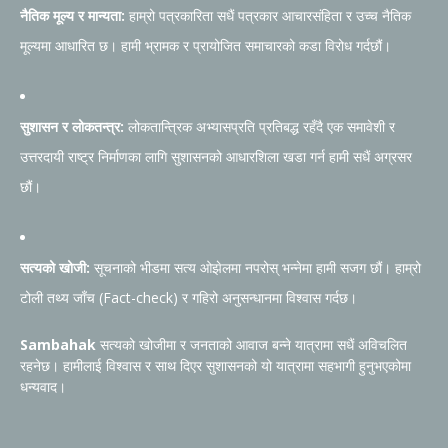
नैतिक मूल्य र मान्यता:
हाम्रो पत्रकारिता सधैं पत्रकार आचारसंहिता र उच्च नैतिक
मूल्यमा आधारित छ। हामी भ्रामक र प्रायोजित समाचारको कडा विरोध गर्दछौं।
सुशासन र लोकतन्त्र:
लोकतान्त्रिक अभ्यासप्रति प्रतिबद्ध रहँदै एक समावेशी र
उत्तरदायी राष्ट्र निर्माणका लागि सुशासनको आधारशिला खडा गर्न हामी सधैं अग्रसर
छौं।
सत्यको खोजी:
सूचनाको भीडमा सत्य ओझेलमा नपरोस् भन्नेमा हामी सजग छौं। हाम्रो
टोली तथ्य जाँच (Fact-check) र गहिरो अनुसन्धानमा विश्वास गर्दछ।
Sambahak
सत्यको खोजीमा र जनताको आवाज बन्ने यात्रामा सधैं अविचलित
रहनेछ। हामीलाई विश्वास र साथ दिएर सुशासनको यो यात्रामा सहभागी हुनुभएकोमा
धन्यवाद।