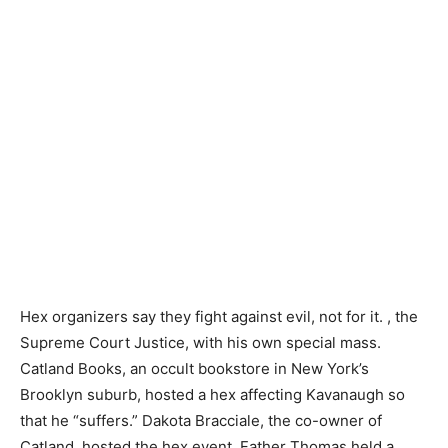
Hex organizers say they fight against evil, not for it. , the
Supreme Court Justice, with his own special mass.
Catland Books, an occult bookstore in New York’s
Brooklyn suburb, hosted a hex affecting Kavanaugh so
that he “suffers.” Dakota Bracciale, the co-owner of
Catland, hosted the hex event. Father Thomas held a