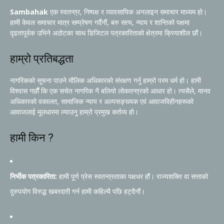
Sambahak
एक स्वतन्त्र, निष्पक्ष र व्यावसायिक अनलाइन समाचार माध्यम हो।
हामी केवल समाचार मात्र सम्प्रेषण गर्दैनौं, बरु सत्य, न्याय र शान्तिको पक्षमा
दृढतापूर्वक उभिने अठोटका साथ डिजिटल पत्रकारिताको क्षेत्रमा क्रियाशील छौं।
हाम्रो प्रतिबद्धता
नागरिकको सूचना पाउने मौलिक अधिकारको संरक्षण गर्नु हाम्रो परम धर्म हो। हामी
विश्वास गर्छौं कि एक सचेत नागरिक नै बलियो लोकतन्त्रको आधार हो। त्यसैले, मानव
अधिकारको वकालत, सामाजिक न्याय र अल्पसङ्ख्यक एवं आवाजविहीनहरूको
आवाजलाई मूलधारमा ल्याउनु हाम्रो प्रमुख कर्तव्य हो।
हामी किन ?
निर्भीक पत्रकारिता:
हामी पूर्ण प्रेस स्वतन्त्रताका पक्षधर हौं। राज्यशक्ति वा सत्ताको
दुरुपयोग विरुद्ध खबरदारी गर्न हामी कहिल्यै पछि हट्दैनौं।