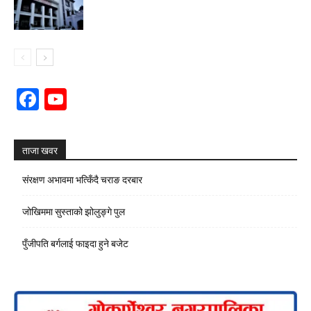
Facebook
YouTube
Channel
ताजा खवर
संरक्षण अभावमा भत्किँदै चराङ दरबार
जोखिममा सुस्ताको झोलुङ्गे पुल
पुँजीपति बर्गलाई फाइदा हुने बजेट