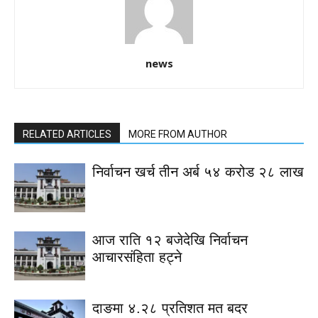
news
RELATED ARTICLES
MORE FROM AUTHOR
निर्वाचन खर्च तीन अर्ब ५४ करोड २८ लाख
आज राति १२ बजेदेखि निर्वाचन
आचारसंहिता हट्ने
दाङमा ४.२८ प्रतिशत मत बदर