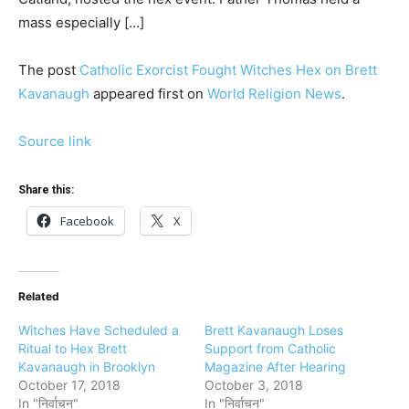
mass especially […]
The post
Catholic Exorcist Fought Witches Hex on Brett
Kavanaugh
appeared first on
World Religion News
.
Source link
Share this:
Facebook
X
Related
Witches Have Scheduled a
Brett Kavanaugh Loses
Ritual to Hex Brett
Support from Catholic
Kavanaugh in Brooklyn
Magazine After Hearing
October 17, 2018
October 3, 2018
In "निर्वाचन"
In "निर्वाचन"