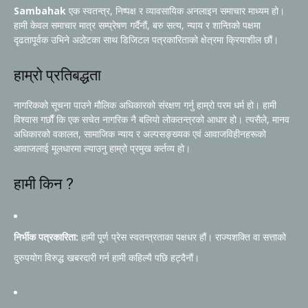
Sambahak
एक स्वतन्त्र, निष्पक्ष र व्यावसायिक अनलाइन समाचार माध्यम हो।
हामी केवल समाचार मात्र सम्प्रेषण गर्दैनौं, बरु सत्य, न्याय र शान्तिको पक्षमा
दृढतापूर्वक उभिने अठोटका साथ डिजिटल पत्रकारिताको क्षेत्रमा क्रियाशील छौं।
हाम्रो प्रतिबद्धता
नागरिकको सूचना पाउने मौलिक अधिकारको संरक्षण गर्नु हाम्रो परम धर्म हो। हामी
विश्वास गर्छौं कि एक सचेत नागरिक नै बलियो लोकतन्त्रको आधार हो। त्यसैले, मानव
अधिकारको वकालत, सामाजिक न्याय र अल्पसङ्ख्यक एवं आवाजविहीनहरूको
आवाजलाई मूलधारमा ल्याउनु हाम्रो प्रमुख कर्तव्य हो।
हामी किन ?
निर्भीक पत्रकारिता:
हामी पूर्ण प्रेस स्वतन्त्रताका पक्षधर हौं। राज्यशक्ति वा सत्ताको
दुरुपयोग विरुद्ध खबरदारी गर्न हामी कहिल्यै पछि हट्दैनौं।