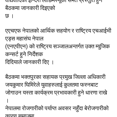
वाद्यवादिका इन्दिरा लाछिमस्यूको समेत प्रस्तुति हुने
बैठकमा जानकारी दिइएको
छ ।
एएचएफ नेपालको आर्थिक सहयोग र राष्ट्रिय एचआईभी
एड्स महासंघ नेपाल
(एनएपीएन) को राष्ट्रिय सञ्जालअन्तर्गत उक्त म्युजिक
कन्सर्ट हुने निर्देशक
दिदियाले जानकारी दिए ।
बैठकमा भक्तपुरका सहायक प्रमुख जिल्ला अधिकारी
जयकुमार घिमिरेले युवाहरुलाई कुलतमा फस्नबाट
जोगाउन यस्ता कार्यक्रम प्रभावकारी हुने धारणा राखे
।
नेपालमा रोजगारीको पर्याप्त अवसर नहुँदा बेरोजगारीको
कारण समाजमा