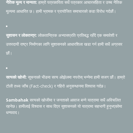
नैतिक मूल्य र मान्यता:
हाम्रो पत्रकारिता सधैं पत्रकार आचारसंहिता र उच्च नैतिक
मूल्यमा आधारित छ। हामी भ्रामक र प्रायोजित समाचारको कडा विरोध गर्दछौं।
सुशासन र लोकतन्त्र:
लोकतान्त्रिक अभ्यासप्रति प्रतिबद्ध रहँदै एक समावेशी र
उत्तरदायी राष्ट्र निर्माणका लागि सुशासनको आधारशिला खडा गर्न हामी सधैं अग्रसर
छौं।
सत्यको खोजी:
सूचनाको भीडमा सत्य ओझेलमा नपरोस् भन्नेमा हामी सजग छौं। हाम्रो
टोली तथ्य जाँच (Fact-check) र गहिरो अनुसन्धानमा विश्वास गर्दछ।
Sambahak
सत्यको खोजीमा र जनताको आवाज बन्ने यात्रामा सधैं अविचलित
रहनेछ। हामीलाई विश्वास र साथ दिएर सुशासनको यो यात्रामा सहभागी हुनुभएकोमा
धन्यवाद।