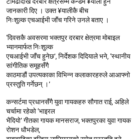
टौमढीदेखि दरबार क्षेत्रसम्म कन्डम ¥याली हुने
जानकारी दिए । उक्त ¥यालीकै बीच
निःशुल्क एचआईभी जाँच गरिने उनले बताए ।
‘दिवसकै अवसरमा भक्तपुर दरबार क्षेत्रमा मोबाइल
भ्यानमार्फत निःशुल्क
एचआईभी जाँच हुनेछ’, निर्देशक दिदियाले भने, ‘स्थानीय
सांगीतिक समूहसँगै
काठमाडौं उपत्यकाका विभिन्न कलाकारहरुले आआफ्नो
प्रस्तुति गर्नेछन् ।’
कन्सर्टमा प्रधानसँगै युवा गायकहरु सौगात राई, अहिले
चर्चामा रहेको ‘भाइरल
भैदियो’ गीतका गायक मानसराज, भक्तपुरका युवा गायक
रोशन धौभडेल,