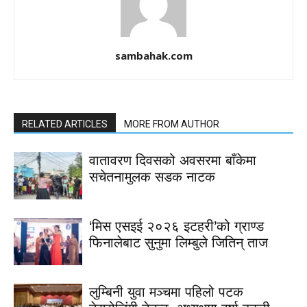
sambahak.com
RELATED ARTICLES
MORE FROM AUTHOR
वातावरण दिवसको अवसरमा बाँकेमा
सचेतनामुलक सडक नाटक
‘मिस एसइई २०२६ इटहरी’को ग्राण्ड
फिनालेबाट सुनुमा लिम्बुले जितिन् ताज
लुम्बिनी युवा मञ्चमा पहिलो पटक