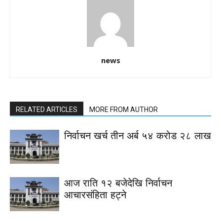
news
RELATED ARTICLES
MORE FROM AUTHOR
निर्वाचन खर्च तीन अर्ब ५४ करोड २८ लाख
आज राति १२ बजेदेखि निर्वाचन
आचारसंहिता हट्ने