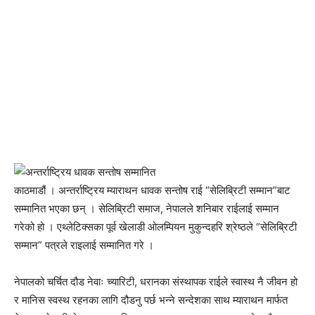
काठमाडौं । अन्तर्राष्ट्रिय म्याराथन धावक सन्तोष राई “सेलिब्रिटी सम्मान”बाट
सम्मानित भएका छन् । सेलिब्रिटी समाज, नेपालले शनिबार राईलाई सम्मान
गरेको हो । एथ्लेटिक्सका पूर्व खेलाडी ओलम्पियन मुकुन्दहरि श्रेष्ठले “सेलिब्रिटी
सम्मान” पत्रले राइलाई सम्मानित गरे ।
नेपालको चर्चित दौड नेवाः च्यारिटी, धरानका संस्थापक राईले स्वास्थ नै जीवन हो
र मानिस स्वस्थ रहनका लागि दौडनु पर्छ भन्ने सन्देशका साथ म्याराथन मार्फत