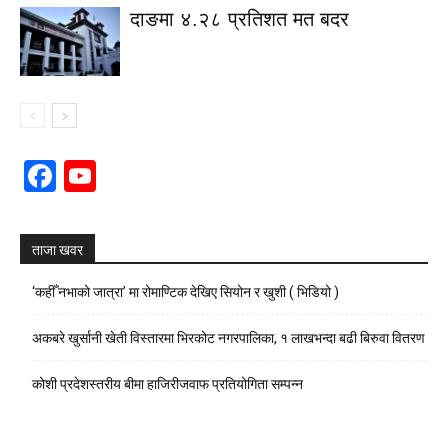
दाङमा ४.२८ प्रतिशत मत बदर
Facebook
YouTube
Channel
ताजा खवर
‘कहीँ नभाको जात्रा’ मा रोमाण्टिक देखिए सियोन र खुशी ( भिडियो )
अकबरे खुर्सानी खेती विस्तारमा भिरकोट नगरपालिका, १ लाखभन्दा बढी बिरुवा वितरण
कोशी प्रदेशस्तरीय बीमा हाजिरीजवाफ प्रतियोगिता सम्पन्न