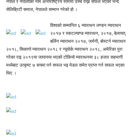
नेपाल र नेपालीको नाम अन्तराष्ट्रिय स्तरमा उच्च राख्न सफल भएको भन्दै
सेलिब्रिटी समाज, नेपालले सम्मान गरेको हो ।
विश्वको सम्मानित ६ म्याराथन लण्डन म्याराथन
२०१७ र स्कटल्याण्ड म्याराथन, २०१७, बेलायत,
बर्लिन म्याराथन २०१७, जर्मनी, बोस्टर्न म्याराथन
२०१८, सिकागो म्याराथन २०१८ र न्यूयोर्क म्याराथन २०१८, अमेरिका पुरा
गरेका राइ २०१९मा जापानमा भएको टोकियो म्याराथनमा ३८ हजार सहभागी
मध्येबाट उत्कृष्ट ७ सयमा पर्न सफल भइ मेडल समेत प्राप्त गर्न सफल भएका
थिए ।