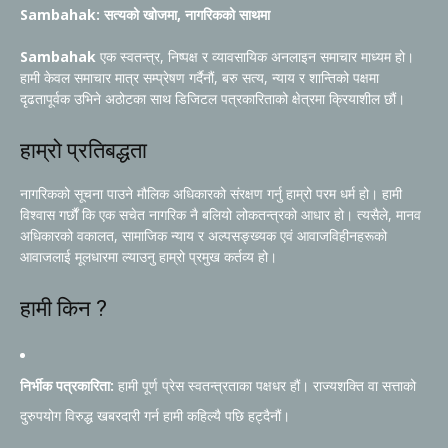
Sambahak: सत्यको खोजमा, नागरिकको साथमा
Sambahak
एक स्वतन्त्र, निष्पक्ष र व्यावसायिक अनलाइन समाचार माध्यम हो।
हामी केवल समाचार मात्र सम्प्रेषण गर्दैनौं, बरु सत्य, न्याय र शान्तिको पक्षमा
दृढतापूर्वक उभिने अठोटका साथ डिजिटल पत्रकारिताको क्षेत्रमा क्रियाशील छौं।
हाम्रो प्रतिबद्धता
नागरिकको सूचना पाउने मौलिक अधिकारको संरक्षण गर्नु हाम्रो परम धर्म हो। हामी
विश्वास गर्छौं कि एक सचेत नागरिक नै बलियो लोकतन्त्रको आधार हो। त्यसैले, मानव
अधिकारको वकालत, सामाजिक न्याय र अल्पसङ्ख्यक एवं आवाजविहीनहरूको
आवाजलाई मूलधारमा ल्याउनु हाम्रो प्रमुख कर्तव्य हो।
हामी किन ?
निर्भीक पत्रकारिता:
हामी पूर्ण प्रेस स्वतन्त्रताका पक्षधर हौं। राज्यशक्ति वा सत्ताको
दुरुपयोग विरुद्ध खबरदारी गर्न हामी कहिल्यै पछि हट्दैनौं।