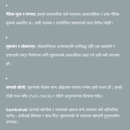
नैतिक मूल्य र मान्यता:
हाम्रो पत्रकारिता सधैं पत्रकार आचारसंहिता र उच्च नैतिक
मूल्यमा आधारित छ। हामी भ्रामक र प्रायोजित समाचारको कडा विरोध गर्दछौं।
सुशासन र लोकतन्त्र:
लोकतान्त्रिक अभ्यासप्रति प्रतिबद्ध रहँदै एक समावेशी र
उत्तरदायी राष्ट्र निर्माणका लागि सुशासनको आधारशिला खडा गर्न हामी सधैं अग्रसर
छौं।
सत्यको खोजी:
सूचनाको भीडमा सत्य ओझेलमा नपरोस् भन्नेमा हामी सजग छौं। हाम्रो
टोली तथ्य जाँच (Fact-check) र गहिरो अनुसन्धानमा विश्वास गर्दछ।
Sambahak
सत्यको खोजीमा र जनताको आवाज बन्ने यात्रामा सधैं अविचलित
रहनेछ। हामीलाई विश्वास र साथ दिएर सुशासनको यो यात्रामा सहभागी हुनुभएकोमा
धन्यवाद।