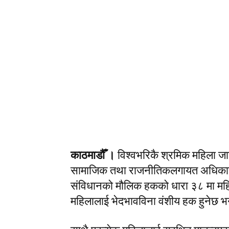
काठमाडौँ ।
विश्वभरिकै श्रमिक महिला जाग
सामाजिक तथा राजनीतिकलगायत अधिकारको
संविधानको मौलिक हकको धारा ३८ मा महि
महिलालाई भेदभावविना वंशीय हक हुनेछ भन