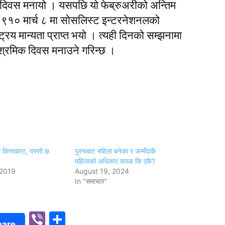
दिवस मनायो । यसपछि यो फेब्रुअरीको अन्तिम
१० मार्च ८ मा सोसलिस्ट इन्टरनेशनलको
्रिय मान्यता प्राप्त भयो । त्यही दिनको सम्झनामा
ा श्रमिक दिवस मनाउने गरिन्छ ।
ा कित्ताकाट, यस्तो छ
पुरुषबाट महिला बनेका र जन्मँदाकै
महिलाको अधिकार फरक कि एकै?
 2019
August 19, 2024
In "समाचार"
p
n
Viber
Share
hare