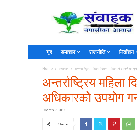
Sambahak
गृह
समाचार
राजनीति
निर्वाचन
Home
समाचार
अन्तर्राष्ट्रिय महिला दिवसः महिलाले आफ्नै कान
अन्तर्राष्ट्रिय महिला
अधिकारको उपयोग गर्न
March 7, 2018
Share