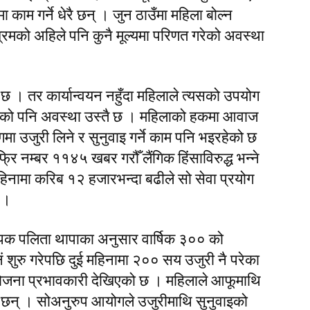
ाम गर्ने धेरै छन् । जुन ठाउँमा महिला बोल्न
्रमको अहिले पनि कुनै मूल्यमा परिणत गरेको अवस्था
ऐन छ । तर कार्यान्वयन नहुँदा महिलाले त्यसको उपयोग
ी ऐनको पनि अवस्था उस्तै छ । महिलाको हकमा आवाज
 उजुरी लिने र सुनुवाइ गर्ने काम पनि भइरहेको छ
 नम्बर ११४५ खबर गरौँ लैंगिक हिंसाविरुद्ध भन्ने
हिनामा करिब १२ हजारभन्दा बढीले सो सेवा प्रयोग
् ।
ापक पलिता थापाका अनुसार वार्षिक ३०० को
नं शुरु गरेपछि दुई महिनामा २०० सय उजुरी नै परेका
ियोजना प्रभावकारी देखिएको छ । महिलाले आफूमाथि
का छन् । सोअनुरुप आयोगले उजुरीमाथि सुनुवाइको