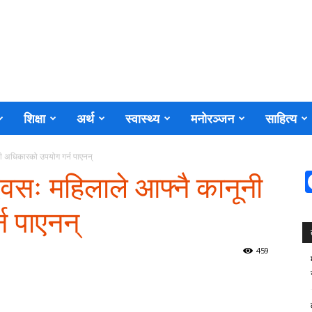
शिक्षा
अर्थ
स्वास्थ्य
मनोरञ्जन
साहित्य
ूनी अधिकारको उपयोग गर्न पाएनन्
 दिवसः महिलाले आफ्नै कानूनी
 पाएनन्
459