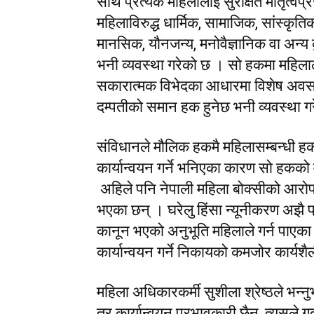
साथै प्रत्येक महिलालाई सुरक्षित मातृत्वप
महिलाविरुद्ध धार्मिक, सामाजिक, सांस्कृत
मानसिक, यौनजन्य, मनोवैज्ञानिक वा अन्य 
भनी व्यवस्था गरेको छ । सो हकमा महिलालाई
सकारात्मक विभेदका आधारमा विशेष अवसर प्
दम्पतीको समान हक हुनेछ भनी व्यवस्था ग
संविधानले मौलिक हकमै महिलासम्बन्धी हक
कार्यान्वयन गर्ने भनिएका कारण सो हकको
अहिले पनि नेपाली महिला बोक्सीको आरोप
भएका छन् । घरेलु हिंसा न्यूनीकरण अझै प
कानून भएको अनुभूति महिलाले गर्न पाएक
कार्यान्वयन गर्ने निकायको कमजोर कार्य
महिला अधिकारकर्मी सुशीला श्रेष्ठले भन्नुभ
तर कार्यान्वयन प्रभावकारी छैन, त्यसले