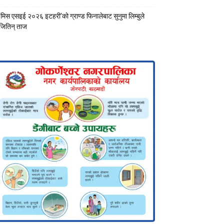
‘मिस एसइई २०२६ इटहरी’को ग्राण्ड फिनालेबाट सुनुमा लिम्बुले
जितिन् ताज