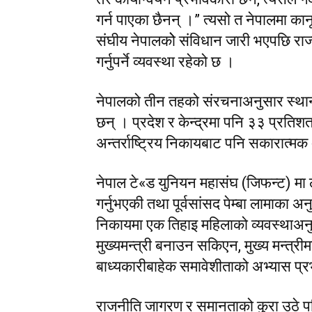
गर्न पाएका छैनन् ।” त्यसो त नेपालमा क
संघीय नेपालकोे संविधान जारी भएपछि रा
गर्नुपर्ने व्यवस्था रहेको छ ।
नेपालको तीन तहको संरचनाअनुसार स्थान
छन् । प्रदेश र केन्द्रमा पनि ३३ प्रति
अन्तर्राष्ट्रिय निकायबाट पनि सकारात्मक
नेपाल टे«ड युनियन महासंघ (जिफन्ट) मा 
गर्नुभएकी तथा पूर्वसांसद पेम्बा लामाका अ
निकायमा एक तिहाइ महिलाको व्यवस्थाअन
मुख्यमन्त्री बनाउन सकिएन, मुख्य मन्त्रीम
बाध्यकारीबाहेक समावेशीताको अभ्यास प्रभ
राजनीति जागरण र समानताको कुरा उठे पन