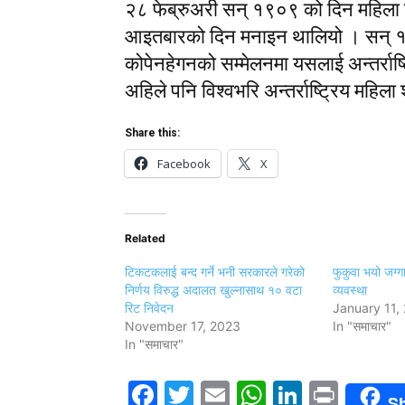
२८ फेब्रुअरी सन् १९०९ को दिन महिला 
आइतबारको दिन मनाइन थालियो । सन् १९
कोपेनहेगनको सम्मेलनमा यसलाई अन्तर्राष्ट
अहिले पनि विश्वभरि अन्तर्राष्ट्रिय महिल
Share this:
Facebook
X
Related
टिकटकलाई बन्द गर्ने भनी सरकारले गरेको
फुकुवा भयो जग्ग
निर्णय विरुद्ध अदालत खुल्नासाथ १० वटा
व्यवस्था
रिट निवेदन
January 11,
November 17, 2023
In "समाचार"
In "समाचार"
Facebook
Twitter
Email
WhatsAp
LinkedI
Print
S