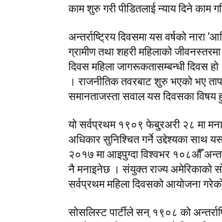
काम शुरु गरी पीडितलाई न्याय दिने काम 
अन्तर्राष्ट्रिय दिवसमा यस वर्षको नार
ग्रामीण तथा शहरी महिलाको जीवनस्तरमा रुप
दिवस महिला जागरूकतासम्बन्धी दिवस हो । 
। राजनीतिक तवरबाट शुरु भएको भए ताप
समानताजस्ता सवाल यस दिवसका विषय हु
यो सर्वप्रथम १९०९ फेबु्रअरी २८ मा मन
अधिकार सुनिश्चित गर्ने उद्देश्यका साथ यस
२०१७ मा आइपुग्दा विश्वभर १०८औँ अन्तर्र
नै मनाइनेछ । संयुक्त राज्य अमेरिकाको 
सर्वप्रथम महिला दिवसको आयोजना गरेक
सोसलिस्ट पार्टीले सन् १९०८ को अन्तर्र