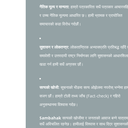
नैतिक मूल्य र मान्यता:
हाम्रो पत्रकारिता सधैं पत्रकार आचारसंह
र उच्च नैतिक मूल्यमा आधारित छ। हामी भ्रामक र प्रायोजित
समाचारको कडा विरोध गर्दछौं।
सुशासन र लोकतन्त्र:
लोकतान्त्रिक अभ्यासप्रति प्रतिबद्ध रहँदै
समावेशी र उत्तरदायी राष्ट्र निर्माणका लागि सुशासनको आधारशिल
खडा गर्न हामी सधैं अग्रसर छौं।
सत्यको खोजी:
सूचनाको भीडमा सत्य ओझेलमा नपरोस् भन्नेमा हा
सजग छौं। हाम्रो टोली तथ्य जाँच (Fact-check) र गहिरो
अनुसन्धानमा विश्वास गर्दछ।
Sambahak
सत्यको खोजीमा र जनताको आवाज बन्ने यात्राम
सधैं अविचलित रहनेछ। हामीलाई विश्वास र साथ दिएर सुशासनक