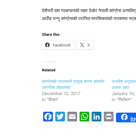
देशैभरी वाम गठबन्धनको लहर देखेर नेपाली कांग्रेस अत्
आउँछ भन्नु कांग्रेसको पराजित मानसिकताको पराकाष्ठा भएक
Share this:
Facebook
X
Related
कांग्रेसको पराजयको प्रमुख कारण कमजोर
जनादेश अनुसारक
आन्तरिक लोकतन्त्र
अध्यक्ष थापा
December 12, 2017
January 10,
In "विचार"
In "निर्वाचन"
Facebook
Twitter
Email
WhatsAp
LinkedI
Print
S