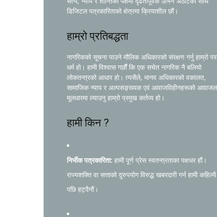
सत्य, न्याय र शान्तिको पक्षमा दृढतापूर्वक उभिने अठोटका साथ
डिजिटल पत्रकारिताको क्षेत्रमा क्रियाशील छौं।
हाम्रो प्रतिबद्धता
नागरिकको सूचना पाउने मौलिक अधिकारको संरक्षण गर्नु हाम्रो प
धर्म हो। हामी विश्वास गर्छौं कि एक सचेत नागरिक नै बलियो
लोकतन्त्रको आधार हो। त्यसैले, मानव अधिकारको वकालत,
सामाजिक न्याय र अल्पसङ्ख्यक एवं आवाजविहीनहरूको आवाजल
मूलधारमा ल्याउनु हाम्रो प्रमुख कर्तव्य हो।
हामी किन ?
निर्भीक पत्रकारिता:
हामी पूर्ण प्रेस स्वतन्त्रताका पक्षधर हौं।
राज्यशक्ति वा सत्ताको दुरुपयोग विरुद्ध खबरदारी गर्न हामी कहिल्यै
पछि हट्दैनौं।