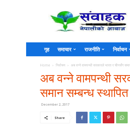
Sambahak
गृह
समाचार
राजनीति
निर्वाचन
Home
निर्वाचन
अब वन्ने वामपन्थी सरकारले भारत र चीनसँग समान स
अब वन्ने वामपन्थी स
समान सम्बन्ध स्थापित 
December 2, 2017
Share