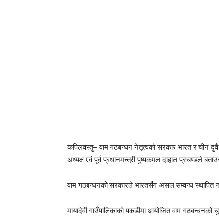
कपिलवस्तु– वाम गठबन्धन नेतृत्वको सरकार भारत र चीन दुवै
अध्यक्ष एवं पूर्व प्रधानमन्त्री पुष्पकमल दाहाल प्रचण्डले ब
वाम गठबन्धनको सरकारले भारतसँग असल सम्वन्ध स्थापित गर
मायादेवी गाउँपालिकाको पकडीमा आयोजित वाम गठबन्धनको चुना