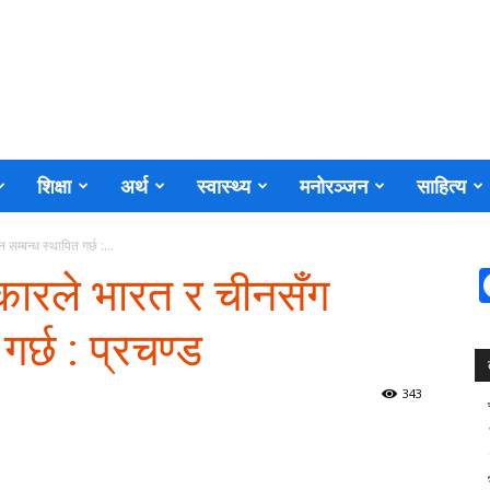
शिक्षा
अर्थ
स्वास्थ्य
मनोरञ्जन
साहित्य
म्बन्ध स्थापित गर्छ :...
रकारले भारत र चीनसँग
गर्छ : प्रचण्ड
343