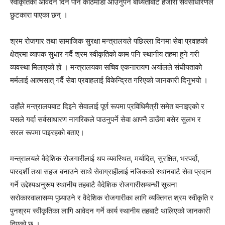
स्वीकृतिको आवेदन दिन पनि काठमाडौं आउनुपर्ने बाध्यताबाट हजारौं सर्वसाधारणले
छुटकारा पाएका छन् ।
श्रम रोजगार तथा सामाजिक सुरक्षा मन्त्रालयले पछिल्ला दिनमा सेवा प्रवाहको
क्षेत्रमा व्यापक सुधार गर्दै श्रम स्वीकृतिको काम पनि स्थानीय तहमा हुने गरी
व्यवस्था मिलाएको हो । मन्त्रालयका सचिव एकनारायण अर्यालले संघीयताको
मर्मलाई आत्मसात् गर्दै सेवा प्रवाहलाई विकेन्द्रित गरिएको जानकारी दिनुभयो ।
उहाँले मन्त्रालयबाट दिइने सेवालाई पूर्ण रूपमा प्रविधिमैत्री समेत बनाइएको र
यसले गर्दा सर्वसाधारण नागरिकले पाउनुपर्ने सेवा आफ्नै ठाउँमा बसेर सुलभ र
सरल रूपमा पाइरहको बताए।
मन्त्रालयले वैदेशिक रोजगारीलाई थप व्यवस्थित, मर्यादित, सुरक्षित, भरपर्दो,
पारदर्शी तथा सहज बनाउने साथै सेवाग्राहीलाई नजिकको स्थानबाटै सेवा प्रदान
गर्ने उद्देश्यअनुरूप स्थानीय तहबाटै वैदेशिक रोजगारीसम्बन्धी सूचना
सरोकारवालासम्म पुप्र्याउने र वैदेशिक रोजगारीका लागि व्यक्तिगत श्रम स्वीकृति र
पुनश्रम स्वीकृतिका लागि आवेदन गर्ने कार्य स्थानीय तहबाटै थालिएको जानकारी
दिएको छ ।