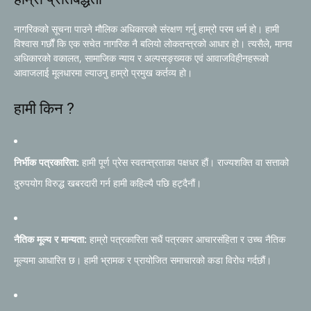
नागरिकको सूचना पाउने मौलिक अधिकारको संरक्षण गर्नु हाम्रो परम धर्म हो। हामी
विश्वास गर्छौं कि एक सचेत नागरिक नै बलियो लोकतन्त्रको आधार हो। त्यसैले, मानव
अधिकारको वकालत, सामाजिक न्याय र अल्पसङ्ख्यक एवं आवाजविहीनहरूको
आवाजलाई मूलधारमा ल्याउनु हाम्रो प्रमुख कर्तव्य हो।
हामी किन ?
निर्भीक पत्रकारिता:
हामी पूर्ण प्रेस स्वतन्त्रताका पक्षधर हौं। राज्यशक्ति वा सत्ताको
दुरुपयोग विरुद्ध खबरदारी गर्न हामी कहिल्यै पछि हट्दैनौं।
नैतिक मूल्य र मान्यता:
हाम्रो पत्रकारिता सधैं पत्रकार आचारसंहिता र उच्च नैतिक
मूल्यमा आधारित छ। हामी भ्रामक र प्रायोजित समाचारको कडा विरोध गर्दछौं।