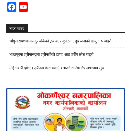
Facebook
YouTube
Channel
ताजा खवर
चाँगुनारायणमा मजदुर बोकेको ट्र्याक्टर दुर्घटना : दुई जनाको मृत्यु, १० घाइते
भक्तपुरमा श्रीमानद्वारा श्रीमतीको हत्या, आठ वर्षीय छोरा घाइते
महिनावारी झोला (फ्रीडम कीट ब्याग) बनाउने तालिम नेपालगन्जमा सुरु