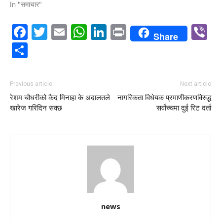
In "समाचार"
Facebook
Twitter
Email
WhatsApp
LinkedIn
Print
V
Share
Share
Previous article
Next article
रेशम चौधरीको कैद मिनाहा के अदालतले
नागरिकता विधेयक प्रमाणीकरणविरुद्ध
खारेज गरिदिन सक्छ
सर्वोच्चमा दुई रिट दर्ता
news