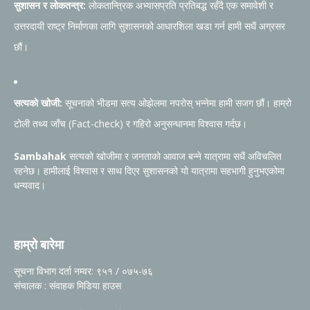
सुशासन र लोकतन्त्र:
लोकतान्त्रिक अभ्यासप्रति प्रतिबद्ध रहँदै एक समावेशी र
उत्तरदायी राष्ट्र निर्माणका लागि सुशासनको आधारशिला खडा गर्न हामी सधैं अग्रसर
छौं।
सत्यको खोजी:
सूचनाको भीडमा सत्य ओझेलमा नपरोस् भन्नेमा हामी सजग छौं। हाम्रो
टोली तथ्य जाँच (Fact-check) र गहिरो अनुसन्धानमा विश्वास गर्दछ।
Sambahak
सत्यको खोजीमा र जनताको आवाज बन्ने यात्रामा सधैं अविचलित
रहनेछ। हामीलाई विश्वास र साथ दिएर सुशासनको यो यात्रामा सहभागी हुनुभएकोमा
धन्यवाद।
हाम्रो बारेमा
सूचना विभाग दर्ता नम्वर: ९५१ / ०७५-७६
संचालक : संवाहक मिडिया हाउस