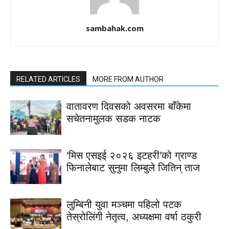
sambahak.com
RELATED ARTICLES
MORE FROM AUTHOR
वातावरण दिवसको अवसरमा बाँकेमा
सचेतनामुलक सडक नाटक
‘मिस एसइई २०२६ इटहरी’को ग्राण्ड
फिनालेबाट सुनुमा लिम्बुले जितिन् ताज
लुम्बिनी युवा मञ्चमा पहिलो पटक
तेस्रोलिंगी नेतृत्व, अध्यक्षमा वर्षा ठकुरी