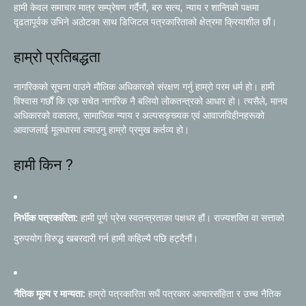
हामी केवल समाचार मात्र सम्प्रेषण गर्दैनौं, बरु सत्य, न्याय र शान्तिको पक्षमा
दृढतापूर्वक उभिने अठोटका साथ डिजिटल पत्रकारिताको क्षेत्रमा क्रियाशील छौं।
हाम्रो प्रतिबद्धता
नागरिकको सूचना पाउने मौलिक अधिकारको संरक्षण गर्नु हाम्रो परम धर्म हो। हामी
विश्वास गर्छौं कि एक सचेत नागरिक नै बलियो लोकतन्त्रको आधार हो। त्यसैले, मानव
अधिकारको वकालत, सामाजिक न्याय र अल्पसङ्ख्यक एवं आवाजविहीनहरूको
आवाजलाई मूलधारमा ल्याउनु हाम्रो प्रमुख कर्तव्य हो।
हामी किन ?
निर्भीक पत्रकारिता:
हामी पूर्ण प्रेस स्वतन्त्रताका पक्षधर हौं। राज्यशक्ति वा सत्ताको
दुरुपयोग विरुद्ध खबरदारी गर्न हामी कहिल्यै पछि हट्दैनौं।
नैतिक मूल्य र मान्यता:
हाम्रो पत्रकारिता सधैं पत्रकार आचारसंहिता र उच्च नैतिक