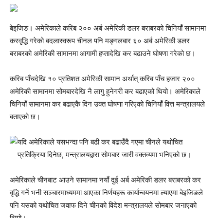
बेइजिङ। अमेरिकाले करिब २०० अर्ब अमेरिकी डलर बराबरको चिनियाँ सामानमा
करवृद्धि गरेको बदलास्वरूप चीनल पनि मङ्गलबार ६० अर्ब अमेरिकी डलर
बराबरको अमेरिकी सामानमा आगामी हप्तादेखि कर बढाउने घोषणा गरेको छ।
करिब पाँचदेखि १० प्रतिशत अमेरिकी सामान अर्थात् करिब पाँच हजार २००
अमेरिकी सामानमा सोमबारदेखि नै लागु हुनेगरी कर बढाएको थियो। अमेरिकाले
चिनियाँ सामानमा कर बढाएकै दिन उक्त घोषणा गरिएको चिनियाँ वित्त मन्त्रालयले
बताएको छ।
यदि अमेरिकाले यसभन्दा पनि बढी कर बढाउँदै गएमा चीनले यथोचित
प्रतिक्रिया दिनेछ, मन्त्रालयद्वारा सोमबार जारी वक्तव्यमा भनिएको छ।
अमेरिकाले चीनबाट आउने सामानमा नयाँ दुई अर्ब अमेरिकी डलर बराबरको कर
वृद्धि गर्ने भनी सञ्चारमाध्यममा आएका निर्णयहरू कार्यान्वयनमा ल्याएमा बेइजिङले
पनि यसको यथोचित जवाफ दिने चीनको विदेश मन्त्रालयले सोमबार जनाएको
थियो।