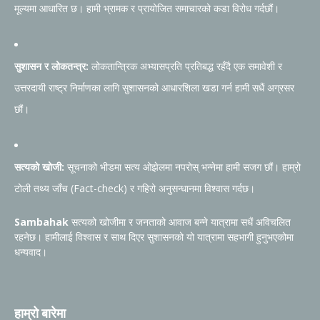
मूल्यमा आधारित छ। हामी भ्रामक र प्रायोजित समाचारको कडा विरोध गर्दछौं।
सुशासन र लोकतन्त्र:
लोकतान्त्रिक अभ्यासप्रति प्रतिबद्ध रहँदै एक समावेशी र
उत्तरदायी राष्ट्र निर्माणका लागि सुशासनको आधारशिला खडा गर्न हामी सधैं अग्रसर
छौं।
सत्यको खोजी:
सूचनाको भीडमा सत्य ओझेलमा नपरोस् भन्नेमा हामी सजग छौं। हाम्रो
टोली तथ्य जाँच (Fact-check) र गहिरो अनुसन्धानमा विश्वास गर्दछ।
Sambahak
सत्यको खोजीमा र जनताको आवाज बन्ने यात्रामा सधैं अविचलित
रहनेछ। हामीलाई विश्वास र साथ दिएर सुशासनको यो यात्रामा सहभागी हुनुभएकोमा
धन्यवाद।
हाम्रो बारेमा