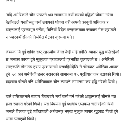
‘यदि अमेरिकाले चीन पठाउने थप सामानमा नयाँ करको वृद्धिको घोषणा गरेमा
बेइजिङले यसविरूद्ध नयाँ उपायको घोषणा गरी आफ्नो कानुनी अधिकार र
चाहनालाई प्रत्याभूत गर्नेछ,’ चिनियाँ विदेश मन्त्रालयका प्रवक्ता गेङ सुवाङले
सञ्चारकर्मीसँगको नियमित भेटका क्रममा भने।
विश्वका यि दुई शक्ति राष्ट्रहरूबीच विगत केही महिनादेखि व्यापार युद्ध चलिरहेको
छ जसका कारण दुबै मुलुकका ग्राहकलाई प्रभावित तुल्याएको छ। अमेरिकी
राष्ट्रपति डोनाल्ड ट्रम्प प्रशासनले यसपहिलेदेखि नै चीनबाट अमेरिका आयात
हुने ५० अर्ब अमेरिकी डलर बराबरको सामानमा २५ प्रतिशत कर बढाएको थियो।
बदलामा चीनले पनि अमेरिकाबाट चीन ल्याउने सामानमा कर वृद्धि गरेको थियो।
हालै वासिङटनले व्यापार विवादबारे नयाँ वार्ता गर्न गरेको आह्वानलाई चीनले गत
हप्ता स्वागत गरेको थियो। यस बिषयमा दुई पक्षबीच छलफल चलिरहेको थियो
जसले विश्वका दुई शक्तिशाली अर्थतन्त्र भएका मुलुक व्यापार युद्धबाट फिर्ता हुने
आशा पलाएको थियो।