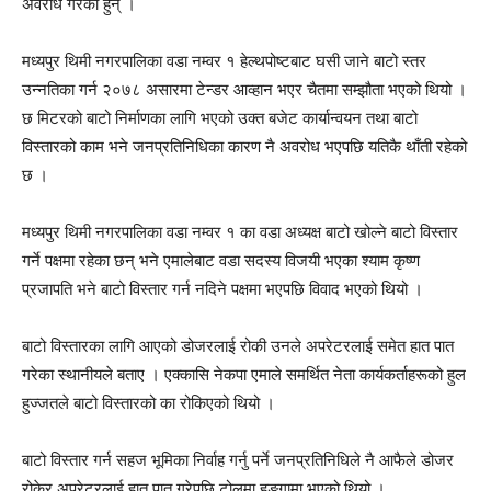
अवरोध गरेका हुन् ।
मध्यपुर थिमी नगरपालिका वडा नम्वर १ हेल्थपोष्टबाट घसी जाने बाटो स्तर
उन्नतिका गर्न २०७८ असारमा टेन्डर आव्हान भएर चैतमा सम्झौता भएको थियो ।
छ मिटरको बाटो निर्माणका लागि भएको उक्त बजेट कार्यान्वयन तथा बाटो
विस्तारको काम भने जनप्रतिनिधिका कारण नै अवरोध भएपछि यतिकै थाँती रहेको
छ ।
मध्यपुर थिमी नगरपालिका वडा नम्वर १ का वडा अध्यक्ष बाटो खोल्ने बाटो विस्तार
गर्ने पक्षमा रहेका छन् भने एमालेबाट वडा सदस्य विजयी भएका श्याम कृष्ण
प्रजापति भने बाटो विस्तार गर्न नदिने पक्षमा भएपछि विवाद भएको थियो ।
बाटो विस्तारका लागि आएको डोजरलाई रोकी उनले अपरेटरलाई समेत हात पात
गरेका स्थानीयले बताए । एक्कासि नेकपा एमाले समर्थित नेता कार्यकर्ताहरूको हुल
हुज्जतले बाटो विस्तारको का रोकिएको थियो ।
बाटो विस्तार गर्न सहज भूमिका निर्वाह गर्नु पर्ने जनप्रतिनिधिले नै आफैले डोजर
रोकेर अपरेटरलाई हात पात गरेपछि टोलमा हङ्गामा भएको थियो ।