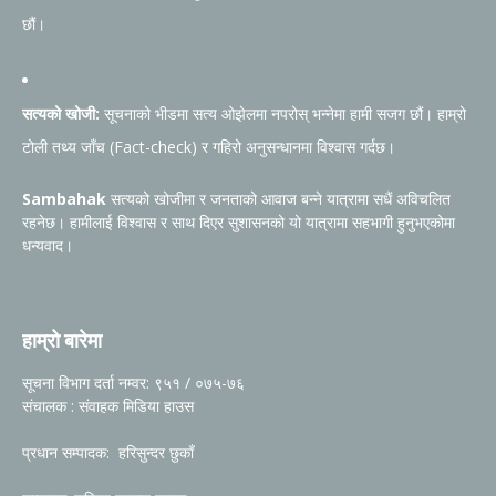
छौं।
सत्यको खोजी:
सूचनाको भीडमा सत्य ओझेलमा नपरोस् भन्नेमा हामी सजग छौं। हाम्रो
टोली तथ्य जाँच (Fact-check) र गहिरो अनुसन्धानमा विश्वास गर्दछ।
Sambahak
सत्यको खोजीमा र जनताको आवाज बन्ने यात्रामा सधैं अविचलित
रहनेछ। हामीलाई विश्वास र साथ दिएर सुशासनको यो यात्रामा सहभागी हुनुभएकोमा
धन्यवाद।
हाम्रो बारेमा
सूचना विभाग दर्ता नम्वर: ९५१ / ०७५-७६
संचालक : संवाहक मिडिया हाउस
प्रधान सम्पादक: हरिसुन्दर छुकाँ