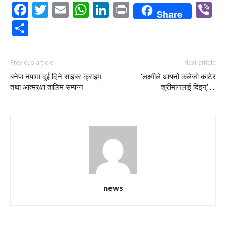
Facebook
Twitter
Email
WhatsApp
LinkedIn
Print
V
Share
Share
Previous article
Next article
बनेपा नपामा दुई दिने साइबर क्राइम
‘लक्ष्मीले आफ्नो कलेजो काटेर
तथा आत्मरक्षा तालिम सम्पन्न
श्रीमानलाई दिइन्’…..
news