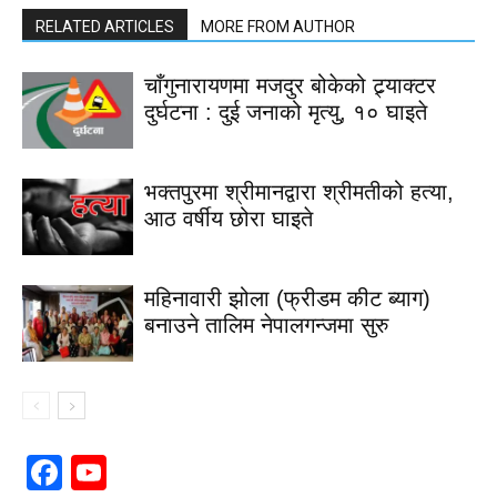
RELATED ARTICLES
MORE FROM AUTHOR
चाँगुनारायणमा मजदुर बोकेको ट्र्याक्टर
दुर्घटना : दुई जनाको मृत्यु, १० घाइते
भक्तपुरमा श्रीमानद्वारा श्रीमतीको हत्या,
आठ वर्षीय छोरा घाइते
महिनावारी झोला (फ्रीडम कीट ब्याग)
बनाउने तालिम नेपालगन्जमा सुरु
Facebook
YouTube