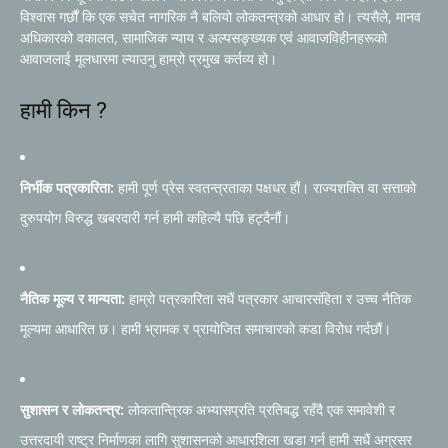
विश्वास गर्छौं कि एक सचेत नागरिक नै बलियो लोकतन्त्रको आधार हो। त्यसैले, मानव
अधिकारको वकालत, सामाजिक न्याय र अल्पसङ्ख्यक एवं आवाजविहीनहरूको
आवाजलाई मूलधारमा ल्याउनु हाम्रो प्रमुख कर्तव्य हो।
हामी किन ?
निर्भीक पत्रकारिता:
हामी पूर्ण प्रेस स्वतन्त्रताका पक्षधर हौं। राज्यशक्ति वा सत्ताको
दुरुपयोग विरुद्ध खबरदारी गर्न हामी कहिल्यै पछि हट्दैनौं।
नैतिक मूल्य र मान्यता:
हाम्रो पत्रकारिता सधैं पत्रकार आचारसंहिता र उच्च नैतिक
मूल्यमा आधारित छ। हामी भ्रामक र प्रायोजित समाचारको कडा विरोध गर्दछौं।
सुशासन र लोकतन्त्र:
लोकतान्त्रिक अभ्यासप्रति प्रतिबद्ध रहँदै एक समावेशी र
उत्तरदायी राष्ट्र निर्माणका लागि सुशासनको आधारशिला खडा गर्न हामी सधैं अग्रसर