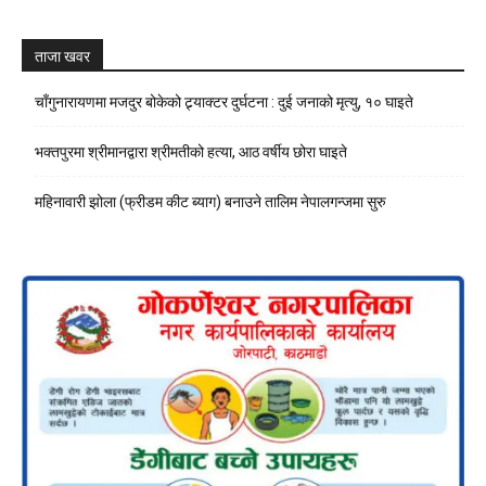
Channel
ताजा खवर
चाँगुनारायणमा मजदुर बोकेको ट्र्याक्टर दुर्घटना : दुई जनाको मृत्यु, १० घाइते
भक्तपुरमा श्रीमानद्वारा श्रीमतीको हत्या, आठ वर्षीय छोरा घाइते
महिनावारी झोला (फ्रीडम कीट ब्याग) बनाउने तालिम नेपालगन्जमा सुरु