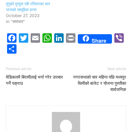
मुगुको मुन्दुमा एकै परिवारका चार
जनाको सामूहिक हत्या
October 27, 2023
In "समाचार"
Facebook
Twitter
Email
WhatsApp
LinkedIn
Print
V
Share
Share
Previous article
Next article
मेडिकलमै बिरामीलाई भर्ना गरेर उपचार
नगरसभाको चार महिना पछि मध्यपुर
गर्ने पक्राउ
थिमीको बाजेट र योजना पुस्तीका
सार्वजनिक