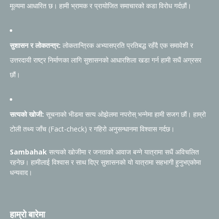
मूल्यमा आधारित छ। हामी भ्रामक र प्रायोजित समाचारको कडा विरोध गर्दछौं।
सुशासन र लोकतन्त्र:
लोकतान्त्रिक अभ्यासप्रति प्रतिबद्ध रहँदै एक समावेशी र
उत्तरदायी राष्ट्र निर्माणका लागि सुशासनको आधारशिला खडा गर्न हामी सधैं अग्रसर
छौं।
सत्यको खोजी:
सूचनाको भीडमा सत्य ओझेलमा नपरोस् भन्नेमा हामी सजग छौं। हाम्रो
टोली तथ्य जाँच (Fact-check) र गहिरो अनुसन्धानमा विश्वास गर्दछ।
Sambahak
सत्यको खोजीमा र जनताको आवाज बन्ने यात्रामा सधैं अविचलित
रहनेछ। हामीलाई विश्वास र साथ दिएर सुशासनको यो यात्रामा सहभागी हुनुभएकोमा
धन्यवाद।
हाम्रो बारेमा