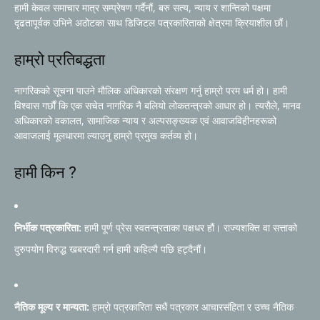
हामी केवल समाचार मात्र सम्प्रेषण गर्दैनौं, बरु सत्य, न्याय र शान्तिको पक्षमा
दृढतापूर्वक उभिने अठोटका साथ डिजिटल पत्रकारिताको क्षेत्रमा क्रियाशील छौं।
हाम्रो प्रतिबद्धता
नागरिकको सूचना पाउने मौलिक अधिकारको संरक्षण गर्नु हाम्रो परम धर्म हो। हामी
विश्वास गर्छौं कि एक सचेत नागरिक नै बलियो लोकतन्त्रको आधार हो। त्यसैले, मानव
अधिकारको वकालत, सामाजिक न्याय र अल्पसङ्ख्यक एवं आवाजविहीनहरूको
आवाजलाई मूलधारमा ल्याउनु हाम्रो प्रमुख कर्तव्य हो।
हामी किन ?
निर्भीक पत्रकारिता:
हामी पूर्ण प्रेस स्वतन्त्रताका पक्षधर हौं। राज्यशक्ति वा सत्ताको
दुरुपयोग विरुद्ध खबरदारी गर्न हामी कहिल्यै पछि हट्दैनौं।
नैतिक मूल्य र मान्यता:
हाम्रो पत्रकारिता सधैं पत्रकार आचारसंहिता र उच्च नैतिक