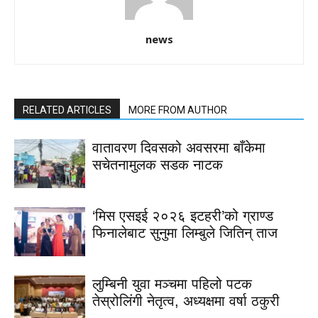
news
RELATED ARTICLES
MORE FROM AUTHOR
वातावरण दिवसको अवसरमा बाँकेमा
सचेतनामुलक सडक नाटक
‘मिस एसइई २०२६ इटहरी’को ग्राण्ड
फिनालेबाट सुनुमा लिम्बुले जितिन् ताज
लुम्बिनी युवा मञ्चमा पहिलो पटक
तेस्रोलिंगी नेतृत्व, अध्यक्षमा वर्षा ठकुरी