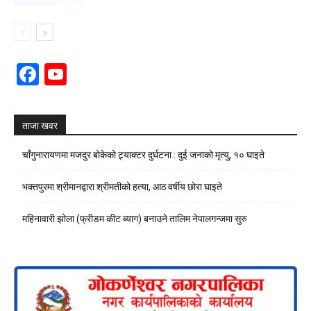
Facebook
YouTube
Channel
ताजा खवर
चाँगुनारायणमा मजदुर बोकेको ट्र्याक्टर दुर्घटना : दुई जनाको मृत्यु, १० घाइते
भक्तपुरमा श्रीमानद्वारा श्रीमतीको हत्या, आठ वर्षीय छोरा घाइते
महिनावारी झोला (फ्रीडम कीट ब्याग) बनाउने तालिम नेपालगन्जमा सुरु