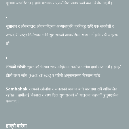
मूल्यमा आधारित छ। हामी भ्रामक र प्रायोजित समाचारको कडा विरोध गर्दछौं।
सुशासन र लोकतन्त्र:
लोकतान्त्रिक अभ्यासप्रति प्रतिबद्ध रहँदै एक समावेशी र
उत्तरदायी राष्ट्र निर्माणका लागि सुशासनको आधारशिला खडा गर्न हामी सधैं अग्रसर
छौं।
सत्यको खोजी:
सूचनाको भीडमा सत्य ओझेलमा नपरोस् भन्नेमा हामी सजग छौं। हाम्रो
टोली तथ्य जाँच (Fact-check) र गहिरो अनुसन्धानमा विश्वास गर्दछ।
Sambahak
सत्यको खोजीमा र जनताको आवाज बन्ने यात्रामा सधैं अविचलित
रहनेछ। हामीलाई विश्वास र साथ दिएर सुशासनको यो यात्रामा सहभागी हुनुभएकोमा
धन्यवाद।
हाम्रो बारेमा