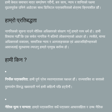
हामी केवल समाचार मात्र सम्प्रेषण गर्दैनौं, बरु सत्य, न्याय र शान्तिको पक्षमा
दृढतापूर्वक उभिने अठोटका साथ डिजिटल पत्रकारिताको क्षेत्रमा क्रियाशील छौं।
हाम्रो प्रतिबद्धता
नागरिकको सूचना पाउने मौलिक अधिकारको संरक्षण गर्नु हाम्रो परम धर्म हो। हामी
विश्वास गर्छौं कि एक सचेत नागरिक नै बलियो लोकतन्त्रको आधार हो। त्यसैले, मानव
अधिकारको वकालत, सामाजिक न्याय र अल्पसङ्ख्यक एवं आवाजविहीनहरूको
आवाजलाई मूलधारमा ल्याउनु हाम्रो प्रमुख कर्तव्य हो।
हामी किन ?
निर्भीक पत्रकारिता:
हामी पूर्ण प्रेस स्वतन्त्रताका पक्षधर हौं। राज्यशक्ति वा सत्ताको
दुरुपयोग विरुद्ध खबरदारी गर्न हामी कहिल्यै पछि हट्दैनौं।
नैतिक मूल्य र मान्यता:
हाम्रो पत्रकारिता सधैं पत्रकार आचारसंहिता र उच्च नैतिक