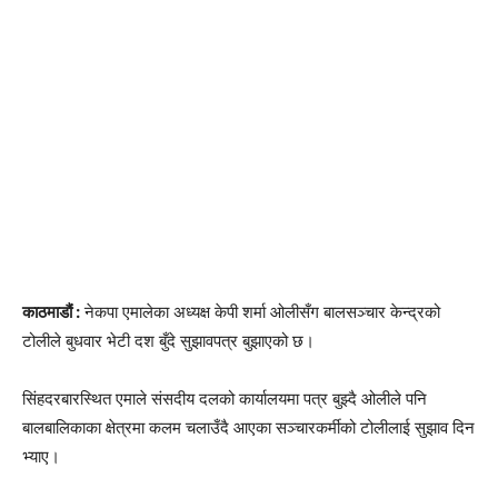
काठमाडौं :
नेकपा एमालेका अध्यक्ष केपी शर्मा ओलीसँग बालसञ्चार केन्द्रको
टोलीले बुधवार भेटी दश बुँदे सुझावपत्र बुझाएको छ।
सिंहदरबारस्थित एमाले संसदीय दलको कार्यालयमा पत्र बुझ्दै ओलीले पनि
बालबालिकाका क्षेत्रमा कलम चलाउँदै आएका सञ्चारकर्मीको टोलीलाई सुझाव दिन
भ्याए।