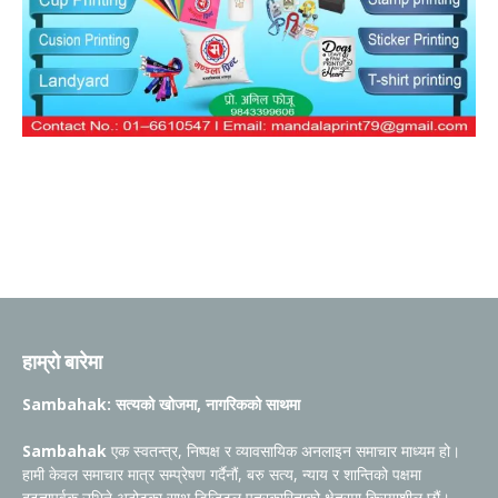
हाम्रो बारेमा
Sambahak: सत्यको खोजमा, नागरिकको साथमा
Sambahak
एक स्वतन्त्र, निष्पक्ष र व्यावसायिक अनलाइन समाचार माध्यम हो।
हामी केवल समाचार मात्र सम्प्रेषण गर्दैनौं, बरु सत्य, न्याय र शान्तिको पक्षमा
दृढतापूर्वक उभिने अठोटका साथ डिजिटल पत्रकारिताको क्षेत्रमा क्रियाशील छौं।