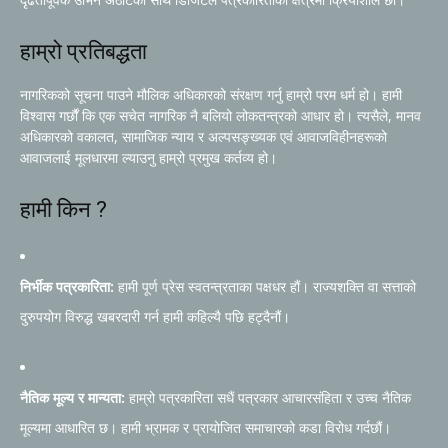
हाम्रो प्रतिबद्धता
नागरिकको सूचना पाउने मौलिक अधिकारको संरक्षण गर्नु हाम्रो परम धर्म हो। हामी
विश्वास गर्छौं कि एक सचेत नागरिक नै बलियो लोकतन्त्रको आधार हो। त्यसैले, मानव
अधिकारको वकालत, सामाजिक न्याय र अल्पसङ्ख्यक एवं आवाजविहीनहरूको
आवाजलाई मूलधारमा ल्याउनु हाम्रो प्रमुख कर्तव्य हो।
हामी किन ?
निर्भीक पत्रकारिता:
हामी पूर्ण प्रेस स्वतन्त्रताका पक्षधर हौं। राज्यशक्ति वा सत्ताको
दुरुपयोग विरुद्ध खबरदारी गर्न हामी कहिल्यै पछि हट्दैनौं।
नैतिक मूल्य र मान्यता:
हाम्रो पत्रकारिता सधैं पत्रकार आचारसंहिता र उच्च नैतिक
मूल्यमा आधारित छ। हामी भ्रामक र प्रायोजित समाचारको कडा विरोध गर्दछौं।