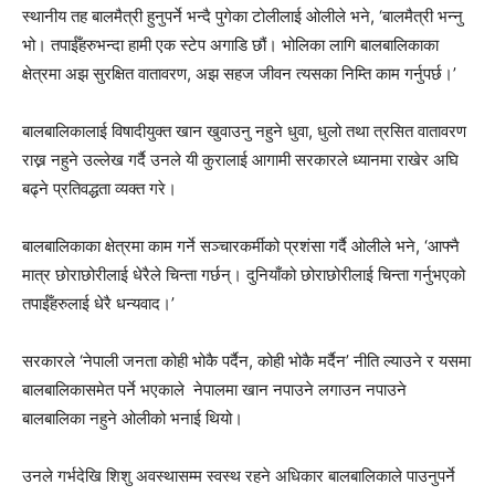
स्थानीय तह बालमैत्री हुनुपर्ने भन्दै पुगेका टोलीलाई ओलीले भने, ‘बालमैत्री भन्नु
भो। तपाईँहरुभन्दा हामी एक स्टेप अगाडि छौं। भोलिका लागि बालबालिकाका
क्षेत्रमा अझ सुरक्षित वातावरण, अझ सहज जीवन त्यसका निम्ति काम गर्नुपर्छ।’
बालबालिकालाई विषादीयुक्त खान खुवाउनु नहुने धुवा, धुलो तथा त्रसित वातावरण
राख्न नहुने उल्लेख गर्दै उनले यी कुरालाई आगामी सरकारले ध्यानमा राखेर अघि
बढ्ने प्रतिवद्धता व्यक्त गरे।
बालबालिकाका क्षेत्रमा काम गर्ने सञ्चारकर्मीको प्रशंसा गर्दै ओलीले भने, ‘आफ्नै
मात्र छोराछोरीलाई धेरैले चिन्ता गर्छन्। दुनियाँको छोराछोरीलाई चिन्ता गर्नुभएको
तपाईँहरुलाई धेरै धन्यवाद।’
सरकारले ‘नेपाली जनता कोही भोकै पर्दैन, कोही भोकै मर्दैन’ नीति ल्याउने र यसमा
बालबालिकासमेत पर्ने भएकाले नेपालमा खान नपाउने लगाउन नपाउने
बालबालिका नहुने ओलीको भनाई थियो।
उनले गर्भदेखि शिशु अवस्थासम्म स्वस्थ रहने अधिकार बालबालिकाले पाउनुपर्ने