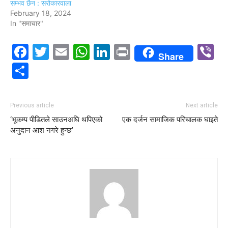
सम्भव छैन : सरोकारवाला
February 18, 2024
In "समाचार"
Facebook
Twitter
Email
WhatsApp
LinkedIn
Print
V
Share
Share
Previous article
Next article
‘भूकम्प पीडितले साउनअघि थपिएको
एक दर्जन सामाजिक परिचालक घाइते
अनुदान आश नगरे हुन्छ’