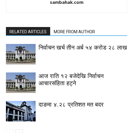
sambahak.com
RELATED ARTICLES
MORE FROM AUTHOR
निर्वाचन खर्च तीन अर्ब ५४ करोड २८ लाख
आज राति १२ बजेदेखि निर्वाचन
आचारसंहिता हट्ने
दाङमा ४.२८ प्रतिशत मत बदर