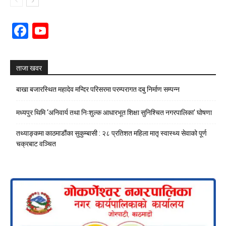
Facebook
YouTube
Channel
ताजा खवर
बाखा बजारस्थित महादेव मन्दिर परिसरमा परम्परागत दबु निर्माण सम्पन्न
मध्यपुर थिमि ‘अनिवार्य तथा निःशुल्क आधारभूत शिक्षा सुनिश्चित नगरपालिका’ घोषणा
तथ्याङ्कमा काठमाडौंका सुकुम्बासी : २८ प्रतिशत महिला मातृ स्वास्थ्य सेवाको पूर्ण
चक्रबाट वञ्चित