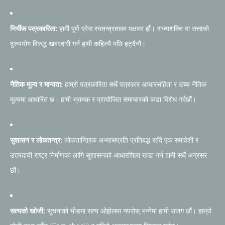
निर्भीक पत्रकारिता:
हामी पूर्ण प्रेस स्वतन्त्रताका पक्षधर हौं। राज्यशक्ति वा सत्ताको
दुरुपयोग विरुद्ध खबरदारी गर्न हामी कहिल्यै पछि हट्दैनौं।
नैतिक मूल्य र मान्यता:
हाम्रो पत्रकारिता सधैं पत्रकार आचारसंहिता र उच्च नैतिक
मूल्यमा आधारित छ। हामी भ्रामक र प्रायोजित समाचारको कडा विरोध गर्दछौं।
सुशासन र लोकतन्त्र:
लोकतान्त्रिक अभ्यासप्रति प्रतिबद्ध रहँदै एक समावेशी र
उत्तरदायी राष्ट्र निर्माणका लागि सुशासनको आधारशिला खडा गर्न हामी सधैं अग्रसर
छौं।
सत्यको खोजी:
सूचनाको भीडमा सत्य ओझेलमा नपरोस् भन्नेमा हामी सजग छौं। हाम्रो