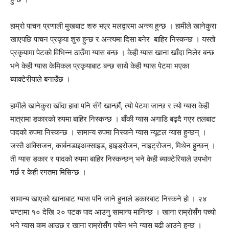
हाम्रो पाचन प्रणाली मुखबाट शरु भएर मलद्वारमा अन्त्य हुन्छ । हामीले खानेकुरा
खाएपछि पाचन प्रकृया शुरु हुन्छ र अन्त्यमा दिसा बनेर बाहिर निस्कन्छ । यस्तो
प्रकृयामा पेटको विभिन्न ठाउँँमा ग्यास बन्छ । केही ग्यास खाना खाँदा निलेर बन्छ
भने केही ग्यास केमिकल प्रकृयाबाट बन्छ साथै केही ग्यास पेटमा भएका
ब्याक्टेरीयाले बनाउँछ ।
हामीले खानेकुरा खाँदा हावा पनि सँगै खान्छौं, त्यो पेटमा जान्छ र त्यो ग्यास केही
मात्रामा डकारको रुपमा बाहिर निस्कन्छ । बाँकी ग्यास अगाडि बढ्दै गएर तलबाट
पादको रुपमा निस्कन्छ । सामान्य रुपमा निस्कने ग्यास न्यूटल ग्यास हुन्छन् ।
जस्तै अक्सिजन, कार्बनडाइअक्साइड, हाइड्रोजन, नाइट्रोजन, मिथेन हुन्छन् ।
ती ग्यास डकार र पादको रुपमा बाहिर निस्कन्छन् भने केही ब्याक्टेरियाले उपभोग
गर्छ र केही रगतमा मिसिन्छ ।
सामान्य खाएको खानाबाट ग्यास पनि जाने हुनाले डकारबाट निस्कने हो । २४
घण्टामा १० देखि २० पटक पाद आउनु सामान्य मानिन्छ । खाना राम्रोसँग पच्यो
भने ग्यास कम आउछ र खाना राम्रोसँग पचेन भने ग्यास बढी आउने हुन्छ ।