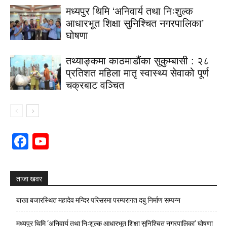
मध्यपुर थिमि ‘अनिवार्य तथा निःशुल्क
आधारभूत शिक्षा सुनिश्चित नगरपालिका’
घोषणा
तथ्याङ्कमा काठमाडौंका सुकुम्बासी : २८
प्रतिशत महिला मातृ स्वास्थ्य सेवाको पूर्ण
चक्रबाट वञ्चित
Facebook
YouTube
Channel
ताजा खवर
बाखा बजारस्थित महादेव मन्दिर परिसरमा परम्परागत दबु निर्माण सम्पन्न
मध्यपुर थिमि ‘अनिवार्य तथा निःशुल्क आधारभूत शिक्षा सुनिश्चित नगरपालिका’ घोषणा