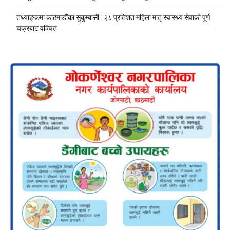
तथ्याङ्कमा काठमाडौंका सुकुम्बासी : २८ प्रतिशत महिला मातृ स्वास्थ्य सेवाको पूर्ण
चक्रबाट वञ्चित