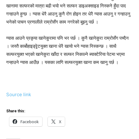
खानामा सल्फरको मात्रा बढी भयो भने सल्फर डाइअक्साइड निस्कने हुँदा पाद
गन्हाउने हुन्छ । ग्यास धेरै आउनु कुनै रोग होइन तर धेरै ग्यास आउनु र गन्हाउनु
भनेको पाचन प्रणालीले राम्रोसँग काम नगरेको बुझ्नु पर्छ ।
ग्यास आउने प्रकृया खानेकुरामा पनि भर पर्छ । कुनै खानेकुरा राम्रोसँग पच्दैन
। जस्तै कार्बोहाइड्रृेृटयुक्त खाना धेरै खायो भने ग्यास निस्कन्छ । साथै
सल्फरयुक्त भएको खानेकुरा खाँदा र सल्फर निकाल्ने ब्याक्टेरिया पेटमा भएमा
गन्हाउने ग्यास आउँछ । यसका लागि सल्फरयुक्त खाना कम खानु पर्छ ।
Source link
Share this:
Facebook
X