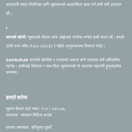
उत्तरदायी राष्ट्र निर्माणका लागि सुशासनको आधारशिला खडा गर्न हामी सधैं अग्रसर
छौं।
सत्यको खोजी:
सूचनाको भीडमा सत्य ओझेलमा नपरोस् भन्नेमा हामी सजग छौं। हाम्रो
टोली तथ्य जाँच (Fact-check) र गहिरो अनुसन्धानमा विश्वास गर्दछ।
Sambahak
सत्यको खोजीमा र जनताको आवाज बन्ने यात्रामा सधैं अविचलित
रहनेछ। हामीलाई विश्वास र साथ दिएर सुशासनको यो यात्रामा सहभागी हुनुभएकोमा
धन्यवाद।
हाम्रो बारेमा
सूचना विभाग दर्ता नम्वर: ९५१ / ०७५-७६
संचालक : संवाहक मिडिया हाउस
प्रधान सम्पादक: हरिसुन्दर छुकाँ