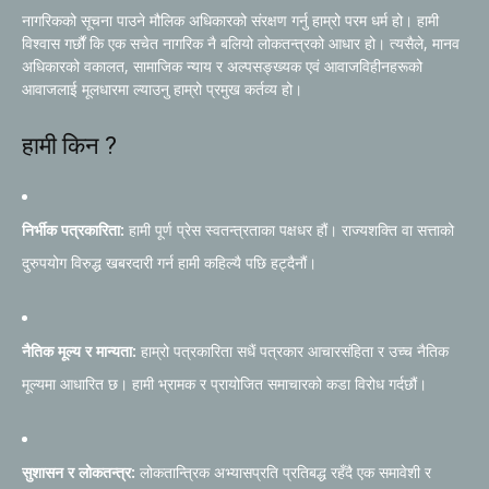
नागरिकको सूचना पाउने मौलिक अधिकारको संरक्षण गर्नु हाम्रो परम धर्म हो। हामी
विश्वास गर्छौं कि एक सचेत नागरिक नै बलियो लोकतन्त्रको आधार हो। त्यसैले, मानव
अधिकारको वकालत, सामाजिक न्याय र अल्पसङ्ख्यक एवं आवाजविहीनहरूको
आवाजलाई मूलधारमा ल्याउनु हाम्रो प्रमुख कर्तव्य हो।
हामी किन ?
निर्भीक पत्रकारिता:
हामी पूर्ण प्रेस स्वतन्त्रताका पक्षधर हौं। राज्यशक्ति वा सत्ताको
दुरुपयोग विरुद्ध खबरदारी गर्न हामी कहिल्यै पछि हट्दैनौं।
नैतिक मूल्य र मान्यता:
हाम्रो पत्रकारिता सधैं पत्रकार आचारसंहिता र उच्च नैतिक
मूल्यमा आधारित छ। हामी भ्रामक र प्रायोजित समाचारको कडा विरोध गर्दछौं।
सुशासन र लोकतन्त्र:
लोकतान्त्रिक अभ्यासप्रति प्रतिबद्ध रहँदै एक समावेशी र