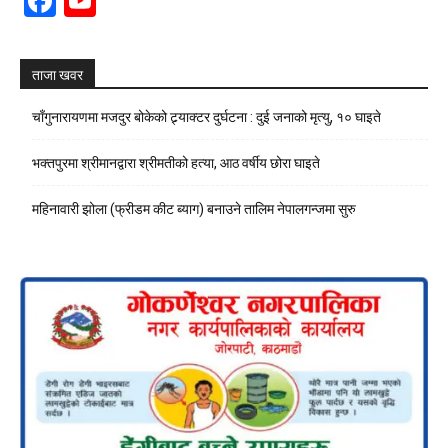
Facebook
YouTube
Channel
ताजा खवर
चाँगुनारायणमा मजदुर बोकेको ट्र्याक्टर दुर्घटना : दुई जनाको मृत्यु, १० घाइते
भक्तपुरमा श्रीमानद्वारा श्रीमतीको हत्या, आठ वर्षीय छोरा घाइते
महिनावारी झोला (फ्रीडम कीट ब्याग) बनाउने तालिम नेपालगन्जमा सुरु