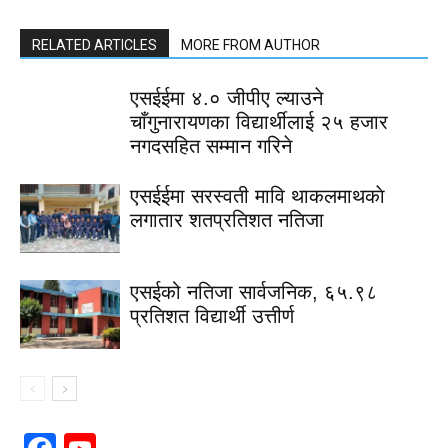
RELATED ARTICLES
MORE FROM AUTHOR
एसईईमा ४.० जीपीए ल्याउने
चाँगुनारायणका विद्यार्थीलाई २५ हजार
नगदसहित सम्मान गरिने
एसईईमा सरस्वती मावि थाकलमाथकाे
लगातार शतप्रतिशत नतिजा
एसईको नतिजा सार्वजनिक, ६५.९८
प्रतिशत विद्यार्थी उत्तीर्ण