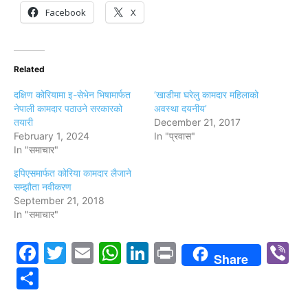
Facebook
X
Related
दक्षिण कोरियामा इ-सेभेन भिषामार्फत
‘खाडीमा घरेलु कामदार महिलाको
नेपाली कामदार पठाउने सरकारको
अवस्था दयनीय’
तयारी
December 21, 2017
February 1, 2024
In "प्रवास"
In "समाचार"
इपिएसमार्फत कोरिया कामदार लैजाने
सम्झौता नवीकरण
September 21, 2018
In "समाचार"
Facebook
Twitter
Email
WhatsApp
LinkedIn
Print
V
Share
Share