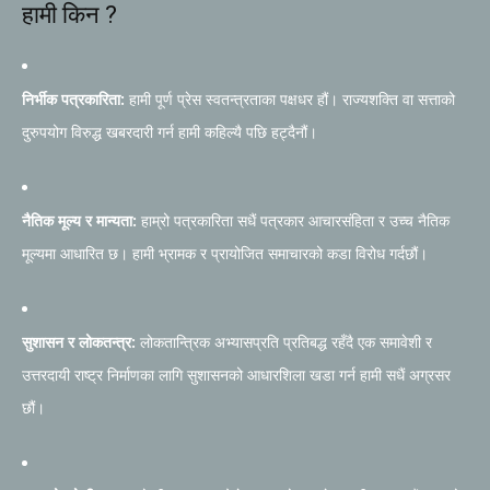
हामी किन ?
निर्भीक पत्रकारिता:
हामी पूर्ण प्रेस स्वतन्त्रताका पक्षधर हौं। राज्यशक्ति वा सत्ताको
दुरुपयोग विरुद्ध खबरदारी गर्न हामी कहिल्यै पछि हट्दैनौं।
नैतिक मूल्य र मान्यता:
हाम्रो पत्रकारिता सधैं पत्रकार आचारसंहिता र उच्च नैतिक
मूल्यमा आधारित छ। हामी भ्रामक र प्रायोजित समाचारको कडा विरोध गर्दछौं।
सुशासन र लोकतन्त्र:
लोकतान्त्रिक अभ्यासप्रति प्रतिबद्ध रहँदै एक समावेशी र
उत्तरदायी राष्ट्र निर्माणका लागि सुशासनको आधारशिला खडा गर्न हामी सधैं अग्रसर
छौं।