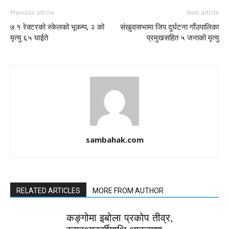
Previous article
Next article
७.१ रेक्टरको स्केलको भूकम्प, २ को
संखुवासभामा जिप दुर्घटना गाँउपालिका
मृत्यु ६५ घाईते
प्रमुखसहित ५ जनाको मृत्यु
sambahak.com
RELATED ARTICLES
MORE FROM AUTHOR
कङ्गोमा इबोला प्रकोप तीव्र,