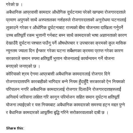
गरेको छ ।
अबैधानिक आप्रवासी कामदार औधोगिक दुर्घटनामा परेको खण्डमा रोजगारदाताले
प्रमाण अपुगको साथै अस्पतालका नर्शहरुले रोजगारदाताको अनुरोधमा घटनालाई
लुकाउने गरेका र औधोगिक दुर्र्घटनाबाट राज्यको बीमा योजनामा दाखिला गर्नुपर्ने
उच्च क्षतिपूर्ती रकम भुत्तानी गर्नबाट बच्न साथै कामदारको भाषा अज्ञानताको कारण
देखाउँदै दुर्घटना पश्चात पाउँनु पर्ने औषधोपचार र उपचारका क्रमको कुल मासिक
न्युनतम ज्याला दिन र्ईन्कार गरेका घटना सर्बेक्षणका क्रममा प्राप्त गरेका कारण
सरकारले समान रुपमा क्षतिपूर्ती भुत्तान योजनालाई कार्यान्वयन गर्ने योजना
बनाएको जनाएको छ ।
कोरियाको श्रम ऐनमा आप्रबासी अबैधानिक कामदारलाई रोजगार दिने
रोजगारदातापनि कारबाहीको भागिदार बन्ने नियम हुँदाहुँदै सरकारको ऐन नियमको
परिपालन नगरि अबैधानिक कामदारलाई रोजगार दिलाउँने रोजगारदाताहरुलार्ई
अनिवार्य जरिवाना लक्षित गरि कानुन परिर्माजन सहित समान दुर्घटना क्षतिपूर्ती
योजना ल्याईएको र यस नियमबाट अबैधानिक कामदारको समस्या हट्न मद्दत पुग्ने
र बैधानिक कामदारको आपूर्तीमा बृृद्धि गरिने सरोकारवालाको दाबी छ ।
Share this: