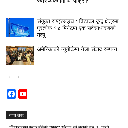
स्वास्थ्यकर्मीमाथि आक्रमण
संयुक्त राष्ट्रसङ्घ : विश्वका द्वन्द्व क्षेत्रमा
प्रत्येक १४ मिनेटमा एक सर्वसाधारणको
मृत्यु
अमेरिकाको न्यूयोर्कमा नेजा संवाद सम्पन्न
Facebook
YouTube
Channel
ताजा खवर
चाँगुनारायणमा मजदुर बोकेको ट्र्याक्टर दुर्घटना : दुई जनाको मृत्यु, १० घाइते