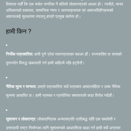
विश्वास गर्छौं कि एक सचेत नागरिक नै बलियो लोकतन्त्रको आधार हो। त्यसैले, मानव
अधिकारको वकालत, सामाजिक न्याय र अल्पसङ्ख्यक एवं आवाजविहीनहरूको
आवाजलाई मूलधारमा ल्याउनु हाम्रो प्रमुख कर्तव्य हो।
हामी किन ?
निर्भीक पत्रकारिता:
हामी पूर्ण प्रेस स्वतन्त्रताका पक्षधर हौं। राज्यशक्ति वा सत्ताको
दुरुपयोग विरुद्ध खबरदारी गर्न हामी कहिल्यै पछि हट्दैनौं।
नैतिक मूल्य र मान्यता:
हाम्रो पत्रकारिता सधैं पत्रकार आचारसंहिता र उच्च नैतिक
मूल्यमा आधारित छ। हामी भ्रामक र प्रायोजित समाचारको कडा विरोध गर्दछौं।
सुशासन र लोकतन्त्र:
लोकतान्त्रिक अभ्यासप्रति प्रतिबद्ध रहँदै एक समावेशी र
उत्तरदायी राष्ट्र निर्माणका लागि सुशासनको आधारशिला खडा गर्न हामी सधैं अग्रसर