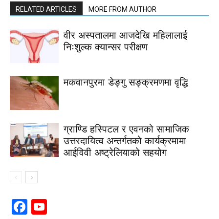
RELATED ARTICLES
MORE FROM AUTHOR
वीर अस्पतालमा आजदेखि महिलालाई
निःशुल्क क्यान्सर परीक्षण
मकवानपुरमा डेङ्गु सङ्क्रमणमा वृद्धि
ग्राण्डि हस्पिटल र एवनको सामाजिक
उत्तरदायित्व अन्तर्गतको कार्यक्रमामा
आईविवी अष्ट्रेलियाको सहयोग
Facebook
YouTube