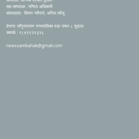
सह-सम्पादक : मन्दिरा अधिकारी
संवाददाता : किरण न्यौपाने, अनिल फोँजू
ठेगाना: चाँगुनारायण नगरपालिका वडा नम्वर ८ सुडाल
सम्पर्क : ९८४९९२९३२६
newssambahak@gmail.com