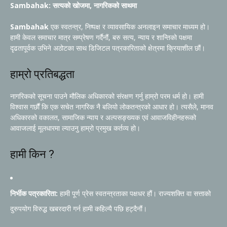
Sambahak: सत्यको खोजमा, नागरिकको साथमा
Sambahak
एक स्वतन्त्र, निष्पक्ष र व्यावसायिक अनलाइन समाचार माध्यम हो।
हामी केवल समाचार मात्र सम्प्रेषण गर्दैनौं, बरु सत्य, न्याय र शान्तिको पक्षमा
दृढतापूर्वक उभिने अठोटका साथ डिजिटल पत्रकारिताको क्षेत्रमा क्रियाशील छौं।
हाम्रो प्रतिबद्धता
नागरिकको सूचना पाउने मौलिक अधिकारको संरक्षण गर्नु हाम्रो परम धर्म हो। हामी
विश्वास गर्छौं कि एक सचेत नागरिक नै बलियो लोकतन्त्रको आधार हो। त्यसैले, मानव
अधिकारको वकालत, सामाजिक न्याय र अल्पसङ्ख्यक एवं आवाजविहीनहरूको
आवाजलाई मूलधारमा ल्याउनु हाम्रो प्रमुख कर्तव्य हो।
हामी किन ?
निर्भीक पत्रकारिता:
हामी पूर्ण प्रेस स्वतन्त्रताका पक्षधर हौं। राज्यशक्ति वा सत्ताको
दुरुपयोग विरुद्ध खबरदारी गर्न हामी कहिल्यै पछि हट्दैनौं।