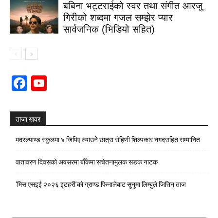
बबिना भट्टराईको स्वर तथा संगीत आरजु
गिरीको शब्दमा गजल सम्झेर प्यार
सार्वजनिक (भिडियो सहित)
Facebook
YouTube
Channel
ताजा खवर
मदरल्याण्ड स्कुलमा ४ जिपिए ल्याउने छात्रा रोहिणी शिल्पकार नगदसहित सम्मानित
वातावरण दिवसको अवसरमा बाँकेमा सचेतनामुलक सडक नाटक
‘मिस एसइई २०२६ इटहरी’को ग्राण्ड फिनालेबाट सुनुमा लिम्बुले जितिन् ताज