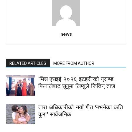
news
RELATED ARTICLES
MORE FROM AUTHOR
‘मिस एसइई २०२६ इटहरी’को ग्राण्ड
फिनालेबाट सुनुमा लिम्बुले जितिन् ताज
तारा अधिकारीको नयाँ गीत ‘नभनेका कति
कुरा’ सार्वजनिक