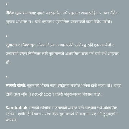
नैतिक मूल्य र मान्यता:
हाम्रो पत्रकारिता सधैं पत्रकार आचारसंहिता र उच्च नैतिक
मूल्यमा आधारित छ। हामी भ्रामक र प्रायोजित समाचारको कडा विरोध गर्दछौं।
सुशासन र लोकतन्त्र:
लोकतान्त्रिक अभ्यासप्रति प्रतिबद्ध रहँदै एक समावेशी र
उत्तरदायी राष्ट्र निर्माणका लागि सुशासनको आधारशिला खडा गर्न हामी सधैं अग्रसर
छौं।
सत्यको खोजी:
सूचनाको भीडमा सत्य ओझेलमा नपरोस् भन्नेमा हामी सजग छौं। हाम्रो
टोली तथ्य जाँच (Fact-check) र गहिरो अनुसन्धानमा विश्वास गर्दछ।
Sambahak
सत्यको खोजीमा र जनताको आवाज बन्ने यात्रामा सधैं अविचलित
रहनेछ। हामीलाई विश्वास र साथ दिएर सुशासनको यो यात्रामा सहभागी हुनुभएकोमा
धन्यवाद।