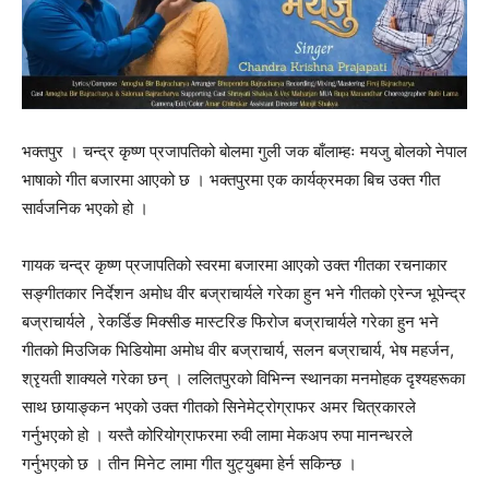
भक्तपुर । चन्द्र कृष्ण प्रजापतिको बोलमा गुली जक बाँलाम्हः मयजु बोलको नेपाल
भाषाको गीत बजारमा आएको छ । भक्तपुरमा एक कार्यक्रमका बिच उक्त गीत
सार्वजनिक भएको हो ।
गायक चन्द्र कृष्ण प्रजापतिको स्वरमा बजारमा आएको उक्त गीतका रचनाकार
सङ्गीतकार निर्देशन अमोध वीर बज्राचार्यले गरेका हुन भने गीतको एरेन्ज भूपेन्द्र
बज्राचार्यले , रेकर्डिङ मिक्सीङ मास्टरिङ फिरोज बज्राचार्यले गरेका हुन भने
गीतको मिउजिक भिडियोमा अमोध वीर बज्राचार्य, सलन बज्राचार्य, भेष महर्जन,
श्रृयती शाक्यले गरेका छन् । ललितपुरको विभिन्न स्थानका मनमोहक दृश्यहरूका
साथ छायाङ्कन भएको उक्त गीतको सिनेमेट्रोग्राफर अमर चित्रकारले
गर्नुभएको हो । यस्तै कोरियोग्राफरमा रुवी लामा मेकअप रुपा मानन्धरले
गर्नुभएको छ । तीन मिनेट लामा गीत युट्युबमा हेर्न सकिन्छ ।