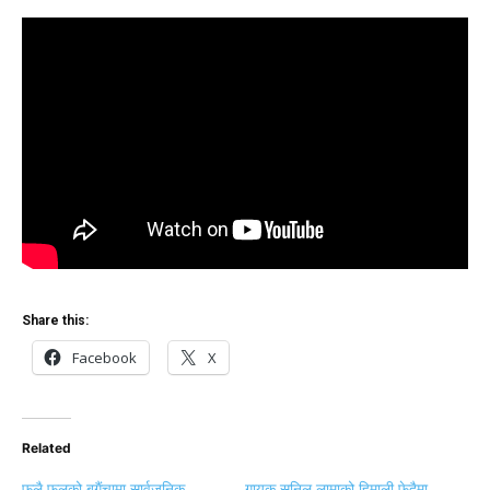
Share this:
Facebook
X
Related
फुलै फुलको बगैंचामा सार्वजनिक
गायक सुनिल लामाको हिमाली फेदैमा