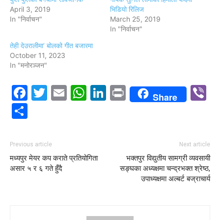
April 3, 2019
भिडियो रिलिज
In "निर्वाचन"
March 25, 2019
In "निर्वाचन"
तेही देउरालीमा’ बोलको गीत बजारमा
October 11, 2023
In "मनोरञ्जन"
Facebook
Twitter
Email
WhatsApp
LinkedIn
Print
V
Share
Share
Previous article
Next article
मध्यपुर मेयर कप कराते प्रतियोगिता
भक्तपुर विद्युतीय सामग्री व्यवसायी
असार ५ र ६ गते हुँदै
सङ्घका अध्यक्षमा चन्द्रभक्त श्रेष्ठ,
उपाध्यक्षमा अल्बर्ट बज्राचार्य