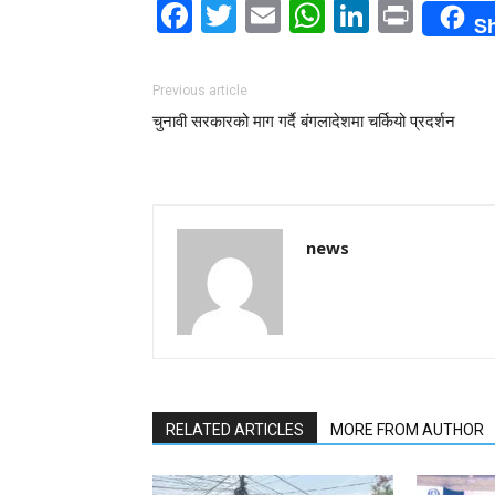
Facebook
Twitter
Email
WhatsAp
LinkedI
Print
S
Previous article
चुनावी सरकारको माग गर्दै बंगलादेशमा चर्कियो प्रदर्शन
news
RELATED ARTICLES
MORE FROM AUTHOR