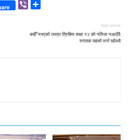
p
n
Viber
Share
hare
Next article
कहीँ नभएको जात्रा त्रिबिमा कक्षा १२ को नतिजा नआउँदै
स्नातक तहको भर्ना खोल्यो