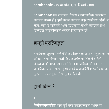
Sambahak: सत्यको खोजमा, नागरिकको साथमा
Sambahak
एक स्वतन्त्र, निष्पक्ष र व्यावसायिक अनलाइन
समाचार माध्यम हो। हामी केवल समाचार मात्र सम्प्रेषण गर्दैनौं, ब
सत्य, न्याय र शान्तिको पक्षमा दृढतापूर्वक उभिने अठोटका साथ
डिजिटल पत्रकारिताको क्षेत्रमा क्रियाशील छौं।
हाम्रो प्रतिबद्धता
नागरिकको सूचना पाउने मौलिक अधिकारको संरक्षण गर्नु हाम्रो प
धर्म हो। हामी विश्वास गर्छौं कि एक सचेत नागरिक नै बलियो
लोकतन्त्रको आधार हो। त्यसैले, मानव अधिकारको वकालत,
सामाजिक न्याय र अल्पसङ्ख्यक एवं आवाजविहीनहरूको आवाजल
मूलधारमा ल्याउनु हाम्रो प्रमुख कर्तव्य हो।
हामी किन ?
निर्भीक पत्रकारिता:
हामी पूर्ण प्रेस स्वतन्त्रताका पक्षधर हौं।