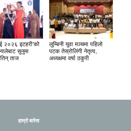
इई २०२६ इटहरी’को
लुम्बिनी युवा मञ्चमा पहिलो
नालेबाट सुनुमा
पटक तेस्रोलिंगी नेतृत्व,
जितिन् ताज
अध्यक्षमा वर्षा ठकुरी
हाम्रो बारेमा