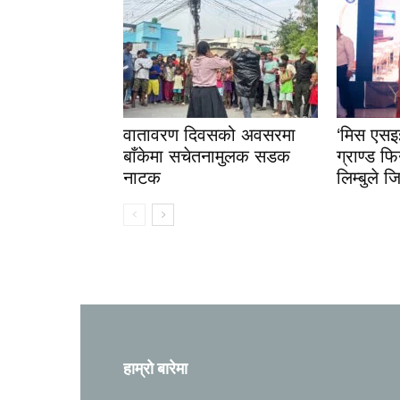
वातावरण दिवसको अवसरमा
‘मिस एस
बाँकेमा सचेतनामुलक सडक
ग्राण्ड फि
नाटक
लिम्बुले 
हाम्रो बारेमा