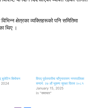
त विभिन्न क्षेत्रका व्यक्तिहरूको पनि समितिमा
ाएका थिए ।
द् बुलेटिन बिमोचन
विपद् पूर्वतयारीमा चाँगुनारायण नगरपालिका
, 2024
सन्दर्भ: २७ औं भूकम्प सुरक्षा दिवस २०८१
January 15, 2025
In "समाचार"