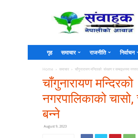
Sambahak
गृह
समाचार
राजनीति
निर्वाचन
Home
समाचार
चाँगुनारायण मन्दिरको संरक्षण र सम्बद्र्धनमा नग
चाँगुनारायण मन्दिरको स
नगरपालिकाको चासो, 
बन्ने
August 9, 2023