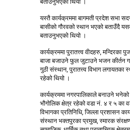
बताउनुभएको थियो ।
यस्तै कार्यक्रममा बागमती प्रदेश सभा सदस्य
बासीको गौरवको स्थान भएको बताउँदै यसको
बताउनुभएको थियो ।
कार्यक्रममा पुरातत्त्व वीदहरु, मन्दिरका पु
बाजा बजाउने फुल जुटाउने भजन कीर्तन गर्
गुठी संस्थान, पुरातत्त्व विभाग लगायतका 
रहेको थियो ।
कार्यक्रममा नगरपालिकाले बनाउने भनेको
भौगोलिक क्षेत्र रहेको वडा नं. ४ र ५ का व
विभागका प्रतिनिधि, जिल्ला प्रशासन कार
संस्थान भक्तपुरका प्रमुख, स्मारक संरक्
सामाजिक, धार्मिक तथा पुरातात्त्विक क्षेत्