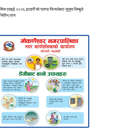
‘मिस एसइई २०२६ इटहरी’को ग्राण्ड फिनालेबाट सुनुमा लिम्बुले
जितिन् ताज