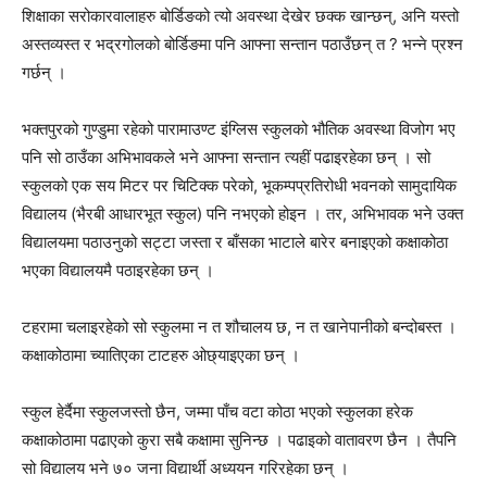
शिक्षाका सरोकारवालाहरु बोर्डिङको त्यो अवस्था देखेर छक्क खान्छन्, अनि यस्तो
अस्तव्यस्त र भद्रगोलको बोर्डिङमा पनि आफ्ना सन्तान पठाउँछन् त ? भन्ने प्रश्न
गर्छन् ।
भक्तपुरको गुण्डुमा रहेको पारामाउण्ट इंग्लिस स्कुलको भौतिक अवस्था विजोग भए
पनि सो ठाउँका अभिभावकले भने आफ्ना सन्तान त्यहीं पढाइरहेका छन् । सो
स्कुलको एक सय मिटर पर चिटिक्क परेको, भूकम्पप्रतिरोधी भवनको सामुदायिक
विद्यालय (भैरबी आधारभूत स्कुल) पनि नभएको होइन । तर, अभिभावक भने उक्त
विद्यालयमा पठाउनुको सट्टा जस्ता र बाँसका भाटाले बारेर बनाइएको कक्षाकोठा
भएका विद्यालयमै पठाइरहेका छन् ।
टहरामा चलाइरहेको सो स्कुलमा न त शौचालय छ, न त खानेपानीको बन्दोबस्त ।
कक्षाकोठामा च्यातिएका टाटहरु ओछ्याइएका छन् ।
स्कुल हेर्दैमा स्कुलजस्तो छैन, जम्मा पाँच वटा कोठा भएको स्कुलका हरेक
कक्षाकोठामा पढाएको कुरा सबै कक्षामा सुनिन्छ । पढाइको वातावरण छैन । तैपनि
सो विद्यालय भने ७० जना विद्यार्थी अध्ययन गरिरहेका छन् ।