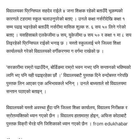
विद्यालयका प्रिन्सिपल सहदेव राईले ४ जना शिक्षक रहेको बताउँदै भूकम्पको
कारणले टहरामा स्कुल चलाउनुपरेको बताए । उनले कक्षा नर्सरीदेखि कक्षा १
सम्म पढाइ भइरहेको बताउँदै नर्सरीमा मासिक शुल्क रु. ६ सय ५० लिने गरेको
बताए । यसहिसाबले एलकेजीमा ७ सय, युकेजीमा ७ सय ५० र कक्षा १ मा ८ सय
लिइरहेको प्रिन्सिपल राईको भनाइ छ । यस्तो स्कुललाई भने जिल्ला शिक्षा
कार्यालयले गरेको विद्यालयको वर्गीकरणमा ग वर्गमा राखेको छ ।
‘सरकारीमा राम्रो पढाउँदैन, बोर्डिङमा राम्रो भवन नभए पनि सन्तानको भविष्यको
लागि भए पनि यही पढाइरहेका छौं ।’ विद्यालयबाटै पुस्तक दिने वन्दोबस्त गरेपछि
पुस्तक लिन आएका एक अभिभावकले भनिन् । उनले बाध्यताले सो विद्यालयमा
सन्तान पठाएको बताइन् ।
विद्यालयको यस्तो अवस्था हुँदा पनि जिल्ला शिक्षा कार्यालय, विद्यालय निरीक्षक र
स्रोतव्यक्तिको ध्यान गएको छैन । विद्यालय हातामात्र होइन, अफिस कोठाबाटै
पुस्तक विक्री भैरहे पनि जिशिकाको ध्यान गएको छैन । from edukhabar