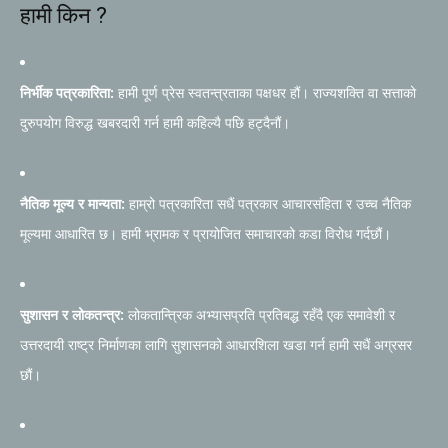
हामी किन ?
निर्भीक पत्रकारिता:
हामी पूर्ण प्रेस स्वतन्त्रताका पक्षधर हौं। राज्यशक्ति वा सत्ताको
दुरुपयोग विरुद्ध खबरदारी गर्न हामी कहिल्यै पछि हट्दैनौं।
नैतिक मूल्य र मान्यता:
हाम्रो पत्रकारिता सधैं पत्रकार आचारसंहिता र उच्च नैतिक
मूल्यमा आधारित छ। हामी भ्रामक र प्रायोजित समाचारको कडा विरोध गर्दछौं।
सुशासन र लोकतन्त्र:
लोकतान्त्रिक अभ्यासप्रति प्रतिबद्ध रहँदै एक समावेशी र
उत्तरदायी राष्ट्र निर्माणका लागि सुशासनको आधारशिला खडा गर्न हामी सधैं अग्रसर
छौं।