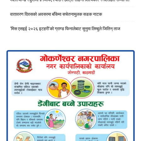
वातावरण दिवसको अवसरमा बाँकेमा सचेतनामुलक सडक नाटक
‘मिस एसइई २०२६ इटहरी’को ग्राण्ड फिनालेबाट सुनुमा लिम्बुले जितिन् ताज