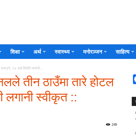
शिक्षा
अर्थ
स्वास्थ्य
मनोरञ्जन
साहित्य
बनाउने, १४ अर्ब विदेशी लगानी...
नलले तीन ठाउँमा तारे होटल
ी लगानी स्वीकृत ::
269