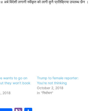
 अर्ब विदेशी लगानी स्वीकृत को लागी कुनै प्रतिक्रिया उपलब्ध छैन ।
s wants to go on
Trump to female reporter:
ut they won’t book
You’re not thinking
October 2, 2018
, 2018
In "निर्वाचन"