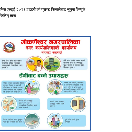
‘मिस एसइई २०२६ इटहरी’को ग्राण्ड फिनालेबाट सुनुमा लिम्बुले
जितिन् ताज