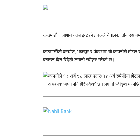
काठमाडौं। जापान क्लब इन्टरनेशनलले नेपालका तीन स्थानमा
काठमाडौँको दहचोक, भक्तपुर र पोखरामा यो कम्पनीले होटल 
बनाउन दिन विदेशी लगानी स्वीकृत गरेको छ।
कम्पनीले १३ अर्ब ९८ लाख डलर(१४ अर्ब रुपैयाँ)मा होटल 
आवश्यक जग्गा पनि हेरिसकेको छ।लगानी स्वीकृत भएपछि प