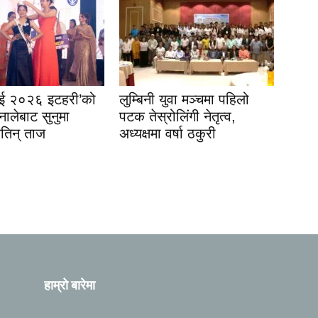
इई २०२६ इटहरी’को
लुम्बिनी युवा मञ्चमा पहिलो
नालेबाट सुनुमा
पटक तेस्रोलिंगी नेतृत्व,
जितिन् ताज
अध्यक्षमा वर्षा ठकुरी
हाम्रो बारेमा