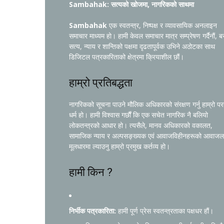
Sambahak: सत्यको खोजमा, नागरिकको साथमा
Sambahak
एक स्वतन्त्र, निष्पक्ष र व्यावसायिक अनलाइन
समाचार माध्यम हो। हामी केवल समाचार मात्र सम्प्रेषण गर्दैनौं, ब
सत्य, न्याय र शान्तिको पक्षमा दृढतापूर्वक उभिने अठोटका साथ
डिजिटल पत्रकारिताको क्षेत्रमा क्रियाशील छौं।
हाम्रो प्रतिबद्धता
नागरिकको सूचना पाउने मौलिक अधिकारको संरक्षण गर्नु हाम्रो प
धर्म हो। हामी विश्वास गर्छौं कि एक सचेत नागरिक नै बलियो
लोकतन्त्रको आधार हो। त्यसैले, मानव अधिकारको वकालत,
सामाजिक न्याय र अल्पसङ्ख्यक एवं आवाजविहीनहरूको आवाजल
मूलधारमा ल्याउनु हाम्रो प्रमुख कर्तव्य हो।
हामी किन ?
निर्भीक पत्रकारिता:
हामी पूर्ण प्रेस स्वतन्त्रताका पक्षधर हौं।