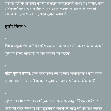
विश्वास गर्छौं कि एक सचेत नागरिक नै बलियो लोकतन्त्रको आधार हो। त्यसैले, मानव
अधिकारको वकालत, सामाजिक न्याय र अल्पसङ्ख्यक एवं आवाजविहीनहरूको
आवाजलाई मूलधारमा ल्याउनु हाम्रो प्रमुख कर्तव्य हो।
हामी किन ?
निर्भीक पत्रकारिता:
हामी पूर्ण प्रेस स्वतन्त्रताका पक्षधर हौं। राज्यशक्ति वा सत्ताको
दुरुपयोग विरुद्ध खबरदारी गर्न हामी कहिल्यै पछि हट्दैनौं।
नैतिक मूल्य र मान्यता:
हाम्रो पत्रकारिता सधैं पत्रकार आचारसंहिता र उच्च नैतिक
मूल्यमा आधारित छ। हामी भ्रामक र प्रायोजित समाचारको कडा विरोध गर्दछौं।
सुशासन र लोकतन्त्र:
लोकतान्त्रिक अभ्यासप्रति प्रतिबद्ध रहँदै एक समावेशी र
उत्तरदायी राष्ट्र निर्माणका लागि सुशासनको आधारशिला खडा गर्न हामी सधैं अग्रसर