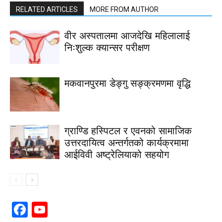
RELATED ARTICLES
MORE FROM AUTHOR
वीर अस्पतालमा आजदेखि महिलालाई
निःशुल्क क्यान्सर परीक्षण
मकवानपुरमा डेङ्गु सङ्क्रमणमा वृद्धि
ग्राण्डि हस्पिटल र एवनको सामाजिक
उत्तरदायित्व अन्तर्गतको कार्यक्रमामा
आईविवी अष्ट्रेलियाको सहयोग
Facebook
YouTube