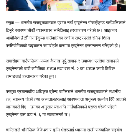
रसुवा — भारतीय राजदूतावासबाट प्राप्त नयाँ एम्बुलेन्स गोसाइँकुण्ड गाउँपालिकाले
टिमुरे स्वास्थ्य चौकी व्यवस्थापन समितिलाई हस्तान्तरण गरेको छ। आइतबार
आयोजित छैटौँ गोसाइँकुण्ड गाउँपालिका स्तरीय राष्ट्रप्रति रनिङ शिल्ड
प्रतियोगिताको उद्घाटन समारोहकै क्रममा एम्बुलेन्स हस्तान्तरण गरिएको हो।
समारोहमा गाउँपालिका अध्यक्ष कैसाङ नुर्पु तामाङ र उपाध्यक्ष प्रतिमा तामाङले
एम्बुलेन्सको चाबी समितिका अध्यक्ष तथा वडा नं. २ का अध्यक्ष कामी छिरिङ
तामाङलाई हस्तान्तरण गरेका हुन्।
प्रमुख प्रशासकीय अधिकृत दुतेन्द चाम्लिङले भारतीय राजदूतावासले स्थानीय
तह, स्वास्थ्य चौकी तथा अस्पतालहरूलाई आवश्यकता अनुरूप सहयोग दिँदै आएको
जानकारी दिए। उनका अनुसार यसअघि गाउँपालिकाले प्राप्त गरेको पहिलो
एम्बुलेन्स हाल वडा नं. ६ मा सञ्चालनमै छ।
चाम्लिङले भौगोलिक विविधता र दुर्गम क्षेत्रलाई ध्यानमा राखी सञ्चालित सहयोग