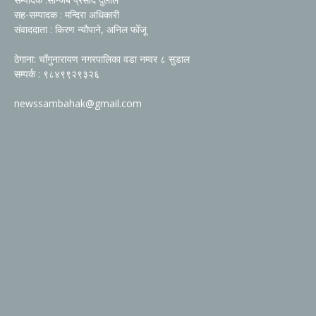
सह-सम्पादक : मन्दिरा अधिकारी
संवाददाता : किरण न्यौपाने, अनिल फोँजू
ठेगाना: चाँगुनारायण नगरपालिका वडा नम्वर ८ सुडाल
सम्पर्क : ९८४९९२९३२६
newssambahak@gmail.com