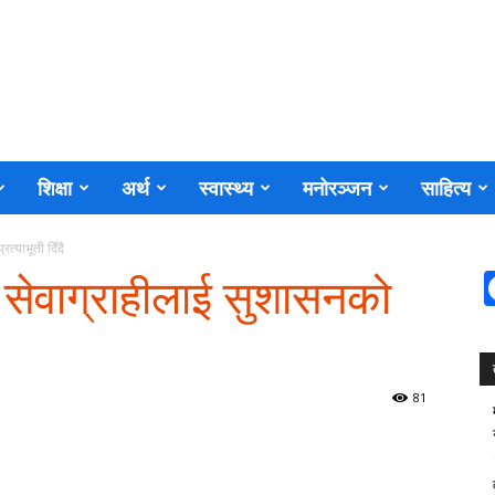
शिक्षा
अर्थ
स्वास्थ्य
मनोरञ्जन
साहित्य
त्याभूती दिँदै
सेवाग्राहीलाई सुशासनको
81