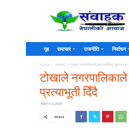
Sambahak
गृह
समाचार
राजनीति
निर्वाचन
Home
समाचार
टोखाले नगरपालिकाले सेवाग्राहीलाई सुशासनको प्र
टोखाले नगरपालिकाले 
प्रत्याभूती दिँदै
March 6, 2024
Share