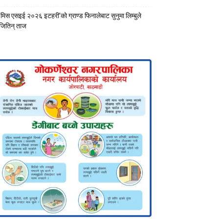
‘मिस एसइई २०२६ इटहरी’को ग्राण्ड फिनालेबाट सुनुमा लिम्बुले
जितिन् ताज