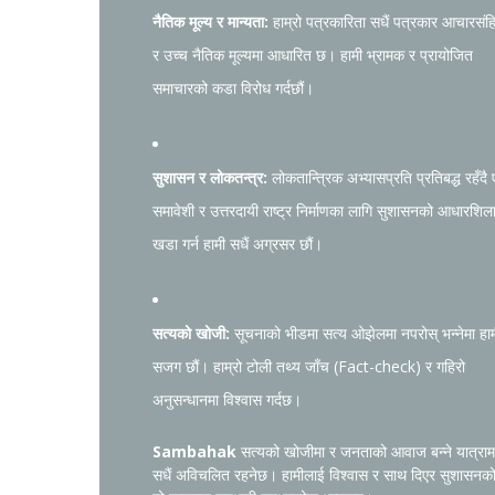
नैतिक मूल्य र मान्यता:
हाम्रो पत्रकारिता सधैं पत्रकार आचारसंह
र उच्च नैतिक मूल्यमा आधारित छ। हामी भ्रामक र प्रायोजित
समाचारको कडा विरोध गर्दछौं।
सुशासन र लोकतन्त्र:
लोकतान्त्रिक अभ्यासप्रति प्रतिबद्ध रहँदै
समावेशी र उत्तरदायी राष्ट्र निर्माणका लागि सुशासनको आधारशिल
खडा गर्न हामी सधैं अग्रसर छौं।
सत्यको खोजी:
सूचनाको भीडमा सत्य ओझेलमा नपरोस् भन्नेमा हा
सजग छौं। हाम्रो टोली तथ्य जाँच (Fact-check) र गहिरो
अनुसन्धानमा विश्वास गर्दछ।
Sambahak
सत्यको खोजीमा र जनताको आवाज बन्ने यात्राम
सधैं अविचलित रहनेछ। हामीलाई विश्वास र साथ दिएर सुशासनक