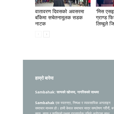
वातावरण दिवसको अवसरमा
‘मिस एस
बाँकेमा सचेतनामुलक सडक
ग्राण्ड फि
नाटक
लिम्बुले 
हाम्रो बारेमा
Sambahak: सत्यको खोजमा, नागरिकको साथमा
Sambahak
एक स्वतन्त्र, निष्पक्ष र व्यावसायिक अनलाइन
समाचार माध्यम हो। हामी केवल समाचार मात्र सम्प्रेषण गर्दैनौं, ब
सत्य, न्याय र शान्तिको पक्षमा दृढतापूर्वक उभिने अठोटका साथ