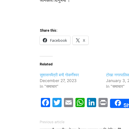
जानकारी दिनुभयो ।
Share this:
Facebook
X
Related
सुशासनमैत्री बन्दै गोकर्णेश्वर
टोखा नगरपालिका स
December 27, 2023
January 3, 
In "समाचार"
In "समाचार"
Facebook
Twitter
Email
WhatsAp
LinkedI
Print
S
Previous article