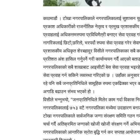
काठमाडौ । टोखा नगरपालिकाले नगरपालिकालाई सुशासन युक
प्रकाश अधिकारीको राजनीतिक नेतृत्व र प्रमुख प्रशासकीय 
प्रवाहलाई अधिकत्तमरुपमा प्रविधिमैत्री बनाएर सेवा प्रावह 
नागरिकलाई छिटो,छरितो, भरपर्दो रुपमा सेवा प्रवाह गरेर सेव
प्रशासकीय अधिकृत शेरबहादुर विसीले नगरपालिकाका सबै कर्म
प्रतिशत अंश हासिल गर्नुपर्ने गरी कार्यान्वयन गर्दै आएको बत
नगरपालिकाको सबै शाखाबाट आइसीटी बेस सेवा प्रवाह भइरहेक
सेवा प्रवाह गर्न सकिने व्यवस्था गरिएको छ । उहाँका अनु
रहे पनि सबै जनप्रतिनिधिले सामूहिक रुपमा एकढिक्का भएर का
अगाडि बढाउन संभव भएको हो ।
विसीले भन्नुभयो, “जनप्रतिनिधिले मिलेर काम गर्दा विकास 
नगरपालिकालाई ७५३ वटै नगरपालिका मध्येमा उदाहारण बनाउ
टोखा नगरपालिकाले सार्वजनिक जग्गा संरक्षण समिति गठन गरी, क
चर्चा गर्दै अतिक्रमित जग्गाको खोजी खोजी संरक्षण गर्ने 
नगरपालिकाको आन्तरिक स्रोत बृद्धि गर्न कर सप्ताह आयोजना 