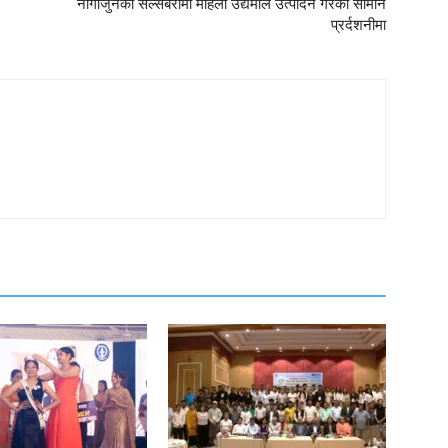
नागार्जुनको सेल्सबेरीमा महिला उद्यमीले उत्पादन गरेको सामान
प्रर्दशनीमा