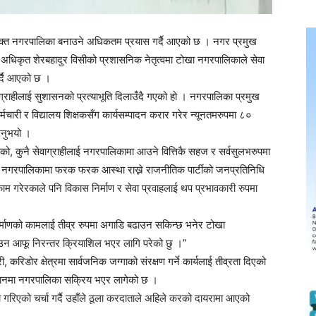
्त नगरपालिका बनाउने अधिकतम प्रयास गर्दै आएको छ । नगर प्रमुख
अधिकृत शेरबहादुर विसीको प्रशासनिक नेतृत्वमा टोखा नगरपालिकाले सेवा
गर्दै आएको छ ।
ाग्राहीलाई सुशासनको प्रत्याभूति दिलाउँदै गएको हो । नगरपालिका प्रमुख
चारी र विद्यालय शिक्षकसँग कार्यसम्पादन करार गरेर न्यूनतमरुपमा ८०
ाउनुभयो ।
ो, कुनै सेवाग्राहीलाई नगरपालिकामा आउने वित्तिकै सहज र सर्वसुलभरुपमा
सार नगरपालिकामा फरक फरक आस्था राख्ने राजनीतिक पार्टीको जनप्रतिनिधि
म गरेरकाले पनि विकास निर्माण र सेवा प्रवाहलाई थप प्रभावकारी रुपमा
निर्माणको कामलाई तीव्र रुपमा अगाडि बढाउन सकिन्छ भनेर टोखा
न आफू निरन्तर क्रियाशिल भएर लागि परेको छु ।”
रिडोर क्षेत्रमा सार्वजनिक जग्गाको संरक्षण गर्ने कार्यलाई तीव्रता दिएको
अभियानमा नगरपालिका सक्रिय भएर लागेको छ ।
गरिएको चर्चा गर्दै उहाँले ठूला करदाताले अहिले करको दायरामा आएको