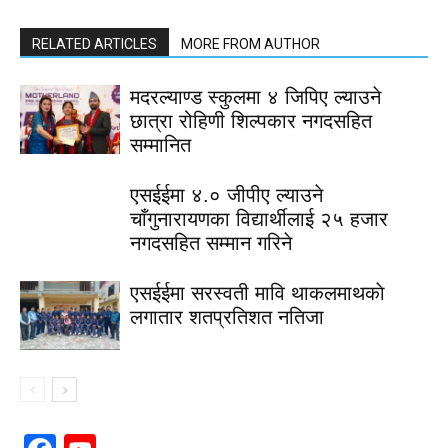
RELATED ARTICLES
MORE FROM AUTHOR
मदरल्याण्ड स्कुलमा ४ जिपिए ल्याउने
छात्रा रोहिणी शिल्पकार नगदसहित
सम्मानित
एसईईमा ४.० जीपीए ल्याउने
चाँगुनारायणका विद्यार्थीलाई २५ हजार
नगदसहित सम्मान गरिने
एसईईमा सरस्वती मावि थाकलमाथकाे
लगातार शतप्रतिशत नतिजा