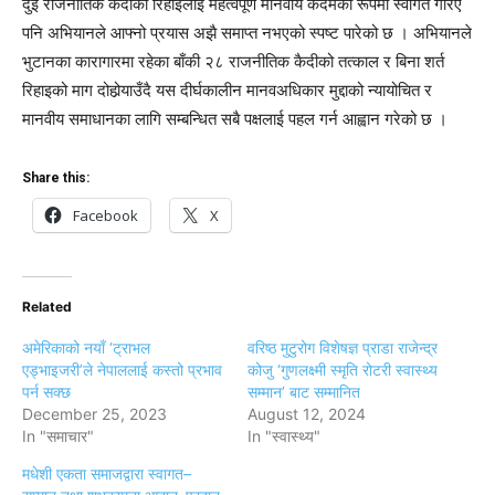
दुई राजनीतिक कैदीको रिहाइलाई महत्वपूर्ण मानवीय कदमका रूपमा स्वागत गरिए
पनि अभियानले आफ्नो प्रयास अझै समाप्त नभएको स्पष्ट पारेको छ । अभियानले
भुटानका कारागारमा रहेका बाँकी २८ राजनीतिक कैदीको तत्काल र बिना शर्त
रिहाइको माग दोहोर्‍याउँदै यस दीर्घकालीन मानवअधिकार मुद्दाको न्यायोचित र
मानवीय समाधानका लागि सम्बन्धित सबै पक्षलाई पहल गर्न आह्वान गरेको छ ।
Share this:
Facebook
X
Related
अमेरिकाको नयाँ ‘ट्राभल
वरिष्ठ मुटुरोग विशेषज्ञ प्राडा राजेन्द्र
एड्भाइजरी’ले नेपाललाई कस्तो प्रभाव
कोजु ‘गुणलक्ष्मी स्मृति रोटरी स्वास्थ्य
पर्न सक्छ
सम्मान’ बाट सम्मानित
December 25, 2023
August 12, 2024
In "समाचार"
In "स्वास्थ्य"
मधेशी एकता समाजद्वारा स्वागत–