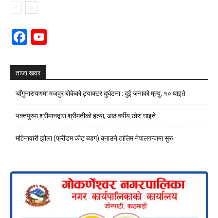
Facebook
YouTube
Channel
ताजा खवर
चाँगुनारायणमा मजदुर बोकेको ट्र्याक्टर दुर्घटना : दुई जनाको मृत्यु, १० घाइते
भक्तपुरमा श्रीमानद्वारा श्रीमतीको हत्या, आठ वर्षीय छोरा घाइते
महिनावारी झोला (फ्रीडम कीट ब्याग) बनाउने तालिम नेपालगन्जमा सुरु