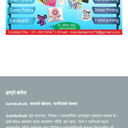
हाम्रो बारेमा
Sambahak: सत्यको खोजमा, नागरिकको साथमा
Sambahak
एक स्वतन्त्र, निष्पक्ष र व्यावसायिक अनलाइन समाचार माध्यम हो।
हामी केवल समाचार मात्र सम्प्रेषण गर्दैनौं, बरु सत्य, न्याय र शान्तिको पक्षमा
दृढतापूर्वक उभिने अठोटका साथ डिजिटल पत्रकारिताको क्षेत्रमा क्रियाशील छौं।