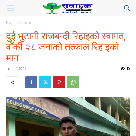
Home
प्रवास
दुई भुटानी राजबन्दी रिहाइको स्वागत,
बाँकी २८ जनाको तत्काल रिहाइको
माग
June 4, 2026
10