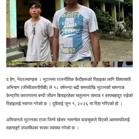
द हेग, नेदरल्याण्ड्स । भुटानमा राजनीतिक कैदीहरूको रिहाइका लागि विश्वव्यापी
अभियान (जीसीआरपीपीबी) ले १८ वर्षभन्दा बढी समयदेखि भुटानको चामगाङ
केन्द्रीय कारागारमा बन्दी जीवन बिताइरहेका चतुरमान तामाङ र हस्तबहादुर राईको
रिहाइलाई स्वागत गरेको छ । दुवैलाई जुन १, २०२६ मा रिहा गरिएको हो ।
अभियानले भुटानका राजा जिग्मे खेसर नामग्येल वाङचुकले दिएको आममाफीलाई
महत्वपूर्ण उपलब्धिका रूपमा व्याख्या गरेको छ ।