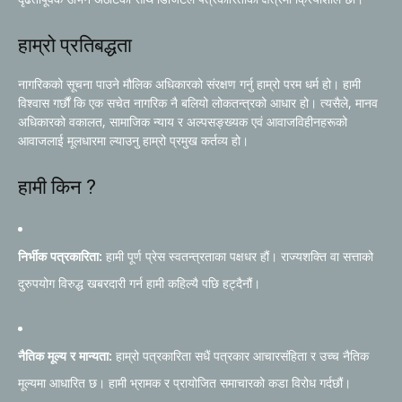
हाम्रो प्रतिबद्धता
नागरिकको सूचना पाउने मौलिक अधिकारको संरक्षण गर्नु हाम्रो परम धर्म हो। हामी
विश्वास गर्छौं कि एक सचेत नागरिक नै बलियो लोकतन्त्रको आधार हो। त्यसैले, मानव
अधिकारको वकालत, सामाजिक न्याय र अल्पसङ्ख्यक एवं आवाजविहीनहरूको
आवाजलाई मूलधारमा ल्याउनु हाम्रो प्रमुख कर्तव्य हो।
हामी किन ?
निर्भीक पत्रकारिता:
हामी पूर्ण प्रेस स्वतन्त्रताका पक्षधर हौं। राज्यशक्ति वा सत्ताको
दुरुपयोग विरुद्ध खबरदारी गर्न हामी कहिल्यै पछि हट्दैनौं।
नैतिक मूल्य र मान्यता:
हाम्रो पत्रकारिता सधैं पत्रकार आचारसंहिता र उच्च नैतिक
मूल्यमा आधारित छ। हामी भ्रामक र प्रायोजित समाचारको कडा विरोध गर्दछौं।