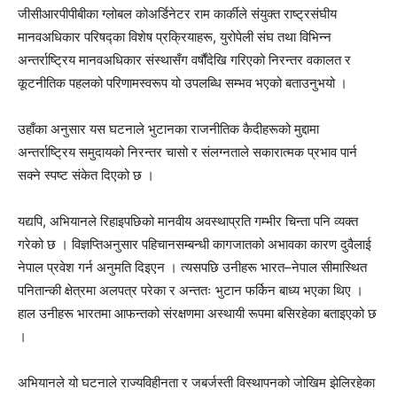
जीसीआरपीपीबीका ग्लोबल कोअर्डिनेटर राम कार्कीले संयुक्त राष्ट्रसंघीय
मानवअधिकार परिषद्का विशेष प्रक्रियाहरू, युरोपेली संघ तथा विभिन्न
अन्तर्राष्ट्रिय मानवअधिकार संस्थासँग वर्षौंदेखि गरिएको निरन्तर वकालत र
कूटनीतिक पहलको परिणामस्वरूप यो उपलब्धि सम्भव भएको बताउनुभयो ।
उहाँका अनुसार यस घटनाले भुटानका राजनीतिक कैदीहरूको मुद्दामा
अन्तर्राष्ट्रिय समुदायको निरन्तर चासो र संलग्नताले सकारात्मक प्रभाव पार्न
सक्ने स्पष्ट संकेत दिएको छ ।
यद्यपि, अभियानले रिहाइपछिको मानवीय अवस्थाप्रति गम्भीर चिन्ता पनि व्यक्त
गरेको छ । विज्ञप्तिअनुसार पहिचानसम्बन्धी कागजातको अभावका कारण दुवैलाई
नेपाल प्रवेश गर्न अनुमति दिइएन । त्यसपछि उनीहरू भारत–नेपाल सीमास्थित
पनितान्की क्षेत्रमा अलपत्र परेका र अन्ततः भुटान फर्किन बाध्य भएका थिए ।
हाल उनीहरू भारतमा आफन्तको संरक्षणमा अस्थायी रूपमा बसिरहेका बताइएको छ
।
अभियानले यो घटनाले राज्यविहीनता र जबर्जस्ती विस्थापनको जोखिम झेलिरहेका