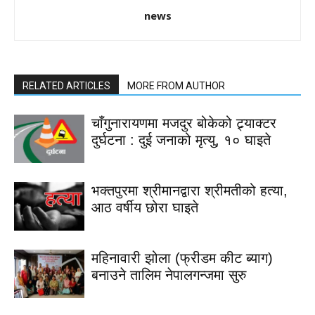
news
RELATED ARTICLES
MORE FROM AUTHOR
चाँगुनारायणमा मजदुर बोकेको ट्र्याक्टर
दुर्घटना : दुई जनाको मृत्यु, १० घाइते
भक्तपुरमा श्रीमानद्वारा श्रीमतीको हत्या,
आठ वर्षीय छोरा घाइते
महिनावारी झोला (फ्रीडम कीट ब्याग)
बनाउने तालिम नेपालगन्जमा सुरु