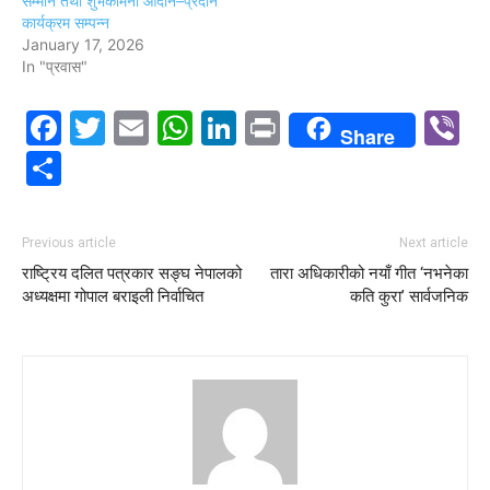
सम्मान तथा शुभकामना आदान–प्रदान
कार्यक्रम सम्पन्न
January 17, 2026
In "प्रवास"
Facebook
Twitter
Email
WhatsApp
LinkedIn
Print
V
Share
Share
Previous article
Next article
राष्ट्रिय दलित पत्रकार सङ्घ नेपालको
तारा अधिकारीको नयाँ गीत ‘नभनेका
अध्यक्षमा गोपाल बराइली निर्वाचित
कति कुरा’ सार्वजनिक