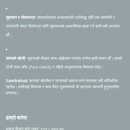
सुशासन र लोकतन्त्र:
लोकतान्त्रिक अभ्यासप्रति प्रतिबद्ध रहँदै एक समावेशी र
उत्तरदायी राष्ट्र निर्माणका लागि सुशासनको आधारशिला खडा गर्न हामी सधैं अग्रसर
छौं।
सत्यको खोजी:
सूचनाको भीडमा सत्य ओझेलमा नपरोस् भन्नेमा हामी सजग छौं। हाम्रो
टोली तथ्य जाँच (Fact-check) र गहिरो अनुसन्धानमा विश्वास गर्दछ।
Sambahak
सत्यको खोजीमा र जनताको आवाज बन्ने यात्रामा सधैं अविचलित
रहनेछ। हामीलाई विश्वास र साथ दिएर सुशासनको यो यात्रामा सहभागी हुनुभएकोमा
धन्यवाद।
हाम्रो बारेमा
सूचना विभाग दर्ता नम्वर: ९५१ / ०७५-७६