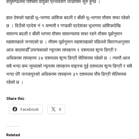
वायुमण्डलमा पश्चिमी वायुको प्रभावसँगै जाडोयाम सुरु हुन्छ ।
हाल देशको पहाडी भू–भागमा आंशिक बदली र बाँकी भू–भागमा मौसम सफा रहेको
छ । दिउँसो प्रदेश नं १ वाग्मती र गण्डकी प्रदेशका भूभागमा आंशिकदेखि
सामान्य बदली र बाँकी भागमा मौसम सामान्यतया सफा रहने मौसम पूर्वानुमान
महाशाखाले जनाएको छ । मौसम पूर्वानुमान महाशाखाको पछिल्लो विवरणअनुसार
आज काठमाडौँ उपत्यकाको न्यूनतम तापक्रम ९ दशमलव शून्य डिग्री र
अधिकतम तापक्रम २४ दशमलव शून्य डिग्री सेल्सियस रहेको छ । त्यस्तै आज
सबै भन्दा कम जुम्लाको न्यूनतम तापक्रम माइनस दुई दशमलव शून्य डिग्री र सबै
भन्दा धेरै जनकपुरको अधिकतम तापक्रम ३१ दशमलव पाँच डिग्री सेल्सियस
रहेको छ ।
Share this:
Facebook
X
Related