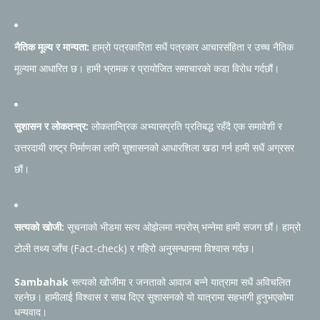
नैतिक मूल्य र मान्यता:
हाम्रो पत्रकारिता सधैं पत्रकार आचारसंहिता र उच्च नैतिक
मूल्यमा आधारित छ। हामी भ्रामक र प्रायोजित समाचारको कडा विरोध गर्दछौं।
सुशासन र लोकतन्त्र:
लोकतान्त्रिक अभ्यासप्रति प्रतिबद्ध रहँदै एक समावेशी र
उत्तरदायी राष्ट्र निर्माणका लागि सुशासनको आधारशिला खडा गर्न हामी सधैं अग्रसर
छौं।
सत्यको खोजी:
सूचनाको भीडमा सत्य ओझेलमा नपरोस् भन्नेमा हामी सजग छौं। हाम्रो
टोली तथ्य जाँच (Fact-check) र गहिरो अनुसन्धानमा विश्वास गर्दछ।
Sambahak
सत्यको खोजीमा र जनताको आवाज बन्ने यात्रामा सधैं अविचलित
रहनेछ। हामीलाई विश्वास र साथ दिएर सुशासनको यो यात्रामा सहभागी हुनुभएकोमा
धन्यवाद।