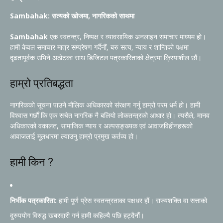
Sambahak: सत्यको खोजमा, नागरिकको साथमा
Sambahak
एक स्वतन्त्र, निष्पक्ष र व्यावसायिक अनलाइन समाचार माध्यम हो।
हामी केवल समाचार मात्र सम्प्रेषण गर्दैनौं, बरु सत्य, न्याय र शान्तिको पक्षमा
दृढतापूर्वक उभिने अठोटका साथ डिजिटल पत्रकारिताको क्षेत्रमा क्रियाशील छौं।
हाम्रो प्रतिबद्धता
नागरिकको सूचना पाउने मौलिक अधिकारको संरक्षण गर्नु हाम्रो परम धर्म हो। हामी
विश्वास गर्छौं कि एक सचेत नागरिक नै बलियो लोकतन्त्रको आधार हो। त्यसैले, मानव
अधिकारको वकालत, सामाजिक न्याय र अल्पसङ्ख्यक एवं आवाजविहीनहरूको
आवाजलाई मूलधारमा ल्याउनु हाम्रो प्रमुख कर्तव्य हो।
हामी किन ?
निर्भीक पत्रकारिता:
हामी पूर्ण प्रेस स्वतन्त्रताका पक्षधर हौं। राज्यशक्ति वा सत्ताको
दुरुपयोग विरुद्ध खबरदारी गर्न हामी कहिल्यै पछि हट्दैनौं।