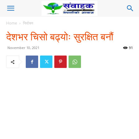
Home
निर्वाचन
देशभर चिसो बढ्योः सुरक्षित बनौं
November 10, 2021
91