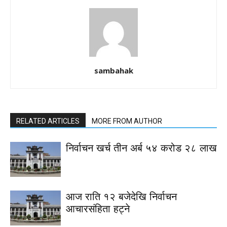
sambahak
RELATED ARTICLES
MORE FROM AUTHOR
निर्वाचन खर्च तीन अर्ब ५४ करोड २८ लाख
आज राति १२ बजेदेखि निर्वाचन
आचारसंहिता हट्ने