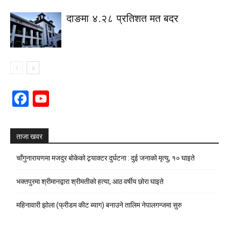
दाङमा ४.२८ प्रतिशत मत बदर
Facebook
YouTube
Channel
ताजा खवर
चाँगुनारायणमा मजदुर बोकेको ट्र्याक्टर दुर्घटना : दुई जनाको मृत्यु, १० घाइते
भक्तपुरमा श्रीमानद्वारा श्रीमतीको हत्या, आठ वर्षीय छोरा घाइते
महिनावारी झोला (फ्रीडम कीट ब्याग) बनाउने तालिम नेपालगन्जमा सुरु