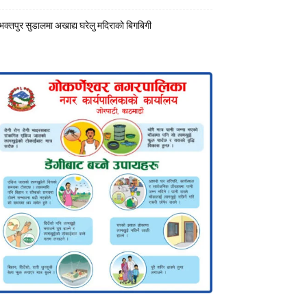
भक्तपुर सुडालमा अखाद्य घरेलु मदिराकाे बिगबिगी