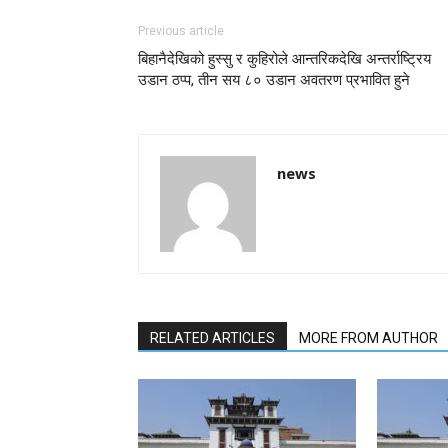
Previous article
बिहानैदेखिको हुस्सु र कुहिरोले आन्तरिकदेखि अन्तर्राष्ट्रिय
उडान ठप्प, तीन सय ८० उडान अवतरण प्रभावित हुने
news
RELATED ARTICLES
MORE FROM AUTHOR