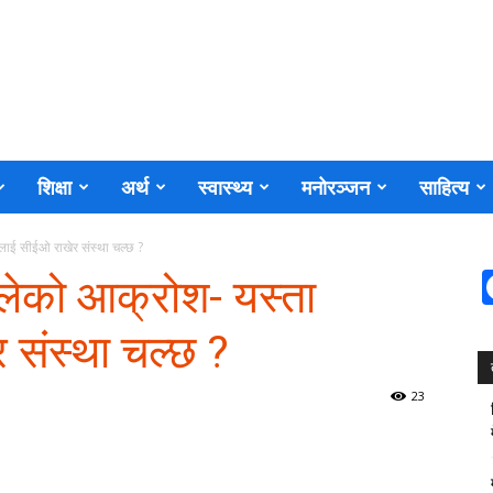
शिक्षा
अर्थ
स्वास्थ्य
मनोरञ्जन
साहित्य
’लाई सीईओ राखेर संस्था चल्छ ?
आलेको आक्रोश- यस्ता
र संस्था चल्छ ?
23