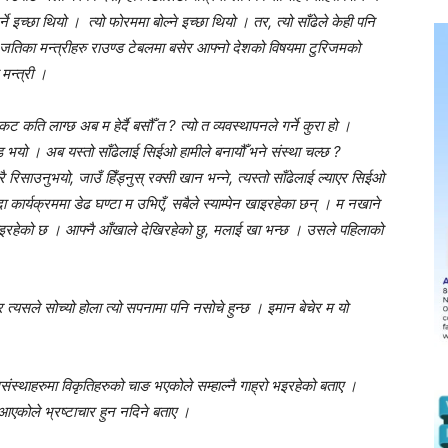
 इच्छा थियो । त्यो फोरममा बोल्ने इच्छा थियो । तर, त्यो साँढेले केही पनि
 देश जतिका मन्त्रीहरु राउण्ड टेबलमा बसेर आफ्नो देशको विषयमा टुरिजमको
मन्त्री ।
 कति लाग्छ अब म हेर्दै बसौँ त ? त्यो त व्यवस्थापनले गर्ने कुरा हो ।
ड भयो । अब यस्तो साँढेलाई सिईओ हामीले बनायौँ भने संस्था चल्छ ?
रै रिसाउनुभयो, जाउँ हिँड्नुस् रक्सी खान भन्ने, त्यस्तो साँढेलाई ल्याएर सिईओ
 कार्यक्रममा डेढ घण्टा म उभिएँ, सबैले स्याम्पेन खाइरहेका छन् । म नखाने
लगाइरहेको छ । आफ्नै आँखाले देखिरहेको छु, मलाई खा भन्छ । उसले पहिलाको
र त्यसले सोच्यो होला त्यो सपनामा पनि नसोचे हुन्छ । इमान बेचेर म यो
ंस्थाहरुमा विकृतिहरुको चाङ भएकोले सम्हाल्नै गाह्रो भइरहेको बताए ।
आएकोले भ्रष्टाचार हुन नदिने बताए ।