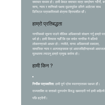
समाचार माध्यम हो। हामी केवल समाचार मात्र सम्प्रेषण गर्दैनौं, ब
सत्य, न्याय र शान्तिको पक्षमा दृढतापूर्वक उभिने अठोटका साथ
डिजिटल पत्रकारिताको क्षेत्रमा क्रियाशील छौं।
हाम्रो प्रतिबद्धता
नागरिकको सूचना पाउने मौलिक अधिकारको संरक्षण गर्नु हाम्रो प
धर्म हो। हामी विश्वास गर्छौं कि एक सचेत नागरिक नै बलियो
लोकतन्त्रको आधार हो। त्यसैले, मानव अधिकारको वकालत,
सामाजिक न्याय र अल्पसङ्ख्यक एवं आवाजविहीनहरूको आवाजल
मूलधारमा ल्याउनु हाम्रो प्रमुख कर्तव्य हो।
हामी किन ?
निर्भीक पत्रकारिता:
हामी पूर्ण प्रेस स्वतन्त्रताका पक्षधर हौं।
राज्यशक्ति वा सत्ताको दुरुपयोग विरुद्ध खबरदारी गर्न हामी कहिल्यै
पछि हट्दैनौं।