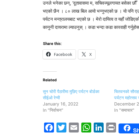
उनले भनेका छन्, ‘दूतावासमा म, सचिवज्यूलगायत बसेका छौँ ।
भएको छैन । ८० लाख बिल आयो भन्नुभएको छ । यो पनि एउट
पर्यटन मन्त्रालयबाट भएको छ । मेरो दायित्व त यहाँ जोडिएक
कानुनी दायरामा ल्याउनुस् । कडा भन्दा कडा कारवाही गर्नुहोस
Share this:
Facebook
X
Related
सुन चोरी पैठारीमा मुछिए पर्यटन बोर्डका
चितवनको सौराहा
सीईओ रेग्मी
पर्यटन महोत्सव स
January 16, 2022
December 2
In "निर्वाचन"
In "समाचार"
Facebook
Twitter
Email
WhatsAp
LinkedI
Print
S