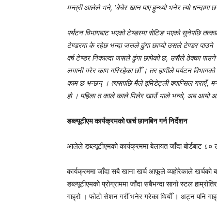
मन्त्री आलेले भने, ‘बेचेर खान पाए हुन्थ्यो भनेर त्यो धन्दामा 
पर्यटन विभागबाट भएको टेण्डरमा सेटिङ भएको सुनेपछि तत्काल 
टेण्डरमा के रहेछ भन्दा जसले ढुंगा छाप्यो उसले टेण्डर पाउने 
वर्ष टेण्डर निकाल्दा जसले ढुंगा छापेको छ, उसैले ठेक्का पाउन
लगानी गरेर काम गरिरहेका छौँ । तर हामीले पर्यटन विभागक
काम छ भन्छन् । त्यसपछि मैले इमिडेट्ली क्यान्सिल गराएँ’, म
हो । पहिला त काले काले मिलेर खाउँ भाले भन्थे, अब आयो 
डब्ल्यूटीएम कार्यक्रमको खर्च छानबिन गर्न निर्देशन
आलेले डब्ल्यूटीएमको कार्यक्रममा बेलायत जाँदा बोर्डबाट ८०
कार्यक्रममा जाँदा सबै खाना खर्च आफूले व्यहोरेकाले खर्चको ब
डब्ल्यूटीएमको प्रोग्राममा जाँदा सबैभन्दा सानो स्टल हाम्
गाह्रो । फोटो सेशन गरौँ भनेर गरेका थियौँ । अट्न पनि गाह