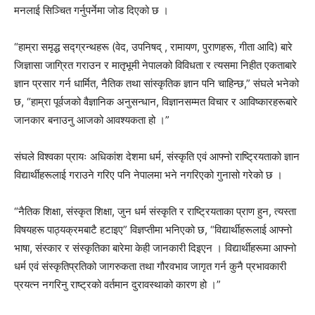
मनलाई सिञ्चित गर्नुपर्नेमा जोड दिएको छ ।
“हाम्रा समृद्ध सद्ग्रन्थहरू (वेद, उपनिषद् , रामायण, पुराणहरू, गीता आदि) बारे
जिज्ञासा जाग्रित गराउन र मातृभूमी नेपालको विविधता र त्यसमा निहीत एकताबारे
ज्ञान प्रसार गर्न धार्मित, नैतिक तथा सांस्कृतिक ज्ञान पनि चाहिन्छ,” संघले भनेको
छ, “हाम्रा पूर्वजको वैज्ञानिक अनुसन्धान, विज्ञानसम्मत विचार र आविष्कारहरूबारे
जानकार बनाउनु आजको आवश्यकता हो ।”
संघले विश्वका प्रायः अधिकांश देशमा धर्म, संस्कृति एवं आफ्नो राष्ट्रियताको ज्ञान
विद्यार्थीहरूलाई गराउने गरिए पनि नेपालमा भने नगरिएको गुनासो गरेको छ ।
“नैतिक शिक्षा, संस्कृत शिक्षा, जुन धर्म संस्कृति र राष्ट्रियताका प्राण हुन, त्यस्ता
विषयहरू पाठ्यक्रमबाटै हटाइए” विज्ञप्तीमा भनिएको छ, “विद्यार्थीहरूलाई आफ्नो
भाषा, संस्कार र संस्कृतिका बारेमा केही जानकारी दिइएन । विद्यार्थीहरूमा आफ्नो
धर्म एवं संस्कृतिप्रतिको जागरुकता तथा गौरवभाव जागृत गर्न कुनै प्रभावकारी
प्रयत्न नगरिनु राष्ट्रको वर्तमान दुरावस्थाको कारण हो ।”