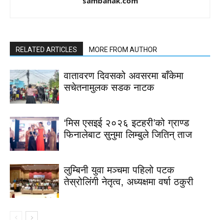
sambahak.com
RELATED ARTICLES
MORE FROM AUTHOR
वातावरण दिवसको अवसरमा बाँकेमा
सचेतनामुलक सडक नाटक
‘मिस एसइई २०२६ इटहरी’को ग्राण्ड
फिनालेबाट सुनुमा लिम्बुले जितिन् ताज
लुम्बिनी युवा मञ्चमा पहिलो पटक
तेस्रोलिंगी नेतृत्व, अध्यक्षमा वर्षा ठकुरी