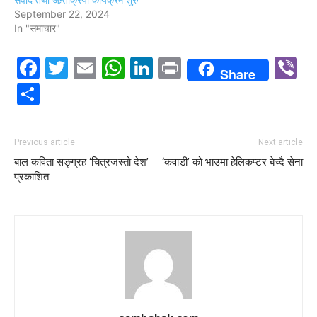
September 22, 2024
In "समाचार"
Facebook
Twitter
Email
WhatsApp
LinkedIn
Print
V
Share
Share
Previous article
Next article
बाल कविता सङ्ग्रह ‘चित्रजस्तो देश’
‘कवाडी’ को भाउमा हेलिकप्टर बेच्दै सेना
प्रकाशित