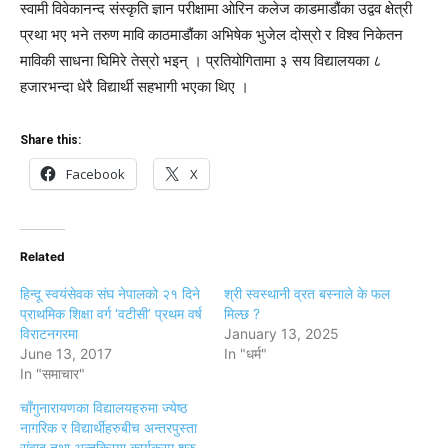
स्वामी विवेकानन्द संस्कृति ज्ञान परीक्षामा ओरिन कलेज काडमाडौंका उद्वव क्षेत्री
प्रथा भए भने तरुण मावि काठमाडौंका अभिषेक भुजेल दोस्रो र विश्व निकेतन
माविकी साधना घिमिरे तेस्रो भइन् । प्रतियोगितामा ३ सय विद्यालयका ८
हजारभन्दा धेरै विद्यार्थी सहभागी भएका थिए ।
Share this:
Facebook
X
Related
हिन्दू स्वयंसेवक संघ नेपालको २१ दिने
श्री स्वस्थानी व्रत बस्नाले के फल
प्राथमिक शिक्षा वर्ग ‘वटीसी’ प्रथम वर्ष
मिल्छ ?
विराटनगरमा
January 13, 2025
June 13, 2017
In "धर्म"
In "समाचार"
चाँगुनारायणका विद्यालयहरुमा ज्येष्ठ
नागरिक र विद्यार्थीहरुबीच अन्तरपुस्ता
संवाद तथा अन्र्तक्रिया कार्यक्रम शुरु