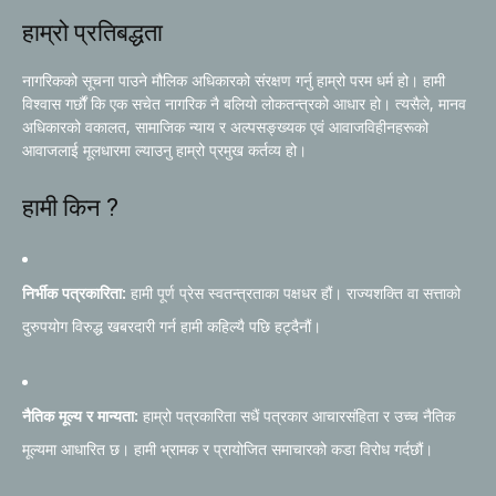
हाम्रो प्रतिबद्धता
नागरिकको सूचना पाउने मौलिक अधिकारको संरक्षण गर्नु हाम्रो परम धर्म हो। हामी
विश्वास गर्छौं कि एक सचेत नागरिक नै बलियो लोकतन्त्रको आधार हो। त्यसैले, मानव
अधिकारको वकालत, सामाजिक न्याय र अल्पसङ्ख्यक एवं आवाजविहीनहरूको
आवाजलाई मूलधारमा ल्याउनु हाम्रो प्रमुख कर्तव्य हो।
हामी किन ?
निर्भीक पत्रकारिता:
हामी पूर्ण प्रेस स्वतन्त्रताका पक्षधर हौं। राज्यशक्ति वा सत्ताको
दुरुपयोग विरुद्ध खबरदारी गर्न हामी कहिल्यै पछि हट्दैनौं।
नैतिक मूल्य र मान्यता:
हाम्रो पत्रकारिता सधैं पत्रकार आचारसंहिता र उच्च नैतिक
मूल्यमा आधारित छ। हामी भ्रामक र प्रायोजित समाचारको कडा विरोध गर्दछौं।