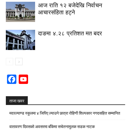
आज राति १२ बजेदेखि निर्वाचन
आचारसंहिता हट्ने
दाङमा ४.२८ प्रतिशत मत बदर
Facebook
YouTube
Channel
ताजा खवर
मदरल्याण्ड स्कुलमा ४ जिपिए ल्याउने छात्रा रोहिणी शिल्पकार नगदसहित सम्मानित
वातावरण दिवसको अवसरमा बाँकेमा सचेतनामुलक सडक नाटक