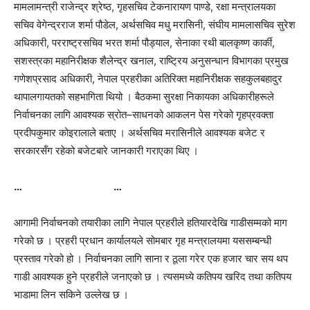
मामलामन्त्री राजेन्द्र श्रेष्ठ, गृहसचिव टेकनारायण पाण्डे, रक्षा मन्त्रालयका
सचिव वेगेन्द्रराज शर्मा पौडेल, अर्थसचिव मधु मरासिनी, संघीय मामलासचिव सुरेश
अधिकारी, परराष्ट्रसचिव भरत शर्मा पौड्याल, सेनाका रथी बालकृष्ण कार्की,
सशस्त्रका महानिरीक्षक शैलेन्द्र खनाल, राष्ट्रिय अनुसन्धान विभागका प्रमुख
गणेशप्रसाद अधिकारी, नेपाल प्रहरीका अतिरिक्त महानिरीक्षक सहकुलबहादुर
थापालगायतको सहभागिता थियो । बैठकमा सुरक्षा निकायका अधिकारीहरूले
निर्वाचनका लागि आवश्यक स्रोत–साधनको आकलन पेस गरेको गृहप्रवक्ता
प्रदीपकुमार कोइरालाले बताए । अर्थसचिव मरासिनीले आवश्यक बजेट र
सरकारसँग रहेको बजेटबारे जानकारी गराएका थिए ।
… …
आगामी निर्वाचनको तयारीका लागि नेपाल प्रहरीले हतियारदेखि गाडीसम्मको माग
गरेको छ । प्रहरी प्रधान कार्यालयले सोमबार गृह मन्त्रालयमा यससम्बन्धी
प्रस्ताव गरेको हो । निर्वाचनका लागि साना र ठूला गरेर एक हजार चार सय थप
गाडी आवश्यक हुने प्रहरीले जनाएको छ । त्यसमध्ये कतिपय खरिद तथा कतिपय
भाडामा लिन सकिने उल्लेख छ ।