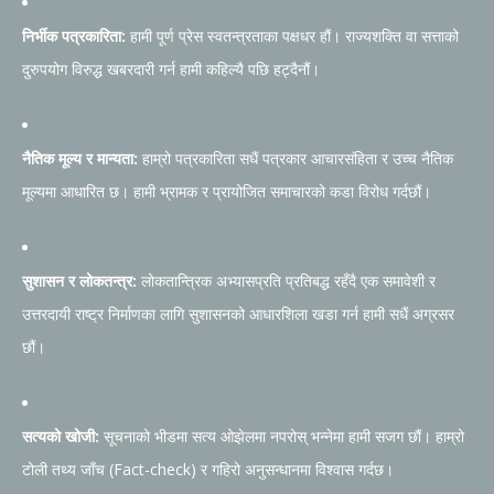
निर्भीक पत्रकारिता:
हामी पूर्ण प्रेस स्वतन्त्रताका पक्षधर हौं। राज्यशक्ति वा सत्ताको
दुरुपयोग विरुद्ध खबरदारी गर्न हामी कहिल्यै पछि हट्दैनौं।
नैतिक मूल्य र मान्यता:
हाम्रो पत्रकारिता सधैं पत्रकार आचारसंहिता र उच्च नैतिक
मूल्यमा आधारित छ। हामी भ्रामक र प्रायोजित समाचारको कडा विरोध गर्दछौं।
सुशासन र लोकतन्त्र:
लोकतान्त्रिक अभ्यासप्रति प्रतिबद्ध रहँदै एक समावेशी र
उत्तरदायी राष्ट्र निर्माणका लागि सुशासनको आधारशिला खडा गर्न हामी सधैं अग्रसर
छौं।
सत्यको खोजी:
सूचनाको भीडमा सत्य ओझेलमा नपरोस् भन्नेमा हामी सजग छौं। हाम्रो
टोली तथ्य जाँच (Fact-check) र गहिरो अनुसन्धानमा विश्वास गर्दछ।