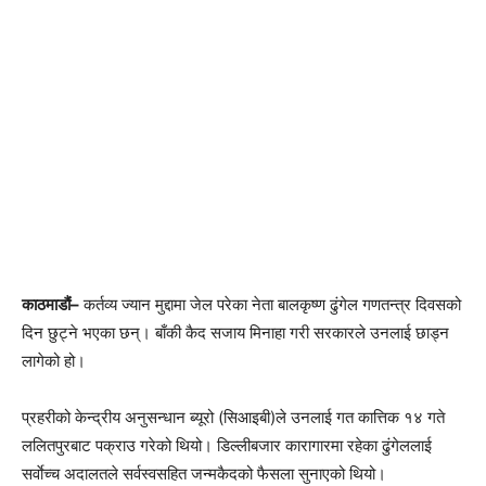
काठमाडौं–
कर्तव्य ज्यान मुद्दामा जेल परेका नेता बालकृष्ण ढुंगेल गणतन्त्र दिवसको
दिन छुट्ने भएका छन्। बाँकी कैद सजाय मिनाहा गरी सरकारले उनलाई छाड्न
लागेको हो।
प्रहरीको केन्द्रीय अनुसन्धान ब्यूरो (सिआइबी)ले उनलाई गत कात्तिक १४ गते
ललितपुरबाट पक्राउ गरेको थियो। डिल्लीबजार कारागारमा रहेका ढुंगेललाई
सर्वाेच्च अदालतले सर्वस्वसहित जन्मकैदको फैसला सुनाएको थियो।