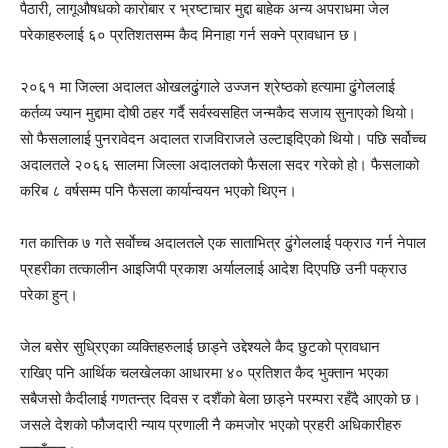
पैठारी, लागूऔषधको कारोबार र भ्रष्टाचार मुद्दा बाहेक अन्य अपराधमा जेल
परेकाहरुलाई ६० प्रतिशतसम्म कैद मिनाहा गर्न सक्ने प्रावधान छ।
२०६१ मा जिल्ला अदालत ओखलढुंगाले उज्जन श्रेष्ठको हत्यामा ढुंगेललाई
कर्तव्य ज्यान मुद्दामा दोषी ठहर गर्दै सर्वस्वसहित जन्मकैद सजाय सुनाएको थियो।
सो फैसलालाई पुनरावेदन अदालत राजविराजले उल्टाइदिएको थियो। पछि सर्वोच्च
अदालतले २०६६ सालमा जिल्ला अदालतको फैसला सदर गरेको हो। फैसलाको
करिब ८ वर्षसम्म पनि फैसला कार्यान्वयन भएको थिएन।
गत कात्तिक ७ गते सर्वाेच्च अदालतले एक साताभित्र ढुंगेललाई पक्राउ गर्न नेपाल
प्रहरीका तत्कालीन आइजिपी प्रकाश अर्याललाई आदेश दिएपछि उनी पक्राउ
परेका हुन्।
जेल बसेर सुध्रिएका व्यक्तिहरुलाई छाड्ने उद्देश्यले कैद छुटको प्रावधान
राखिए पनि आर्थिक चलखेलका आधारमा ४० प्रतिशत कैद भुक्तान भएका
सबैजसो कैदीलाई गणतन्त्र दिवस र दशैंको बेला छाड्ने परम्परा रहँदै आएको छ।
जसले देशको फौजदारी न्याय प्रणाली नै कमजोर भएको प्रहरी अधिकारीहरु