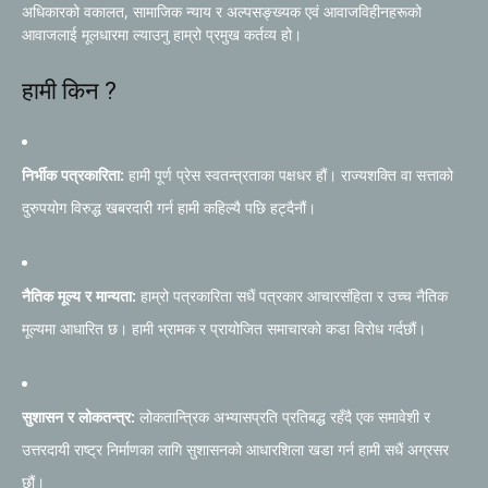
अधिकारको वकालत, सामाजिक न्याय र अल्पसङ्ख्यक एवं आवाजविहीनहरूको
आवाजलाई मूलधारमा ल्याउनु हाम्रो प्रमुख कर्तव्य हो।
हामी किन ?
निर्भीक पत्रकारिता:
हामी पूर्ण प्रेस स्वतन्त्रताका पक्षधर हौं। राज्यशक्ति वा सत्ताको
दुरुपयोग विरुद्ध खबरदारी गर्न हामी कहिल्यै पछि हट्दैनौं।
नैतिक मूल्य र मान्यता:
हाम्रो पत्रकारिता सधैं पत्रकार आचारसंहिता र उच्च नैतिक
मूल्यमा आधारित छ। हामी भ्रामक र प्रायोजित समाचारको कडा विरोध गर्दछौं।
सुशासन र लोकतन्त्र:
लोकतान्त्रिक अभ्यासप्रति प्रतिबद्ध रहँदै एक समावेशी र
उत्तरदायी राष्ट्र निर्माणका लागि सुशासनको आधारशिला खडा गर्न हामी सधैं अग्रसर
छौं।