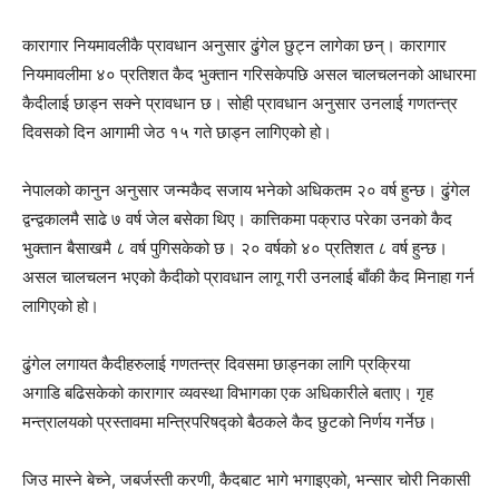
कारागार नियमावलीकै प्रावधान अनुसार ढुंगेल छुट्न लागेका छन्। कारागार
नियमावलीमा ४० प्रतिशत कैद भुक्तान गरिसकेपछि असल चालचलनको आधारमा
कैदीलाई छाड्न सक्ने प्रावधान छ। सोही प्रावधान अनुसार उनलाई गणतन्त्र
दिवसको दिन आगामी जेठ १५ गते छाड्न लागिएको हो।
नेपालको कानुन अनुसार जन्मकैद सजाय भनेको अधिकतम २० वर्ष हुन्छ। ढुंगेल
द्वन्द्वकालमै साढे ७ वर्ष जेल बसेका थिए। कात्तिकमा पक्राउ परेका उनको कैद
भुक्तान बैसाखमै ८ वर्ष पुगिसकेको छ। २० वर्षको ४० प्रतिशत ८ वर्ष हुन्छ।
असल चालचलन भएको कैदीको प्रावधान लागू गरी उनलाई बाँकी कैद मिनाहा गर्न
लागिएको हो।
ढुंगेल लगायत कैदीहरुलाई गणतन्त्र दिवसमा छाड्नका लागि प्रक्रिया
अगाडि बढिसकेको कारागार व्यवस्था विभागका एक अधिकारीले बताए। गृह
मन्त्रालयको प्रस्तावमा मन्त्रिपरिषद्को बैठकले कैद छुटको निर्णय गर्नेछ।
जिउ मास्ने बेच्ने, जबर्जस्ती करणी, कैदबाट भागे भगाइएको, भन्सार चोरी निकासी