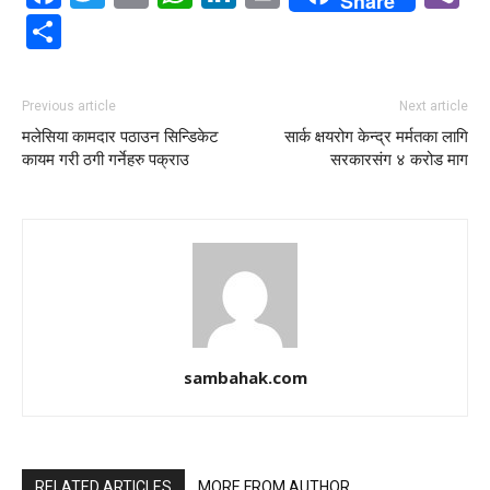
Share
Share
Previous article
Next article
मलेसिया कामदार पठाउन सिन्डिकेट
सार्क क्षयरोग केन्द्र मर्मतका लागि
कायम गरी ठगी गर्नेहरु पक्राउ
सरकारसंग ४ करोड माग
sambahak.com
RELATED ARTICLES
MORE FROM AUTHOR