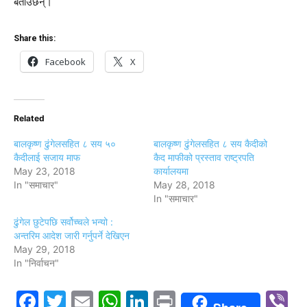
बताउँछन्।
Share this:
Facebook
X
Related
बालकृष्ण ढुंगेलसहित ८ सय ५०
बालकृष्ण ढुंगेलसहित ८ सय कैदीको
कैदीलाई सजाय माफ
कैद माफीको प्रस्ताव राष्ट्रपति
May 23, 2018
कार्यालयमा
In "समाचार"
May 28, 2018
In "समाचार"
ढुंगेल छुटेपछि सर्वोच्चले भन्यो :
अन्तरिम आदेश जारी गर्नुपर्ने देखिएन
May 29, 2018
In "निर्वाचन"
Facebook
Twitter
Email
WhatsApp
LinkedIn
Print
V