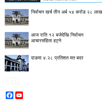
निर्वाचन खर्च तीन अर्ब ५४ करोड २८ लाख
आज राति १२ बजेदेखि निर्वाचन
आचारसंहिता हट्ने
दाङमा ४.२८ प्रतिशत मत बदर
Facebook
YouTube
Channel