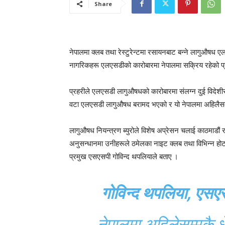
Share
नेपालमा क्लब तथा रेस्टुरेन्टमा रसायनबाट बन्ने लागुऔषध
नागरिकहरू एलएसडीको कारोबारमा नेपालमा सक्रिय रहेको प
प्रहरीले एलएसडी लागुऔषधको कारोबारमा संलग्न दुई विद
वटा एलएसडी लागुऔषध बरामद भएको र यो नेपालमा अहिलैसम
लागुऔषध नियन्त्रण ब्युरोले विशेष अप्रेसन चलाई काठमाडौं
अनुसन्धानमा उनीहरूले ठमेलका नाइट क्लब तथा विभिन्न होटल–र
प्रमुख एसएसपी गोविन्द थपलियाले बताए ।
गोविन्द थपलिया, एसएस
नेपालमा अहिलेसम्मकै 