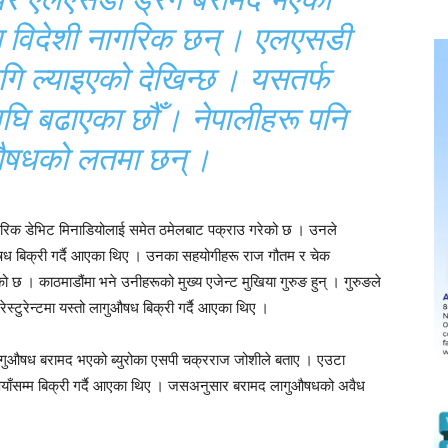
ा विदेशी नागरिक छन् । एलएसडी
लागि ल्याइएको देखिन्छ । यसतर्फ
घि बढाएका छौँ । नेपालीहरू पनि
औषधको लतमा छन् ।
नागरिक डेभिट मिनाडियोलाई समेत ठमेलबाट पक्राउ गरेको छ । उनले
औषध बिक्री गर्दै आएका थिए । उनका सहयोगीहरू राज गौतम र चेक
ेको छ । काठमाडौंमा भने उनीहरूको मुख्य एजेन्ट मुखिया गुरुङ हुन् । गुरुङले
स्टुरेन्टमा यस्तो लागुऔषध बिक्री गर्दै आएका थिए ।
ुऔषध बरामद भएको ब्युरोका एसपी चक्रराज जोशीले बताए । एउटा
ैयाँसम्म बिक्री गर्दै आएका थिए । जसअनुसार बरामद लागुऔषधको अवैध