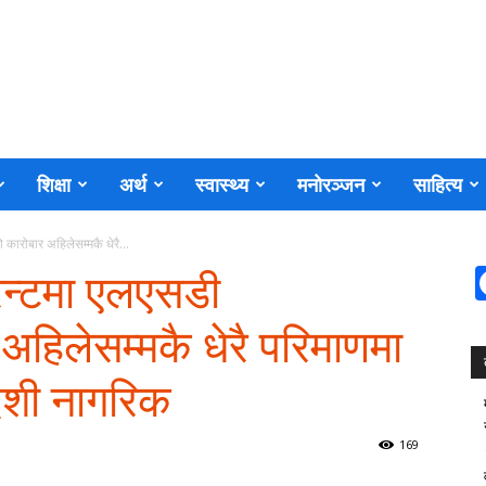
शिक्षा
अर्थ
स्वास्थ्य
मनोरञ्जन
साहित्य
कारोबार अहिलेसम्मकै धेरै...
रेन्टमा एलएसडी
हिलेसम्मकै धेरै परिमाणमा
देशी नागरिक
169