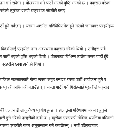
लन गर्न सकेन । पोखरामा भने पार्टी भएको पुष्टि भएको छ । पक्राउ परेका
भइरहेको ब्युरोका एसपी चक्रराज जोशीले बताए ।
र्टी हुने गर्दछन् । यसमा अश्लील गतिविधिसमेत हुने गरेको जानकार प्रहरीहरू
िदेशीलाई प्रहरीले नग्न अवस्थामा पक्राउ गरेको थियो । उनीहरू सबै
र्टी भएको पुष्टि भएको थियो । पोखराका विभिन्न ठाउँमा यस्ता पार्टी हुँदै
 प्रहरीले छापा हानेको थियो ।
सामाजिक सञ्जालबाटै गोप्य रूपमा समूह बनाएर यस्ता पार्टी आयोजना हुने र
क प्रहरी अधिकारी बताउँछन् । यस्ता पार्टी गर्ने गिरोहलाई प्रहरीले पक्राउ
 धेरै एलएसडी लागुऔषध प्रयोग हुन्छ । हाल ठूलो परिणाममा बरामद हुनुले
िक्री हुने गरेको प्रहरीको दाबी छ । ब्युरोका एसएसपी गोविन्द थपलिया पछिल्लो
दै यसमा प्रहरीले गहन अनुसन्धान गर्ने बताउँछन् । नयाँ पत्रिकाबाट