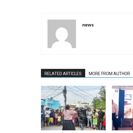
news
RELATED ARTICLES
MORE FROM AUTHOR