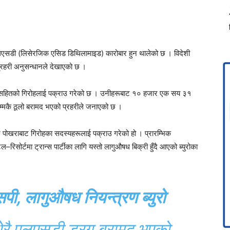
 एलएसडी (लिसेरजिक एसिड डिथिलामाइड) कारोबार हुन थालेको छ । विदेशी
्रहरी अनुसन्धानले देखाएको छ ।
ेशीसहितको गिरोहलाई पक्राउ गरेको छ । उनीहरूबाट १० हजार एक सय ३१
्मकै ठूलो बरामद भएको प्रहरीले जनाएको छ ।
 र पोखराबाट गिरोहका सदस्यहरूलाई पक्राउ गरेको हो । प्रारम्भिक
िसोर्टमा ट्रान्स पार्टीका लागि यस्तो लागुऔषध बिक्री हुँदै आएको ब्युरोका
पी, लागुऔषध नियन्त्रण ब्युरो
धेरै एलएसडी ड्रग बरामद भएको