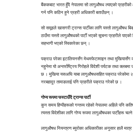
बैंककबाट भारत हुँदै नेपालमा सो लागुऔषध ल्याएको प्रहरी
गर्न पनि कठिन हुने प्रहरी अधिकारी बताउँछन् ।
सो समूहले खासगरी ट्रान्स पार्टीका लागि यस्तो लागुऔषध बि
ठाउँमा यस्तो लागुऔषधको पार्टी भएको सूचना प्रहरीले पाएको थ
सहभागी भएको स्विकारेका छन् ।
पक्राउ परेका इटालियनसँग मेथमफेटामाइन तथा मुखियासँग
नहुनेमा यो अन्तर्राष्ट्रिय गिरोहले विदेशी पर्यटक तथा क्ल
छ । मुखिया यसअघि याबा लागुऔषधसहित पक्राउ परेकोमा २७ 
नरबहादुर तामाङलाई पनि प्रहरीले पक्राउ गरेको छ ।
गोप्य रूपमा फस्टाउँदै ट्रान्स पार्टी
कुन समय हिप्पीहरूको गन्तव्य रहेको नेपालमा अहिले पनि क
त्यस्ता विदेशीका लागि गोप्य रूपमा लागुऔषधका पार्टीहरू चल्ने
लागुऔषध नियन्त्रण ब्युरोका अधिकारीका अनुसार हालै मात्र