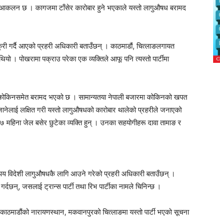
को आकलन छ । कागजमा टाँसेर कारोबार हुने भएकाले यस्तो लागुऔषध बरामद
क्री गर्दै आएको प्रहरी अधिकारी बताउँछन् । काठमाडौं, चित्लाङलगायत
ियो । पोखरामा पक्राउ परेका एक व्यक्तिले आफू पनि त्यस्तो पार्टीमा
 कोकिनसमेत बरामद भएको छ । सामान्यतया नेपाली बजारमा कोकिनको खपत
बमा जानेलाई लक्षित गरी यस्तो लागुऔषधको कारोबार थालेको प्रहरीले जनाएको
महिना जेल बसेर छुटेका व्यक्ति हुन् । उनका सहयोगीहरू दावा तामाङ र
तिपय विदेशी लागुऔषधकै लागि आउने गरेको प्रहरी अधिकारी बताउँछन् ।
 गर्दछन्, जसलाई ट्रान्स पार्टी तथा रिभ पार्टीका नामले चिनिन्छ ।
 काठमाडौंको नारायणस्थान, मकवानपुरको चित्लाङमा यस्तो पार्टी भएको सूचना