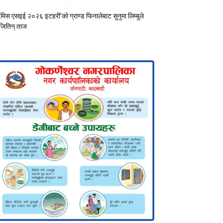
‘मिस एसइई २०२६ इटहरी’को ग्राण्ड फिनालेबाट सुनुमा लिम्बुले
जितिन् ताज