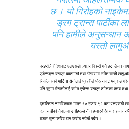
छ । यो गिरोहको नाइकेम
ड्रग ट्रान्स पार्टीका 
पनि हामीले अनुसन्धान अ
यस्तो लागु
प्रहरीले विदेशबाट एलएसडी ल्याएर बिक्री गर्ने इटालियन 
एजेन्टहरू बनाएर काठमाडौैं तथा पोखरामा समेत यस्तो लागु
रिपब्लिककी मार्टिना सेर्नालाई प्रहरीले पोखराबाट पक्राउ गर
पनि सुगम मैनालीलाई समेत एजेन्ट बनाएर ठमेलका क्लब तथा रे
इटालियन नागरिकबाट मात्र १० हजार ९८ वटा एलएसडी लाग
एलएसडीको नेपालमा उनीहरूले तीन हजारदेखि चार हजार रुप
बजार मूल्य करिब चार करोड रुपैयाँ पर्दछ ।