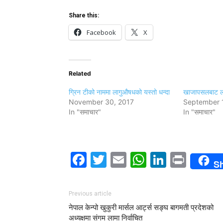
Share this:
Facebook
X
Related
ग्रिन टीको नाममा लागुऔषधको यस्तो धन्दा
खाजापसलबाट ला
November 30, 2017
September 
In "समाचार"
In "समाचार"
Facebook
Twitter
Email
WhatsAp
LinkedI
Print
S
Previous article
नेपाल केन्पो खुकुरी मार्सल आर्ट्स सङ्घ बागमती प्रदेशको
अध्यक्षमा संगम लामा निर्वाचित