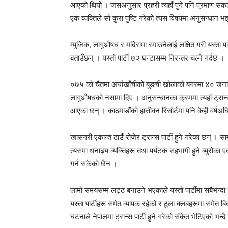
आएको थियो । जसअनुसार प्रहरी त्यहाँ पुगे पनि प्रमाण संक
एक व्यक्तिले सो कुरा पुष्टि गरेको त्यस विषयमा अनुसन्धान 
म्युजिक, लागुऔषध र मदिरामा रमाउनेलाई लक्षित गरी यस्ता पा
बताउँछन् । यस्तो पार्टी ७२ घन्टासम्म निरन्तर चल्ने गर्दछ ।
०७५ को चैतमा अर्घाखाँचीको बुङची खोलाको बगरमा ४० जना व
लागुऔषधको नसामा दिए । अनुसन्धानका क्रममा त्यहाँ ट्रान्स पा
आएका छन् । काठमाडौंको हात्तीवन रिसोर्टमा पनि केही वर्षअघि
खासगरी एकान्त ठाउँ रोजेर ट्रान्स पार्टी हुने गरेका छन् । 
त्यसमा धनाढ्य व्यक्तिहरू तथा पर्यटक सहभागी हुने ब्युरोका ए
गर्न सकेको छैन ।
लामो समयसम्म लट्ठ बनाउने भएकाले यस्तो पार्टीमा सबैभन्दा
यस्ता पार्टीहरू समेत व्यापक रहेको र ठूला क्लबहरूमा समेत ब
घटनाले नेपालमा ट्रान्स पार्टी हुने गरेको संकेत भेटिएको भन्