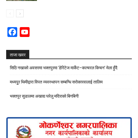
Facebook
YouTube
Channel
ताजा खवर
सिठि नखाको अवसरमा भक्तपुरमा ‘हेरिटेज मार्केट–कल्चरल किचन’ मेला हुँदै
मध्यपुुर थिमीद्वारा विपत व्यवस्थापन सम्बन्धि सरोकारवालाई तालिम
भक्तपुर सुडालमा अखाद्य घरेलु मदिराकाे बिगबिगी