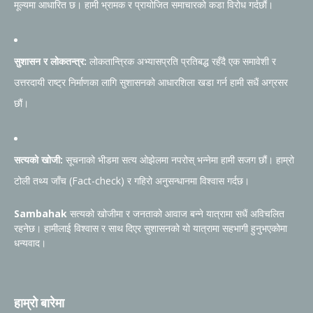
मूल्यमा आधारित छ। हामी भ्रामक र प्रायोजित समाचारको कडा विरोध गर्दछौं।
सुशासन र लोकतन्त्र:
लोकतान्त्रिक अभ्यासप्रति प्रतिबद्ध रहँदै एक समावेशी र
उत्तरदायी राष्ट्र निर्माणका लागि सुशासनको आधारशिला खडा गर्न हामी सधैं अग्रसर
छौं।
सत्यको खोजी:
सूचनाको भीडमा सत्य ओझेलमा नपरोस् भन्नेमा हामी सजग छौं। हाम्रो
टोली तथ्य जाँच (Fact-check) र गहिरो अनुसन्धानमा विश्वास गर्दछ।
Sambahak
सत्यको खोजीमा र जनताको आवाज बन्ने यात्रामा सधैं अविचलित
रहनेछ। हामीलाई विश्वास र साथ दिएर सुशासनको यो यात्रामा सहभागी हुनुभएकोमा
धन्यवाद।
हाम्रो बारेमा