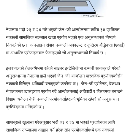
नेपालमा भदौ २३ र २४ गते भएको जेन-जी आन्दोलनमा करिब ३४ प्रतिशत
नक्कली सामाजिक सञ्जाल खाता प्रयोग भएको एक अनुसन्धानले निष्कर्ष
निकालेको छ। अनलाइन संवाद नक्कली अकाउन्ट र कृत्रिम बौद्धिकता (एआई)
मा आधारित प्रोफाइलबाट फैलाइएको सो अनुसन्धानको निष्कर्ष छ।
इजरायलको तेलअभिभमा रहेको साइबर इन्टेलिजेन्स कम्पनी सायाब्राले गरेको
अनुसन्धानमा नेपालमा हालै भएको जेन-जी आन्दोलन वास्तविक प्रयोगकर्तासँग
नक्कली मिसिएर अतिवादी बनाइएको उल्लेख छ। जेन-जी प्रोटेस्ट, वेकअप
नेपालजस्ता ह्यासट्याग प्रयोग गर्दै आन्दोलनलाई अतिवादी र हिंसात्मक बनाउने
दिशामा धकेल्न केही नक्कली प्रयोगकर्ताहरूको भूमिका रहेको सो अनुसन्धान
प्रतिवेदनमा भनिएको छ।
सायाब्राले खुलासा गरेअनुसार भदौ २३ र २४ मा भएको प्रदर्शनका लागि
सामाजिक सञ्जालमा आह्वान गर्ने हरेक तीन प्रयोगकर्तामध्ये एक नक्कली