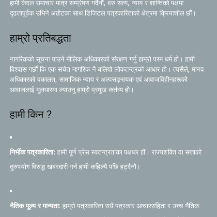
हामी केवल समाचार मात्र सम्प्रेषण गर्दैनौं, बरु सत्य, न्याय र शान्तिको पक्षमा
दृढतापूर्वक उभिने अठोटका साथ डिजिटल पत्रकारिताको क्षेत्रमा क्रियाशील छौं।
हाम्रो प्रतिबद्धता
नागरिकको सूचना पाउने मौलिक अधिकारको संरक्षण गर्नु हाम्रो परम धर्म हो। हामी
विश्वास गर्छौं कि एक सचेत नागरिक नै बलियो लोकतन्त्रको आधार हो। त्यसैले, मानव
अधिकारको वकालत, सामाजिक न्याय र अल्पसङ्ख्यक एवं आवाजविहीनहरूको
आवाजलाई मूलधारमा ल्याउनु हाम्रो प्रमुख कर्तव्य हो।
हामी किन ?
निर्भीक पत्रकारिता:
हामी पूर्ण प्रेस स्वतन्त्रताका पक्षधर हौं। राज्यशक्ति वा सत्ताको
दुरुपयोग विरुद्ध खबरदारी गर्न हामी कहिल्यै पछि हट्दैनौं।
नैतिक मूल्य र मान्यता:
हाम्रो पत्रकारिता सधैं पत्रकार आचारसंहिता र उच्च नैतिक