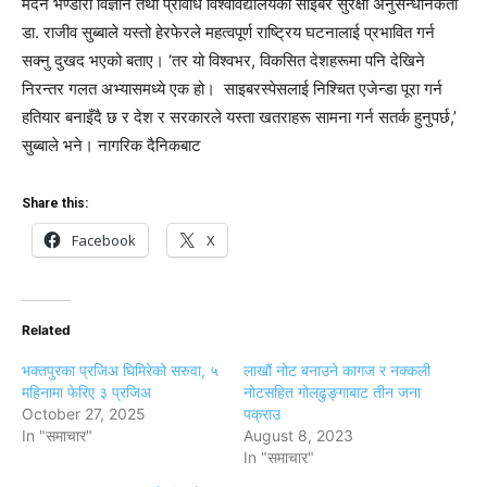
मदन भण्डारी विज्ञान तथा प्रविधि विश्वविद्यालयका साइबर सुरक्षा अनुसन्धानकर्ता
डा. राजीव सुब्बाले यस्तो हेरफेरले महत्वपूर्ण राष्ट्रिय घटनालाई प्रभावित गर्न
सक्नु दुखद भएको बताए। ‘तर यो विश्वभर, विकसित देशहरूमा पनि देखिने
निरन्तर गलत अभ्यासमध्ये एक हो। साइबरस्पेसलाई निश्चित एजेन्डा पूरा गर्न
हतियार बनाइँदै छ र देश र सरकारले यस्ता खतराहरू सामना गर्न सतर्क हुनुपर्छ,’
सुब्बाले भने। नागरिक दैनिकबाट
Share this:
Facebook
X
Related
भक्तपुरका प्रजिअ घिमिरेको सरुवा, ५
लाखौं नोट बनाउने कागज र नक्कली
महिनामा फेरिए ३ प्रजिअ
नोटसहित गोलढुङ्गाबाट तीन जना
October 27, 2025
पक्राउ
In "समाचार"
August 8, 2023
In "समाचार"