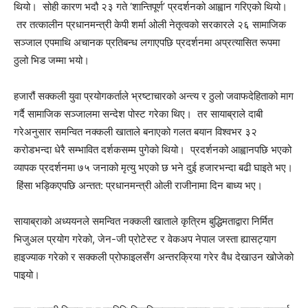
थियो। सोही कारण भदौ २३ गते ‘शान्तिपूर्ण’ प्रदर्शनको आह्वान गरिएको थियो।
तर तत्कालीन प्रधानमन्त्री केपी शर्मा ओली नेतृत्वको सरकारले २६ सामाजिक
सञ्जाल एपमाथि अचानक प्रतिबन्ध लगाएपछि प्रदर्शनमा अप्रत्यासित रूपमा
ठुलो भिड जम्मा भयो।
हजारौं सक्कली युवा प्रयोगकर्ताले भ्रष्टाचारको अन्त्य र ठुलो जवाफदेहिताको माग
गर्दै सामाजिक सञ्जालमा सन्देश पोस्ट गरेका थिए। तर सायाब्राले दाबी
गरेअनुसार समन्वित नक्कली खाताले बनाएको गलत बयान विश्वभर ३२
करोडभन्दा धेरै सम्भावित दर्शकसम्म पुगेको थियो। प्रदर्शनको आह्वानपछि भएको
व्यापक प्रदर्शनमा ७५ जनाको मृत्यु भएको छ भने दुई हजारभन्दा बढी घाइते भए।
हिंसा भड्किएपछि अन्तत: प्रधानमन्त्री ओली राजीनामा दिन बाध्य भए।
सायाब्राको अध्ययनले समन्वित नक्कली खाताले कृत्रिम बुद्धिमताद्वारा निर्मित
भिजुअल प्रयोग गरेको, जेन-जी प्रोटेस्ट र वेकअप नेपाल जस्ता ह्यासट्याग
हाइज्याक गरेको र सक्कली प्रोफाइलसँग अन्तरक्रिया गरेर वैध देखाउन खोजेको
पाइयो।