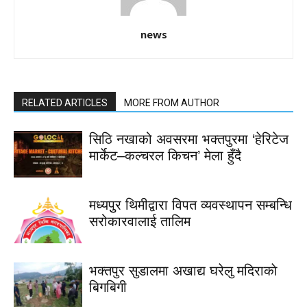
news
RELATED ARTICLES
MORE FROM AUTHOR
सिठि नखाको अवसरमा भक्तपुरमा ‘हेरिटेज
मार्केट–कल्चरल किचन’ मेला हुँदै
मध्यपुुर थिमीद्वारा विपत व्यवस्थापन सम्बन्धि
सरोकारवालाई तालिम
भक्तपुर सुडालमा अखाद्य घरेलु मदिराकाे
बिगबिगी