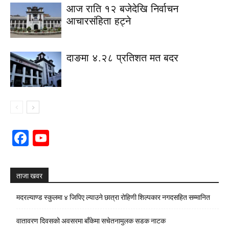
आज राति १२ बजेदेखि निर्वाचन
आचारसंहिता हट्ने
दाङमा ४.२८ प्रतिशत मत बदर
Facebook
YouTube
Channel
ताजा खवर
मदरल्याण्ड स्कुलमा ४ जिपिए ल्याउने छात्रा रोहिणी शिल्पकार नगदसहित सम्मानित
वातावरण दिवसको अवसरमा बाँकेमा सचेतनामुलक सडक नाटक