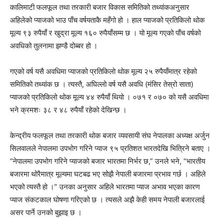
कालिमाटी फलफूल तथा तरकारी बजार विकास समितिको तथ्यांकअनुसार
अहिलेको प्याजको भाउ पाँच वर्षयताकै महँगो हो । हाल प्याजको प्रतिकिलो थोक
मूल्य ९३ रुपैयाँ र खुद्रा मूल्य १६० रुपैयाँसम्म छ । यो मूल्य गएको पाँच वर्षको
अवधिको तुलनामा झण्डै दोब्बर हो ।
गएको वर्ष यसै अवधिमा प्याजको प्रतिकिलो थोक मूल्य २५ रुपैयाँमात्र रहेको
समितिको तथ्यांक छ । त्यस्तै, अघिल्लो वर्ष यसै अवधि (मंसिर तेस्रो साता)
प्याजको प्रतिकिलो थोक मूल्य ४४ रुपैयाँ थियो । ०७१ र ०७० को यसै अवधिमा
भने क्रमशः ३८ र ४८ रुपैयाँ रहेको देखिन्छ ।
केन्द्रीय फलफूल तथा तरकारी थोक बजार व्यवसायी संघ नेपालका अध्यक्ष अर्जुन
सिलवालले नेपालमा उपभोग गरिने प्याज ९५ प्रतिशत भारतदेखि भित्रिने बताए ।
“नेपालमा उपभोग गरिने प्याजको बजार भारतमा निर्भर छ,” उनले भने, “भारतीय
बजारमा थोरैमात्र मूल्यमा घटबढ भए सोझै नेपाली बजारमा प्रभाव गर्छ । अहिले
भएको त्यस्तै हो ।” उनका अनुसार अहिले भारतमा प्याज अभाव भएका कारण
प्याज संकटकाल घोषणा गरिएको छ । त्यसले अझै केही समय नेपाली बजारलाई
असर पार्ने उनको बुझाइ छ ।