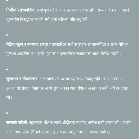
निर्भीक पत्रकारिता:
हामी पूर्ण प्रेस स्वतन्त्रताका पक्षधर हौं। राज्यशक्ति वा सत्ताको
दुरुपयोग विरुद्ध खबरदारी गर्न हामी कहिल्यै पछि हट्दैनौं।
नैतिक मूल्य र मान्यता:
हाम्रो पत्रकारिता सधैं पत्रकार आचारसंहिता र उच्च नैतिक
मूल्यमा आधारित छ। हामी भ्रामक र प्रायोजित समाचारको कडा विरोध गर्दछौं।
सुशासन र लोकतन्त्र:
लोकतान्त्रिक अभ्यासप्रति प्रतिबद्ध रहँदै एक समावेशी र
उत्तरदायी राष्ट्र निर्माणका लागि सुशासनको आधारशिला खडा गर्न हामी सधैं अग्रसर
छौं।
सत्यको खोजी:
सूचनाको भीडमा सत्य ओझेलमा नपरोस् भन्नेमा हामी सजग छौं। हाम्रो
टोली तथ्य जाँच (Fact-check) र गहिरो अनुसन्धानमा विश्वास गर्दछ।