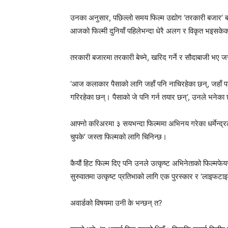
उनका अनुसार, पछिल्लो समय फिल्म उद्योग ‘तरकारी बजार’ बन
आजको फिल्मी दुनियाँ पहिलेभन्दा धेरै अलग र विकृत भइसक
तरकारी बजारमा तरकारी बेच्ने, खरिद गर्ने र सौदाबाजी भए ज
‘आज कलाकार पैसाको लागि जहाँ पनि नाचिरहेका छन्, जहाँ पन
गरिरहेका छन्। पैसाको जे पनि गर्न तयार छन्’, उनले भनेक
आफ्नो करिअरमा ३ सयभन्दा फिल्ममा अभिनय गरेका धर्मेन्द्रलाई 
चुपके’ जस्ता फिल्मको लागि चिनिन्छ।
कैयौं हिट फिल्म दिए पनि उनले उत्कृष्ट अभिनेताको फिल्मफे
सुरुवातमा उत्कृष्ट प्रतिभाको लागि एक पुरस्कार र ‘लाइफटा
अवार्डको विषयमा उनी के भन्छन् त?