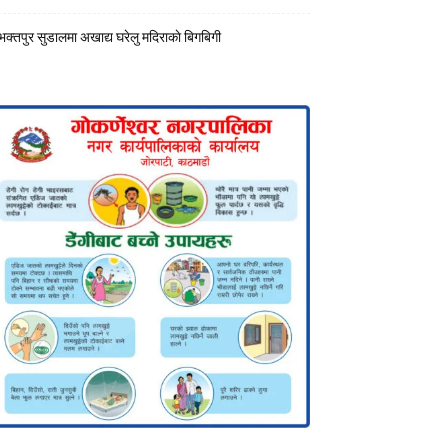
भक्तपुर सुडालमा अखाद्य घरेलु मदिराकाे बिगबिगी