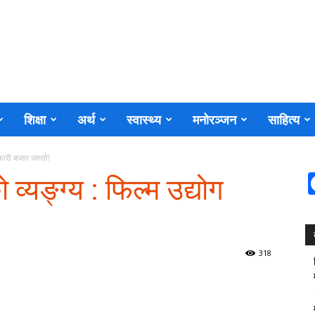
शिक्षा
अर्थ
स्वास्थ्य
मनोरञ्जन
साहित्य
तरकारी बजार जस्तो!
 व्यङ्ग्य : फिल्म उद्योग
318