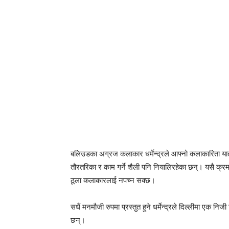
बलिउडका अग्रज कलाकार धर्मेन्द्रले आफ्नो कलाकारिता यात्
तौरतरिका र काम गर्ने शैली पनि नियालिरहेका छन्। यसै क्रम
ठूला कलाकारलाई नपच्न सक्छ।
सधैं मनमौजी रुपमा प्रस्तुत हुने धर्मेन्द्रले दिल्लीमा एक 
छन्।