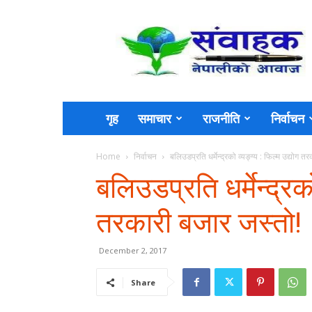
Sambahak
गृह
समाचार
राजनीति
निर्वाचन
Home
निर्वाचन
बलिउडप्रति धर्मेन्द्रको व्यङ्ग्य : फिल्म उद्योग 
बलिउडप्रति धर्मेन्द्रको
तरकारी बजार जस्तो!
December 2, 2017
Share