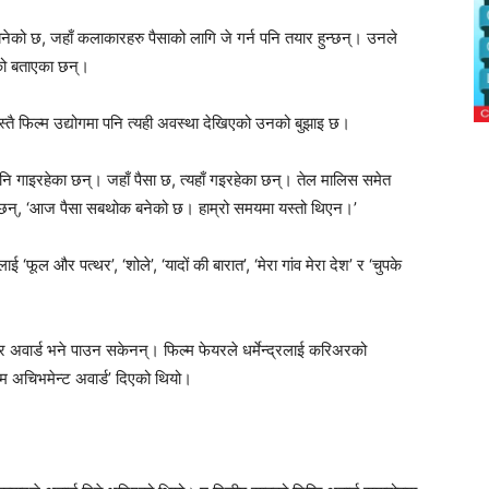
ेको छ, जहाँ कलाकारहरु पैसाको लागि जे गर्न पनि तयार हुन्छन्। उनले
ेको बताएका छन्।
स्तै फिल्म उद्योगमा पनि त्यही अवस्था देखिएको उनको बुझाइ छ।
ि गाइरहेका छन्। जहाँ पैसा छ, त्यहाँ गइरहेका छन्। तेल मालिस समेत
ा छन्, ‘आज पैसा सबथोक बनेको छ। हाम्रो समयमा यस्तो थिएन।’
‘फूल और पत्थर’, ‘शोले’, ‘यादों की बारात’, ‘मेरा गांव मेरा देश’ र ‘चुपके
यर अवार्ड भने पाउन सकेनन्। फिल्म फेयरले धर्मेन्द्रलाई करिअरको
इम अचिभमेन्ट अवार्ड’ दिएको थियो।