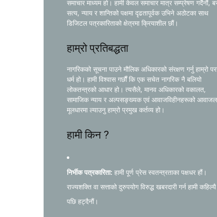
समाचार माध्यम हो। हामी केवल समाचार मात्र सम्प्रेषण गर्दैनौं, ब
सत्य, न्याय र शान्तिको पक्षमा दृढतापूर्वक उभिने अठोटका साथ
डिजिटल पत्रकारिताको क्षेत्रमा क्रियाशील छौं।
हाम्रो प्रतिबद्धता
नागरिकको सूचना पाउने मौलिक अधिकारको संरक्षण गर्नु हाम्रो प
धर्म हो। हामी विश्वास गर्छौं कि एक सचेत नागरिक नै बलियो
लोकतन्त्रको आधार हो। त्यसैले, मानव अधिकारको वकालत,
सामाजिक न्याय र अल्पसङ्ख्यक एवं आवाजविहीनहरूको आवाजल
मूलधारमा ल्याउनु हाम्रो प्रमुख कर्तव्य हो।
हामी किन ?
निर्भीक पत्रकारिता:
हामी पूर्ण प्रेस स्वतन्त्रताका पक्षधर हौं।
राज्यशक्ति वा सत्ताको दुरुपयोग विरुद्ध खबरदारी गर्न हामी कहिल्यै
पछि हट्दैनौं।