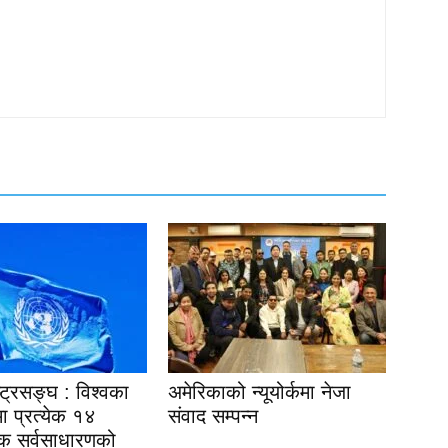
ष्ट्रसङ्घ : विश्वका
अमेरिकाको न्यूयोर्कमा नेजा
ेत्रमा प्रत्येक १४
संवाद सम्पन्न
एक सर्वसाधारणको