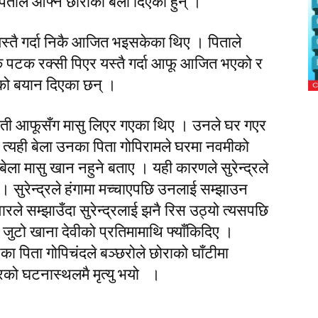
पिताले आफ्नै छोराको बली दिएका हुन् ।
स्तै गर्दा निकै आजित भइसकेका थिए । पिताले
 पटक रक्सी पिएर यस्तै गर्दा आफू आजित भएको र
को बयान दिएका छन् ।
 राती आफूसँग मासु लिएर गएका थिए । उनले घर गएर
त्यही बेला उनका पिता गोपिरामले घरमा नवमीको
बेला मासु खान नहुने बताए । यही कारणले सुरेन्द्रले
 सुरेन्द्रले हंगामा मच्चाएपछि उनलाई सम्झाउन
रले सम्झाउँदा सुरेन्द्रलाई झनै रिस उठ्यो त्यसपछि
जुटो खाना देवीको प्रतिमामाथि फ्याँकिदिए ।
का पिता गोपिचंदले बञ्छरोले छोराको घाँटीमा
द्रको घटनास्थलमै मृत्यु भयो ।