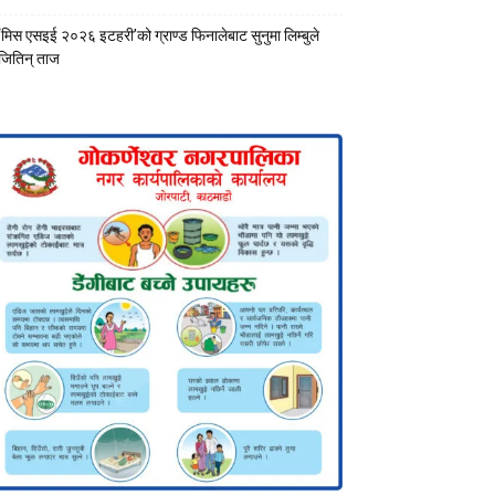
‘मिस एसइई २०२६ इटहरी’को ग्राण्ड फिनालेबाट सुनुमा लिम्बुले
जितिन् ताज