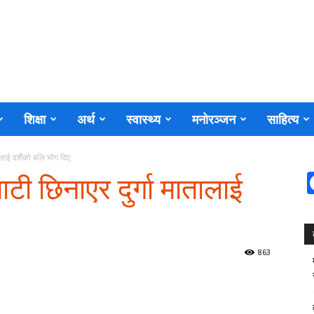
शिक्षा
अर्थ
स्वास्थ्य
मनोरञ्जन
साहित्य
ालाई दशैंको बलि भोग दिए
टी छिनाएर दुर्गा मातालाई
863