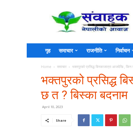
Sambahak
गृह
समाचार
राजनीति
निर्वाचन
Home
समाचार
भक्तपुरको प्रसिद्ध बिस्काजात्रा आजदेखि , किन
भक्तपुरको प्रसिद्ध ब
छ त ? बिस्का बदनाम
April 10, 2023
Share