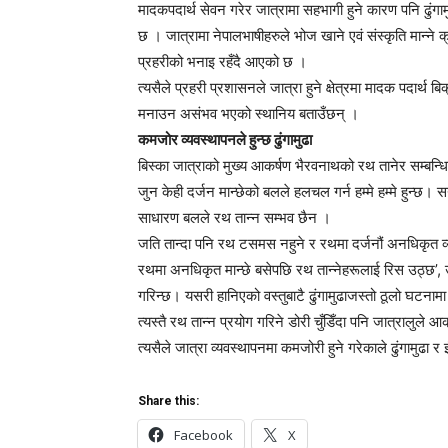
मादकपदार्थ सेवन गरेर जात्रामा सहभागी हुने कारण पनि ढुंगा
छ । जात्रामा नेपालभाषीहरुले भोज खाने एवं संस्कृति मान्ने क्
प्रहरीको भनाइ रहँदै आएको छ ।
त्यसैले प्रहरी प्रशासनले जात्रा हुने क्षेत्रमा मादक पदार्थ
मनाउन असंभव भएको स्थानिय बताउँछन् ।
कमजोर व्यवस्थापनले हुन्छ ढुंगामुढा
बिस्का जात्राको मुख्य आकर्षण भैरवनाथको रथ तानेर सम्बन्धि
जुन केही दर्जन मान्छेको बलले हलचल गर्न हम्मे हम्मे हुन्छ।
साधारण बलले रथ तान्न सम्भव छैन ।
जति तान्दा पनि रथ टसमस नहुने र रथमा दर्जनौं अनधिकृत व्यक
रथमा अनधिकृत मान्छे बसेपछि रथ तान्नेहरूलाई रिस उठ्छ’, उ
गरिन्छ। यसरी हानिएको वस्तुबाटै ढुंगामुढाजस्तो ठूलो घटनामा
त्यस्तै रथ तान्न प्रयोग गरिने डोरी चुँडिँदा पनि जात्रालुले आक
त्यसैले जात्रा व्यवस्थापनमा कमजोरी हुने गरेकाले ढुंगामुढा
Share this:
Facebook
X