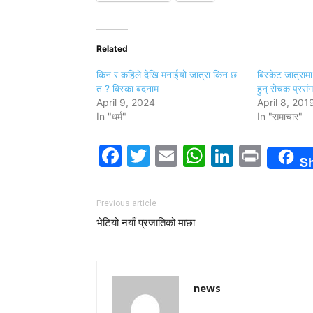
Related
किन र कहिले देखि मनाईयो जात्रा किन छ
बिस्केट जात्रामा
त ? बिस्का बदनाम
हुन् रोचक प्रसंग
April 9, 2024
April 8, 201
In "धर्म"
In "समाचार"
Facebook
Twitter
Email
WhatsAp
LinkedI
Print
S
Previous article
भेटियो नयाँ प्रजातिको माछा
news