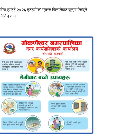
‘मिस एसइई २०२६ इटहरी’को ग्राण्ड फिनालेबाट सुनुमा लिम्बुले
जितिन् ताज