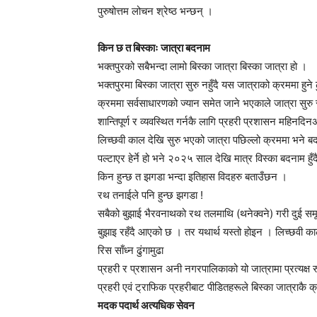
पुरुषोत्तम लोचन श्रेष्ठ भन्छन् ।
किन छ त बिस्काः जात्रा बदनाम
भक्तपुरको सबैभन्दा लामो बिस्का जात्रा बिस्का जात्रा हो ।
भक्तपुरमा बिस्का जात्रा सुरु नहुँदै यस जात्राको क्रममा हुने 
क्रममा सर्वसाधारणको ज्यान समेत जाने भएकाले जात्रा सुरु 
शान्तिपूर्ण र व्यवस्थित गर्नकै लागि प्रहरी प्रशासन महिनदि
लिच्छवी काल देखि सुरु भएको जात्रा पछिल्लो क्रममा भने ब
पल्टाएर हेर्ने हो भने २०२५ साल देखि मात्र विस्का बदनाम
किन हुन्छ त झगडा भन्दा इतिहास विदहरु बताउँछन ।
रथ तनाईले पनि हुन्छ झगडा !
सबैको बुझाई भैरवनाथको रथ तलमाथि (थनेक्वने) गरी दुई समूहमा 
बुझाइ रहँदै आएको छ । तर यथार्थ यस्तो होइन । लिच्छवी क
रिस साँध्न ढुंगामुढा
प्रहरी र प्रशासन अनी नगरपालिकाको यो जात्रामा प्रत्यक्ष
प्रहरी एवं ट्राफिक प्रहरीबाट पीडितहरूले बिस्का जात्राकै
मदक पदार्थ अत्यधिक सेवन