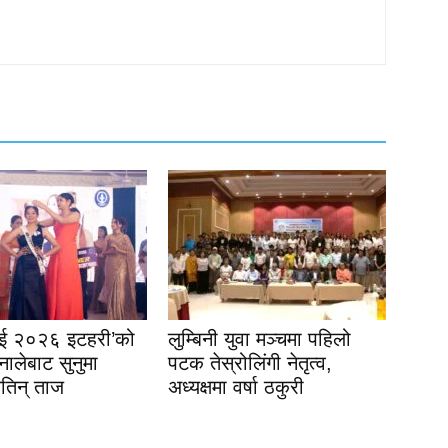
इई २०२६ इटहरी’को
लुम्बिनी युवा मञ्चमा पहिलो
नालेबाट सुनुमा
पटक तेस्रोलिंगी नेतृत्व,
जितिन् ताज
अध्यक्षमा वर्षा ठकुरी