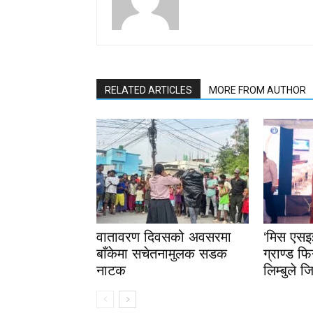
RELATED ARTICLES
MORE FROM AUTHOR
वातावरण दिवसको अवसरमा
‘मिस एस
बाँकेमा सचेतनामुलक सडक
ग्राण्ड फि
नाटक
लिम्बुले 