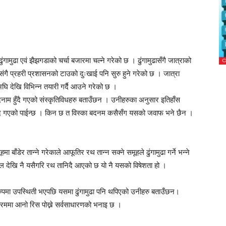
ढुंगामुढा एवं झैझगडाको चर्चा बजारमा चल्ने गरेको छ । ढुंगामुढासँगै जात्राको
संगै प्रहरी प्रशासनको टाउको दुःखाई पनि सुरु हुने गरेको छ । जात्रा
नअघि देखि विभिन्न तयारी गर्दै आउने गरेको छ ।
दनाम हुँदै गएको संस्कृतिविधहरु बताउँछन । उनीहरुका अनुसार इतिहाँस
 हुँदै गएको पाईन्छ । किन छ त विस्का बदनम कसैसँग यसको जवाफ भने छैन ।
बाँडेर तान्ने गरेकाले आफूतिर रथ तान्न सक्ने समूहले ढुंगामुढा गर्ने भन्ने
ाल देखि नै यसैगरि रथ तानिदै आएको छ यो नै यसको विषेशता हो ।
 रुपमा उपस्थिती भएपछि यसमा ढुंगामुढा पनि थपिएको उनीहरु बताउँछन।
 क्रममा आनो रिस पोख्ने सर्वसाधारणको भनाइ छ ।