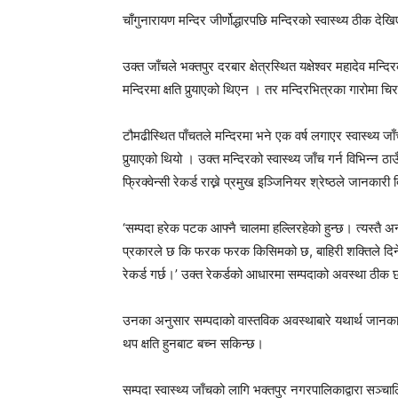
चाँगुनारायण मन्दिर जीर्णोद्धारपछि मन्दिरको स्वास्थ्य ठीक
उक्त जाँचले भक्तपुर दरबार क्षेत्रस्थित यक्षेश्वर महादेव मन
मन्दिरमा क्षति पुर्‍याएको थिएन । तर मन्दिरभित्रका गारोमा च
टौमढीस्थित पाँचतले मन्दिरमा भने एक वर्ष लगाएर स्वास्थ्य जा
पुर्‍याएको थियो । उक्त मन्दिरको स्वास्थ्य जाँच गर्न विभिन
फ्रिक्वेन्सी रेकर्ड राख्ने प्रमुख इञ्जिनियर श्रेष्ठले जानकारी
‘सम्पदा हरेक पटक आफ्नै चालमा हल्लिरहेको हुन्छ। त्यस्तै अ
प्रकारले छ कि फरक फरक किसिमको छ, बाहिरी शक्तिले दिने 
रेकर्ड गर्छ।’ उक्त रेकर्डको आधारमा सम्पदाको अवस्था ठीक
उनका अनुसार सम्पदाको वास्तविक अवस्थाबारे यथार्थ जानकारी
थप क्षति हुनबाट बच्न सकिन्छ।
सम्पदा स्वास्थ्य जाँचको लागि भक्तपुर नगरपालिकाद्वारा 