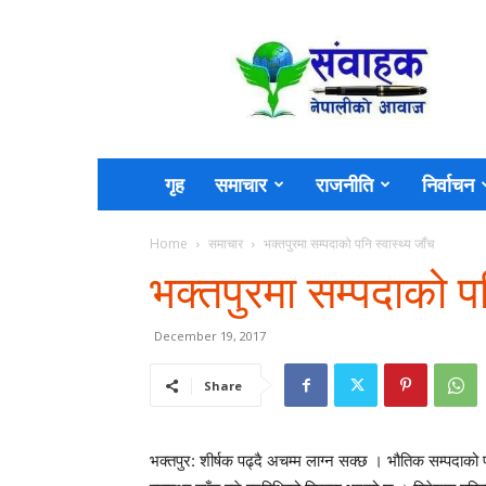
Sambahak
गृह
समाचार
राजनीति
निर्वाचन
Home
समाचार
भक्तपुरमा सम्पदाको पनि स्वास्थ्य जाँच
भक्तपुरमा सम्पदाको पन
December 19, 2017
Share
भक्तपुर: शीर्षक पढ्दै अचम्म लाग्न सक्छ । भौतिक सम्पदाको 