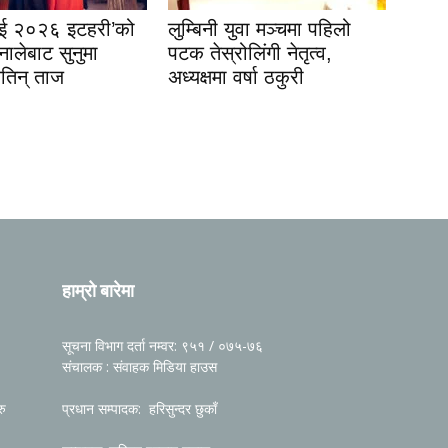
इई २०२६ इटहरी’को
लुम्बिनी युवा मञ्चमा पहिलो
नालेबाट सुनुमा
पटक तेस्रोलिंगी नेतृत्व,
जितिन् ताज
अध्यक्षमा वर्षा ठकुरी
हाम्रो बारेमा
सूचना विभाग दर्ता नम्वर: ९५१ / ०७५-७६
संचालक : संवाहक मिडिया हाउस
रु
प्रधान सम्पादक: हरिसुन्दर छुकाँ