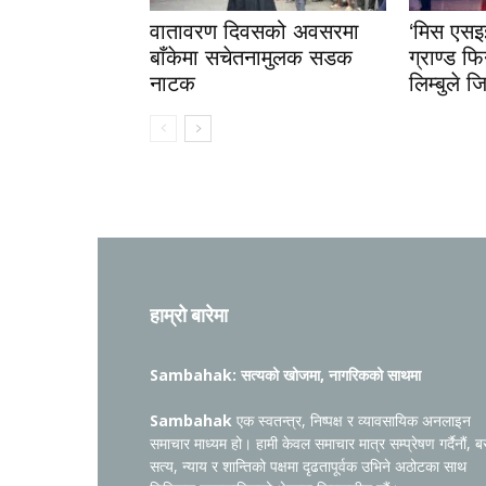
वातावरण दिवसको अवसरमा
‘मिस एस
बाँकेमा सचेतनामुलक सडक
ग्राण्ड फि
नाटक
लिम्बुले 
हाम्रो बारेमा
Sambahak: सत्यको खोजमा, नागरिकको साथमा
Sambahak
एक स्वतन्त्र, निष्पक्ष र व्यावसायिक अनलाइन
समाचार माध्यम हो। हामी केवल समाचार मात्र सम्प्रेषण गर्दैनौं, ब
सत्य, न्याय र शान्तिको पक्षमा दृढतापूर्वक उभिने अठोटका साथ