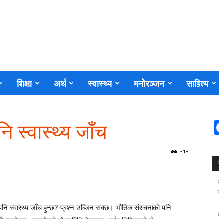
शिक्षा
अर्थ
स्वास्थ्य
मनोरञ्जन
साहित्य
ि स्वास्थ्य जाँच
318
पनि स्वास्थ्य जाँच हुन्छ? प्रश्न उब्जिन सक्छ। भौतिक संरचनाको पनि