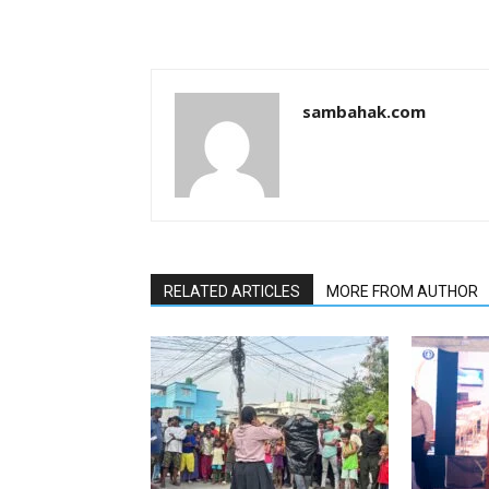
sambahak.com
RELATED ARTICLES
MORE FROM AUTHOR