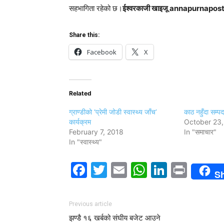
सहभागिता रहेको छ।
ईश्वरकाजी खाइजू annapurnapo
Share this:
Facebook
X
Related
ग्राण्डीको ‘प्रेमी जोडी स्वास्थ्य जाँच’
काठ नहुँदा सम्पदा
कार्यक्रम
October 23,
February 7, 2018
In "समाचार"
In "स्वास्थ्य"
Facebook
Twitter
Email
WhatsAp
LinkedI
Print
S
Previous article
झण्डै १६ खर्बको संघीय बजेट आउने