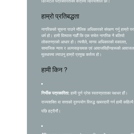
डिजिटल पत्रकारिताको क्षेत्रमा क्रियाशील छौं।
हाम्रो प्रतिबद्धता
नागरिकको सूचना पाउने मौलिक अधिकारको संरक्षण गर्नु हाम्रो प
धर्म हो। हामी विश्वास गर्छौं कि एक सचेत नागरिक नै बलियो
लोकतन्त्रको आधार हो। त्यसैले, मानव अधिकारको वकालत,
सामाजिक न्याय र अल्पसङ्ख्यक एवं आवाजविहीनहरूको आवाजल
मूलधारमा ल्याउनु हाम्रो प्रमुख कर्तव्य हो।
हामी किन ?
निर्भीक पत्रकारिता:
हामी पूर्ण प्रेस स्वतन्त्रताका पक्षधर हौं।
राज्यशक्ति वा सत्ताको दुरुपयोग विरुद्ध खबरदारी गर्न हामी कहिल्यै
पछि हट्दैनौं।