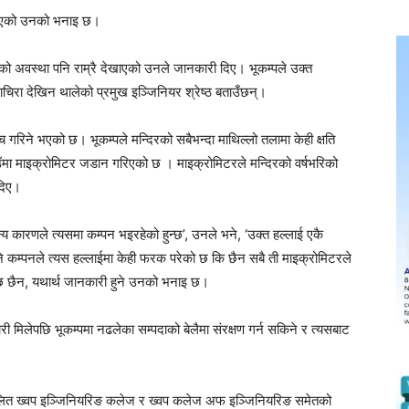
 देखिएको उनको भनाइ छ।
्दिरको अवस्था पनि राम्रै देखाएको उनले जानकारी दिए। भूकम्पले उक्त
िराचिरा देखिन थालेको प्रमुख इञ्जिनियर श्रेष्ठ बताउँछन्।
ँच गरिने भएको छ। भूकम्पले मन्दिरको सबैभन्दा माथिल्लो तलामा केही क्षति
्न ठाउँमा माइक्रोमिटर जडान गरिएको छ । माइक्रोमिटरले मन्दिरको वर्षभरिको
 दिए।
न्य कारणले त्यसमा कम्पन भइरहेको हुन्छ’, उनले भने, ‘उक्त हल्लाई एकै
कम्पनले त्यस हल्लाईमा केही फरक परेको छ कि छैन सबै ती माइक्रोमिटरले
 छ छैन, यथार्थ जानकारी हुने उनको भनाइ छ।
 मिलेपछि भूकम्पमा नढलेका सम्पदाको बेलैमा संरक्षण गर्न सकिने र त्यसबाट
सञ्चालित ख्वप इञ्जिनियरिङ कलेज र ख्वप कलेज अफ इञ्जिनियरिङ समेतको