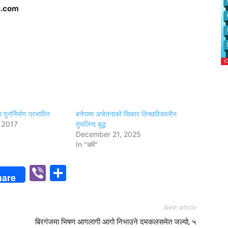
st.com
 पुनर्निर्माण प्रभावित
बनेपामा अचेतनाको सिकार लिच्छविकालीन
 2017
मुचलिन्द बुद्ध
December 21, 2025
In "धर्म"
p
n
Viber
Share
hare
Next article
बिरगंजमा भिषण आगलागी आगो निभाउने दमकलसमेत जल्यो, ५