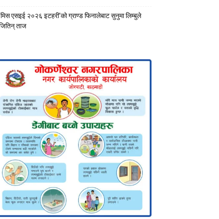
‘मिस एसइई २०२६ इटहरी’को ग्राण्ड फिनालेबाट सुनुमा लिम्बुले
जितिन् ताज