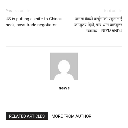
Previous article
Next article
US is putting a knife to China’s
जनता बैंकले दार्चुलाको स्कुललाई
neck, says trade negotiator
कम्प्युटर दियो, चार थान कम्प्युटर
उपलब्ध :: BIZMANDU
news
RELATED ARTICLES
MORE FROM AUTHOR