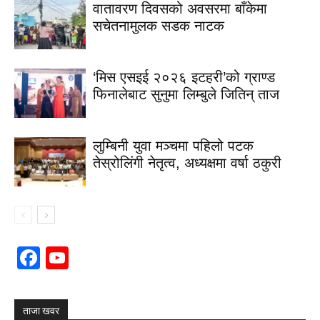
वातावरण दिवसको अवसरमा बाँकेमा
सचेतनामुलक सडक नाटक
‘मिस एसइई २०२६ इटहरी’को ग्राण्ड
फिनालेबाट सुनुमा लिम्बुले जितिन् ताज
लुम्बिनी युवा मञ्चमा पहिलो पटक
तेस्रोलिंगी नेतृत्व, अध्यक्षमा वर्षा ठकुरी
Facebook
YouTube
Channel
ताजा खवर