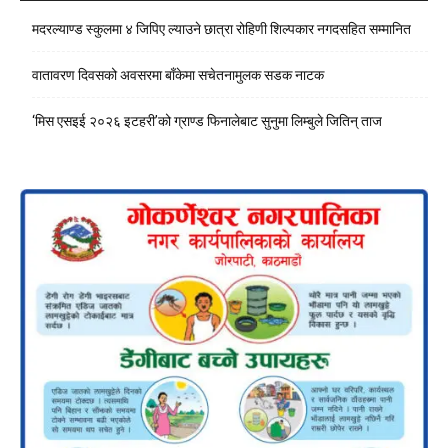
मदरल्याण्ड स्कुलमा ४ जिपिए ल्याउने छात्रा रोहिणी शिल्पकार नगदसहित सम्मानित
वातावरण दिवसको अवसरमा बाँकेमा सचेतनामुलक सडक नाटक
‘मिस एसइई २०२६ इटहरी’को ग्राण्ड फिनालेबाट सुनुमा लिम्बुले जितिन् ताज