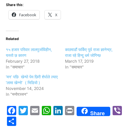
Share this:
Facebook
X
Related
१५ हजार परिवार लालपुर्जाविहीन,
काठमाडौं फर्किए पूर्व राजा ज्ञानेन्द्र,
यस्तो छ कारण
राजा रहे हिन्दु धर्म जाेगिन्छ
February 27, 2018
March 17, 2019
In "समाचार"
In "समाचार"
‘मन’ पछि खेन्पो पेम छिरी शेर्पाले ल्याए
‘लामा खेन्नो’ ( भिडियो )
November 14, 2024
In "मनोरञ्जन"
Facebook
Twitter
Email
WhatsApp
LinkedIn
Print
V
Share
Share