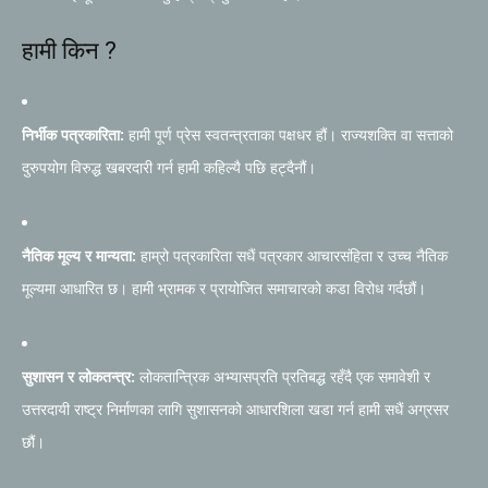
हामी किन ?
निर्भीक पत्रकारिता:
हामी पूर्ण प्रेस स्वतन्त्रताका पक्षधर हौं। राज्यशक्ति वा सत्ताको
दुरुपयोग विरुद्ध खबरदारी गर्न हामी कहिल्यै पछि हट्दैनौं।
नैतिक मूल्य र मान्यता:
हाम्रो पत्रकारिता सधैं पत्रकार आचारसंहिता र उच्च नैतिक
मूल्यमा आधारित छ। हामी भ्रामक र प्रायोजित समाचारको कडा विरोध गर्दछौं।
सुशासन र लोकतन्त्र:
लोकतान्त्रिक अभ्यासप्रति प्रतिबद्ध रहँदै एक समावेशी र
उत्तरदायी राष्ट्र निर्माणका लागि सुशासनको आधारशिला खडा गर्न हामी सधैं अग्रसर
छौं।