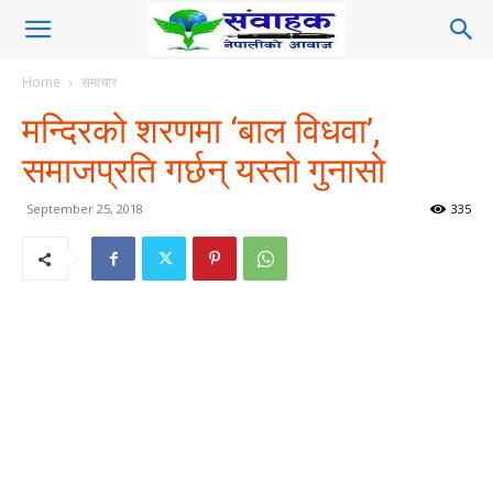
Home
समाचार
मन्दिरको शरणमा ‘बाल विधवा’,
समाजप्रति गर्छन् यस्ताे गुनासाे
September 25, 2018
335