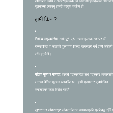
सामाजिक न्याय र अल्पसङ्ख्यक एवं आवाजविहीनहरूको आवाजल
मूलधारमा ल्याउनु हाम्रो प्रमुख कर्तव्य हो।
हामी किन ?
निर्भीक पत्रकारिता:
हामी पूर्ण प्रेस स्वतन्त्रताका पक्षधर हौं।
राज्यशक्ति वा सत्ताको दुरुपयोग विरुद्ध खबरदारी गर्न हामी कहिल्यै
पछि हट्दैनौं।
नैतिक मूल्य र मान्यता:
हाम्रो पत्रकारिता सधैं पत्रकार आचारसंह
र उच्च नैतिक मूल्यमा आधारित छ। हामी भ्रामक र प्रायोजित
समाचारको कडा विरोध गर्दछौं।
सुशासन र लोकतन्त्र:
लोकतान्त्रिक अभ्यासप्रति प्रतिबद्ध रहँदै