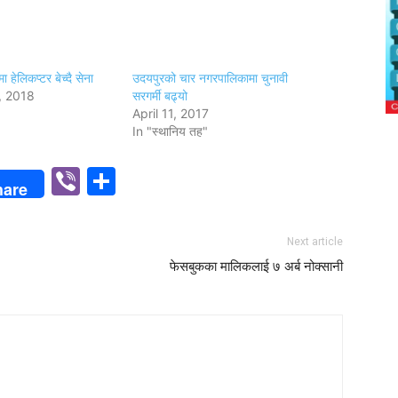
 हेलिकप्टर बेच्दै सेना
उदयपुरको चार नगरपालिकामा चुनावी
, 2018
सरगर्मी बढ्यो
April 11, 2017
In "स्थानिय तह"
p
n
Viber
Share
hare
Next article
फेसबुकका मालिकलाई ७ अर्ब नोक्सानी