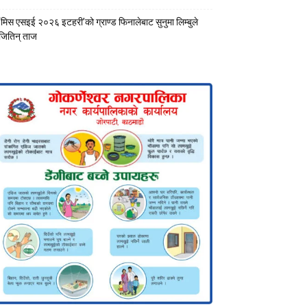
‘मिस एसइई २०२६ इटहरी’को ग्राण्ड फिनालेबाट सुनुमा लिम्बुले
जितिन् ताज