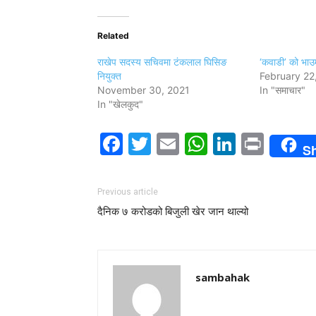
Related
राखेप सदस्य सचिवमा टंकलाल घिसिङ
‘कवाडी’ को भाउमा
नियुक्त
February 22
November 30, 2021
In "समाचार"
In "खेलकुद"
Facebook
Twitter
Email
WhatsAp
LinkedI
Print
S
Previous article
दैनिक ७ करोडको बिजुली खेर जान थाल्यो
sambahak