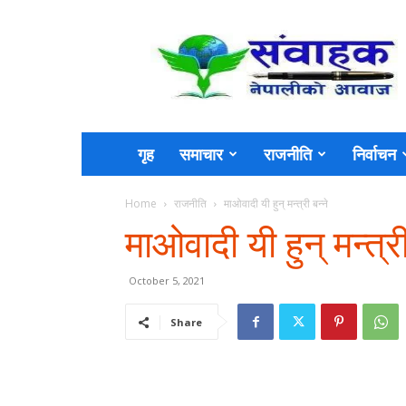
Sambahak
गृह
समाचार
राजनीति
निर्वाचन
Home
राजनीति
माओवादी यी हुन् मन्त्री बन्ने
माओवादी यी हुन् मन्त्री
October 5, 2021
Share