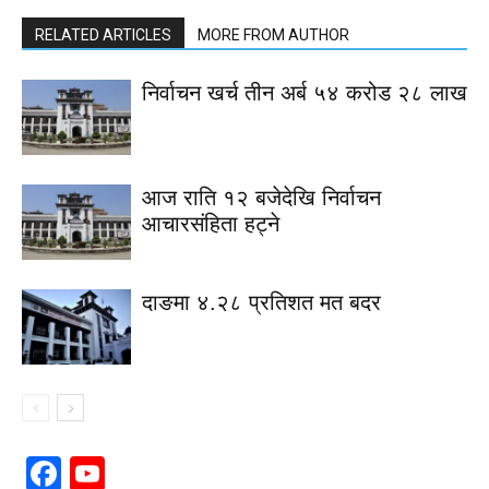
RELATED ARTICLES
MORE FROM AUTHOR
निर्वाचन खर्च तीन अर्ब ५४ करोड २८ लाख
आज राति १२ बजेदेखि निर्वाचन
आचारसंहिता हट्ने
दाङमा ४.२८ प्रतिशत मत बदर
Facebook
YouTube