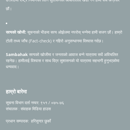
छौं।
सत्यको खोजी:
सूचनाको भीडमा सत्य ओझेलमा नपरोस् भन्नेमा हामी सजग छौं। हाम्रो
टोली तथ्य जाँच (Fact-check) र गहिरो अनुसन्धानमा विश्वास गर्दछ।
Sambahak
सत्यको खोजीमा र जनताको आवाज बन्ने यात्रामा सधैं अविचलित
रहनेछ। हामीलाई विश्वास र साथ दिएर सुशासनको यो यात्रामा सहभागी हुनुभएकोमा
धन्यवाद।
हाम्रो बारेमा
सूचना विभाग दर्ता नम्वर: ९५१ / ०७५-७६
संचालक : संवाहक मिडिया हाउस
प्रधान सम्पादक: हरिसुन्दर छुकाँ