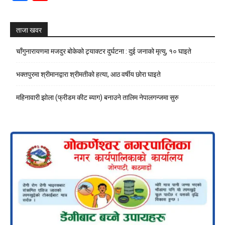
Channel
ताजा खवर
चाँगुनारायणमा मजदुर बोकेको ट्र्याक्टर दुर्घटना : दुई जनाको मृत्यु, १० घाइते
भक्तपुरमा श्रीमानद्वारा श्रीमतीको हत्या, आठ वर्षीय छोरा घाइते
महिनावारी झोला (फ्रीडम कीट ब्याग) बनाउने तालिम नेपालगन्जमा सुरु