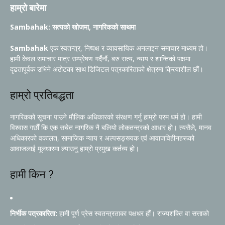
हाम्रो बारेमा
Sambahak: सत्यको खोजमा, नागरिकको साथमा
Sambahak
एक स्वतन्त्र, निष्पक्ष र व्यावसायिक अनलाइन समाचार माध्यम हो।
हामी केवल समाचार मात्र सम्प्रेषण गर्दैनौं, बरु सत्य, न्याय र शान्तिको पक्षमा
दृढतापूर्वक उभिने अठोटका साथ डिजिटल पत्रकारिताको क्षेत्रमा क्रियाशील छौं।
हाम्रो प्रतिबद्धता
नागरिकको सूचना पाउने मौलिक अधिकारको संरक्षण गर्नु हाम्रो परम धर्म हो। हामी
विश्वास गर्छौं कि एक सचेत नागरिक नै बलियो लोकतन्त्रको आधार हो। त्यसैले, मानव
अधिकारको वकालत, सामाजिक न्याय र अल्पसङ्ख्यक एवं आवाजविहीनहरूको
आवाजलाई मूलधारमा ल्याउनु हाम्रो प्रमुख कर्तव्य हो।
हामी किन ?
निर्भीक पत्रकारिता:
हामी पूर्ण प्रेस स्वतन्त्रताका पक्षधर हौं। राज्यशक्ति वा सत्ताको