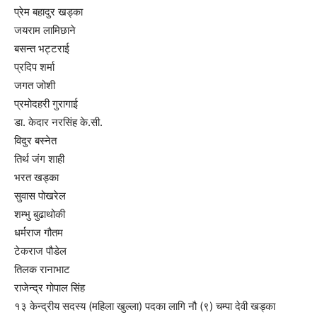
प्रेम बहादुर खड्का
जयराम लामिछाने
बसन्त भट्टराई
प्रदिप शर्मा
जगत जोशी
प्रमोदहरी गुरागाई
डा. केदार नरसिंह के.सी.
विदुर बस्नेत
तिर्थ जंग शाही
भरत खड्का
सुवास पोखरेल
शम्भु बुढाथोकी
धर्मराज गौतम
टेकराज पौडेल
तिलक रानाभाट
राजेन्द्र गोपाल सिंह
१३ केन्द्रीय सदस्य (महिला खुल्ला) पदका लागि नौ (९) चम्पा देवी खड्का