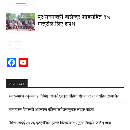
प्रधानमन्त्री बालेन्द्र शाहसहित १५
मन्त्रीले लिए शपथ
Facebook
YouTube
Channel
ताजा खवर
मदरल्याण्ड स्कुलमा ४ जिपिए ल्याउने छात्रा रोहिणी शिल्पकार नगदसहित सम्मानित
वातावरण दिवसको अवसरमा बाँकेमा सचेतनामुलक सडक नाटक
‘मिस एसइई २०२६ इटहरी’को ग्राण्ड फिनालेबाट सुनुमा लिम्बुले जितिन् ताज