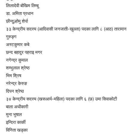
लिलादेवी बोखिम लिम्बु
डा. अमिता प्रधान
छीन्दुल्होमु शेर्पा
३३ केन्द्रीय सदस्य (आदिवासी जनजाती-खुल्ला) पदका लागि ८ (आठ) तारामान
गुरुङ्ग
अस्टकुमार कबे
छन्द बहादुर पहराइ मगर
नगेन्द्र कुमाल
शम्भुलाल श्रेष्ठ
भिम श्रिष
नरेन्द्र केरुङ
दिपन श्रेष्ठ
३४ केन्द्रीय सदस्य (खसआर्य-महिला) पदका लागि ६ (छ) उमा सिवाकोटी
बाला अधीकारी
मुना भुषाल
इन्दिरा कार्की
विनिता खड्का