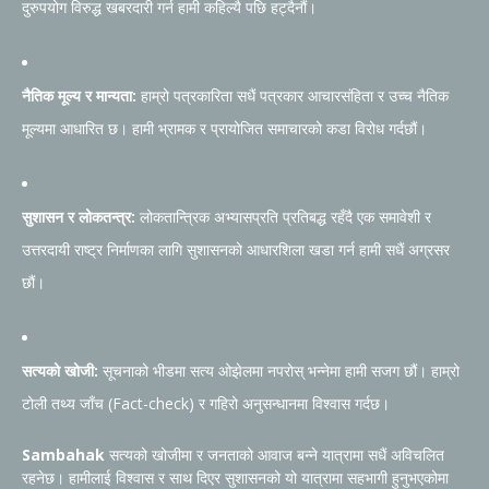
दुरुपयोग विरुद्ध खबरदारी गर्न हामी कहिल्यै पछि हट्दैनौं।
नैतिक मूल्य र मान्यता:
हाम्रो पत्रकारिता सधैं पत्रकार आचारसंहिता र उच्च नैतिक
मूल्यमा आधारित छ। हामी भ्रामक र प्रायोजित समाचारको कडा विरोध गर्दछौं।
सुशासन र लोकतन्त्र:
लोकतान्त्रिक अभ्यासप्रति प्रतिबद्ध रहँदै एक समावेशी र
उत्तरदायी राष्ट्र निर्माणका लागि सुशासनको आधारशिला खडा गर्न हामी सधैं अग्रसर
छौं।
सत्यको खोजी:
सूचनाको भीडमा सत्य ओझेलमा नपरोस् भन्नेमा हामी सजग छौं। हाम्रो
टोली तथ्य जाँच (Fact-check) र गहिरो अनुसन्धानमा विश्वास गर्दछ।
Sambahak
सत्यको खोजीमा र जनताको आवाज बन्ने यात्रामा सधैं अविचलित
रहनेछ। हामीलाई विश्वास र साथ दिएर सुशासनको यो यात्रामा सहभागी हुनुभएकोमा