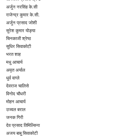
अर्जुन नरसिंह के.सी
राजेन्द्र कुमार के.सी.
अर्जुन प्रसाद जोशी
सुरेश कुमार योङ्या
चिनकाजी श्रेष्ठ
सुधिर सिवाकोटी
भरत शाह
मधु आचार्य
अमृत अर्याल
धुर्व वाग्ले
देवराज चालिसे
विनोद चौधरी
मोहन आचार्य
उज्वल बराल
जनक गिरी
देव प्रसाद तिमिल्सिना
अजय बाबु सिवाकोटी